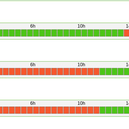
6h
10h
1
1
1
1
1
1
1
1
1
1
1
1
1
1
1
1
1
1
1
1
1
1
X
6h
10h
1
1
1
1
1
1
X
X
X
X
X
X
X
X
X
X
X
X
X
X
X
X
X
6h
10h
1
1
1
1
1
1
X
X
X
X
X
X
X
X
X
X
X
X
X
X
X
X
X