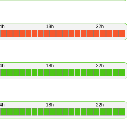
4h
18h
22h
X
X
X
X
X
X
X
X
X
X
X
X
X
X
X
X
X
X
X
X
4h
18h
22h
1
1
1
1
1
1
1
1
1
1
1
1
1
1
1
1
1
1
1
1
4h
18h
22h
1
1
1
1
1
1
1
1
1
1
1
1
1
1
1
1
1
1
1
1