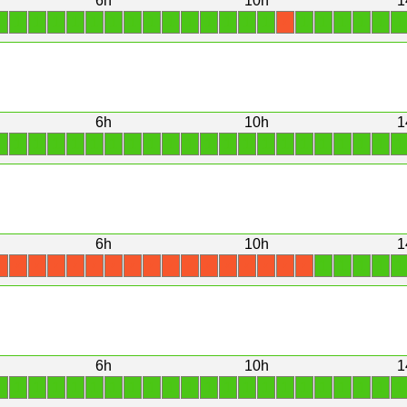
6h
10h
1
1
1
1
1
1
1
1
1
1
1
1
1
1
1
1
1
1
1
1
1
1
X
6h
10h
1
1
1
1
1
1
1
1
1
1
1
1
1
1
1
1
1
1
1
1
1
1
1
6h
10h
1
1
1
1
1
1
X
X
X
X
X
X
X
X
X
X
X
X
X
X
X
X
X
6h
10h
1
1
1
1
1
1
1
1
1
1
1
1
1
1
1
1
1
1
1
1
1
1
1