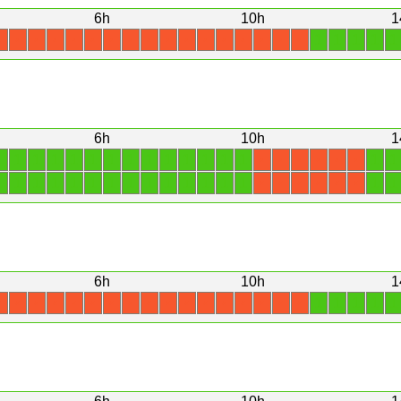
6h
10h
1
1
1
1
1
1
X
X
X
X
X
X
X
X
X
X
X
X
X
X
X
X
X
6h
10h
1
1
1
1
1
1
1
1
1
1
1
1
1
1
1
1
1
X
X
X
X
X
X
1
1
1
1
1
1
1
1
1
1
1
1
1
1
1
1
X
X
X
X
X
X
6h
10h
1
1
1
1
1
1
X
X
X
X
X
X
X
X
X
X
X
X
X
X
X
X
X