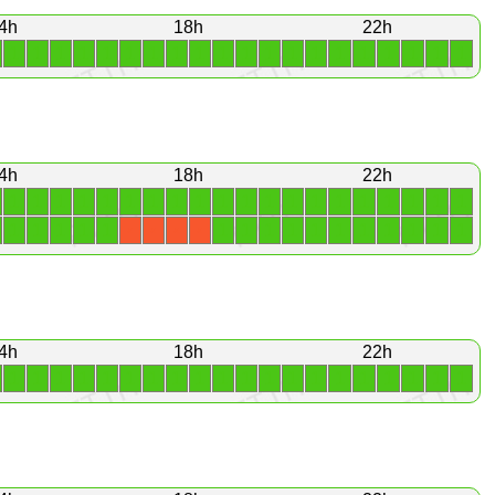
4h
18h
22h
1
1
1
1
1
1
1
1
1
1
1
1
1
1
1
1
1
1
1
1
4h
18h
22h
1
1
1
1
1
1
1
1
1
1
1
1
1
1
1
1
1
1
1
1
1
1
1
1
1
1
1
1
1
1
1
1
1
1
1
1
X
X
X
X
4h
18h
22h
1
1
1
1
1
1
1
1
1
1
1
1
1
1
1
1
1
1
1
1