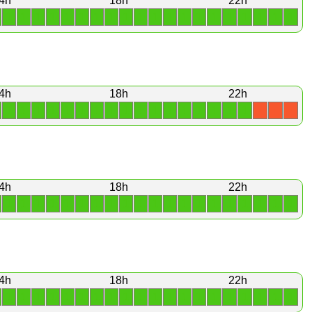
4h
18h
22h
1
1
1
1
1
1
1
1
1
1
1
1
1
1
1
1
1
1
1
1
4h
18h
22h
1
1
1
1
1
1
1
1
1
1
1
1
1
1
1
1
1
X
X
X
4h
18h
22h
1
1
1
1
1
1
1
1
1
1
1
1
1
1
1
1
1
1
1
1
4h
18h
22h
1
1
1
1
1
1
1
1
1
1
1
1
1
1
1
1
1
1
1
1