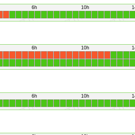
6h
10h
1
1
1
1
1
1
1
1
1
1
1
1
1
1
1
1
1
1
1
1
1
X
X
6h
10h
1
1
1
1
1
X
X
X
X
X
X
X
X
X
X
X
X
X
X
X
X
X
X
1
1
1
1
1
1
1
1
1
1
1
1
1
1
1
1
1
1
1
1
1
1
6h
10h
1
1
1
1
1
1
1
1
1
1
1
1
1
1
1
1
1
1
1
1
1
1
1