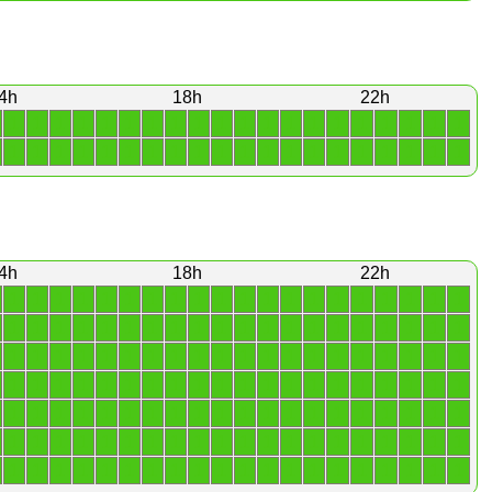
4h
18h
22h
1
1
1
1
1
1
1
1
1
1
1
1
1
1
1
1
1
1
1
1
1
1
1
1
1
1
1
1
1
1
1
1
1
1
1
1
1
1
1
1
4h
18h
22h
1
1
1
1
1
1
1
1
1
1
1
1
1
1
1
1
1
1
1
1
1
1
1
1
1
1
1
1
1
1
1
1
1
1
1
1
1
1
1
1
1
1
1
1
1
1
1
1
1
1
1
1
1
1
1
1
1
1
1
1
1
1
1
1
1
1
1
1
1
1
1
1
1
1
1
1
1
1
1
1
1
1
1
1
1
1
1
1
1
1
1
1
1
1
1
1
1
1
1
1
1
1
1
1
1
1
1
1
1
1
1
1
1
1
1
1
1
1
1
1
1
1
1
1
1
1
1
1
1
1
1
1
1
1
1
1
1
1
1
1