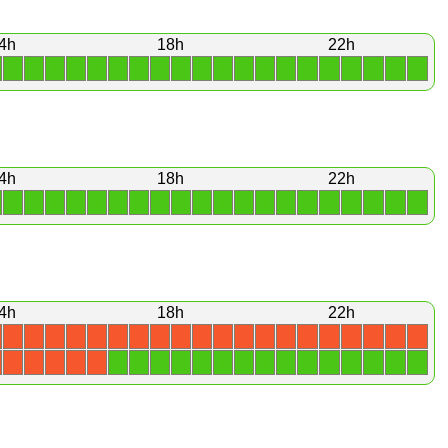
4h
18h
22h
1
1
1
1
1
1
1
1
1
1
1
1
1
1
1
1
1
1
1
1
4h
18h
22h
1
1
1
1
1
1
1
1
1
1
1
1
1
1
1
1
1
1
1
1
4h
18h
22h
X
X
X
X
X
X
X
X
X
X
X
X
X
X
X
X
X
X
X
X
1
1
1
1
1
1
1
1
1
1
1
1
1
1
1
X
X
X
X
X