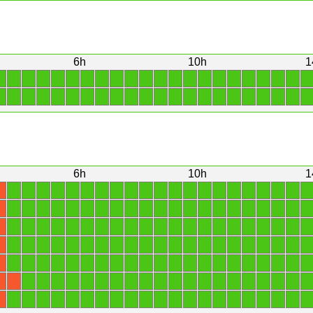
6h
10h
1
1
1
1
1
1
1
1
1
1
1
1
1
1
1
1
1
1
1
1
1
1
1
1
1
1
1
1
1
1
1
1
1
1
1
1
1
1
1
1
1
1
1
1
1
6h
10h
1
1
1
1
1
1
1
1
1
1
1
1
1
1
1
1
1
1
1
1
1
1
X
1
1
1
1
1
1
1
1
1
1
1
1
1
1
1
1
1
1
1
1
1
X
1
1
1
1
1
1
1
1
1
1
1
1
1
1
1
1
1
1
1
1
1
X
1
1
1
1
1
1
1
1
1
1
1
1
1
1
1
1
1
1
1
1
1
X
1
1
1
1
1
1
1
1
1
1
1
1
1
1
1
1
1
1
1
1
1
X
1
1
1
1
1
1
1
1
1
1
1
1
1
1
1
1
1
1
1
1
X
X
1
1
1
1
1
1
1
1
1
1
1
1
1
1
1
1
1
1
1
1
1
X