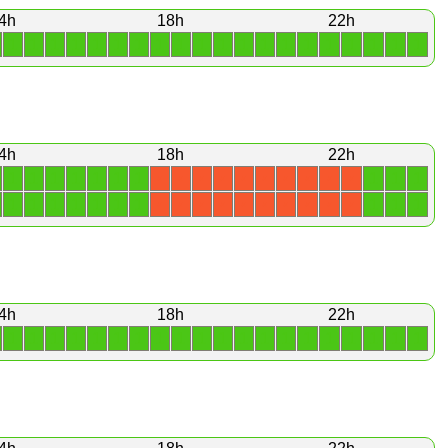
4h
18h
22h
1
1
1
1
1
1
1
1
1
1
1
1
1
1
1
1
1
1
1
1
4h
18h
22h
1
1
1
1
1
1
1
1
1
1
X
X
X
X
X
X
X
X
X
X
1
1
1
1
1
1
1
1
1
1
X
X
X
X
X
X
X
X
X
X
4h
18h
22h
1
1
1
1
1
1
1
1
1
1
1
1
1
1
1
1
1
1
1
1