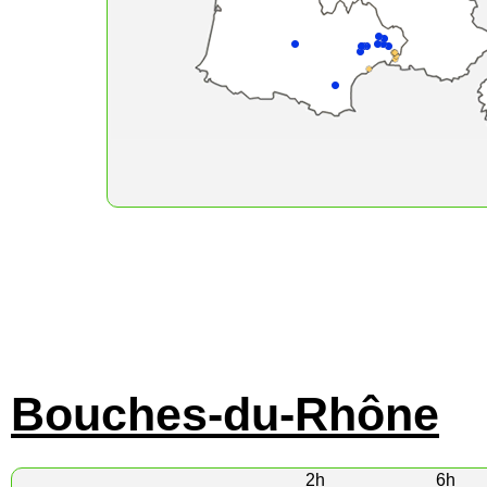
Bouches-du-Rhône
2h
6h