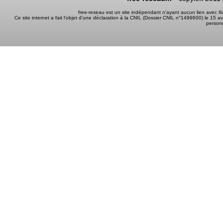
free-reseau est un site indépendant n'ayant aucun lien avec I
Ce site internet a fait l'objet d'une déclaration à la CNIL (Dossier CNIL n°1499600) le 15 a
person