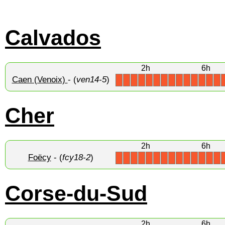
Calvados
2h
6h
Caen (Venoix)
- (
ven14-5
)
X
X
X
X
X
X
X
X
X
X
X
X
X
X
Cher
2h
6h
Foëcy
- (
fcy18-2
)
X
X
X
X
X
X
X
X
X
X
X
X
X
X
Corse-du-Sud
2h
6h