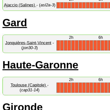
Ajaccio (Salines)
- (
asl2a-3
)
X
X
X
X
X
X
X
X
X
X
X
X
X
X
Gard
2h
6h
Jonquières-Saint-Vincent
-
X
X
X
X
X
X
X
X
X
X
X
X
X
X
(
jon30-3
)
Haute-Garonne
2h
6h
Toulouse (Capitole)
-
X
X
X
X
X
X
X
X
X
X
X
X
X
X
(
cap31-14
)
Gironde