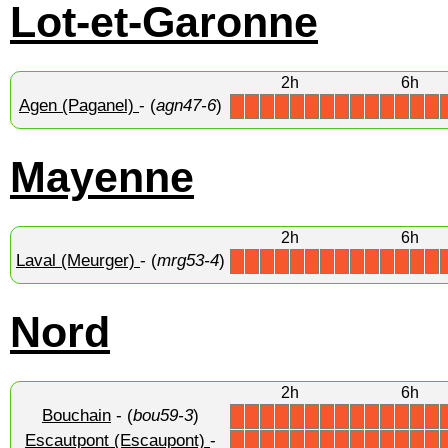
Lot-et-Garonne
2h
6h
Agen (Paganel)
- (
agn47-6
)
X
X
X
X
X
X
X
X
X
X
X
X
X
X
Mayenne
2h
6h
Laval (Meurger)
- (
mrg53-4
)
X
X
X
X
X
X
X
X
X
X
X
X
X
X
Nord
2h
6h
Bouchain
- (
bou59-3
)
X
X
X
X
X
X
X
X
X
X
X
X
X
X
Escautpont (Escaupont)
-