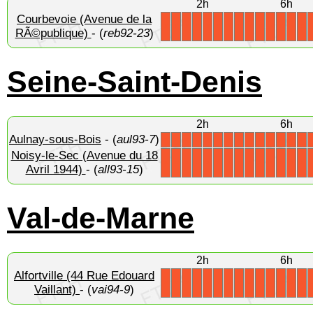
2h
6h
Courbevoie (Avenue de la
X
X
X
X
X
X
X
X
X
X
X
X
X
X
RÃ©publique)
- (
reb92-23
)
Seine-Saint-Denis
2h
6h
Aulnay-sous-Bois
- (
aul93-7
)
X
X
X
X
X
X
X
X
X
X
X
X
X
X
Noisy-le-Sec (Avenue du 18
X
X
X
X
X
X
X
X
X
X
X
X
X
X
Avril 1944)
- (
all93-15
)
Val-de-Marne
2h
6h
Alfortville (44 Rue Edouard
X
X
X
X
X
X
X
X
X
X
X
X
X
X
Vaillant)
- (
vai94-9
)