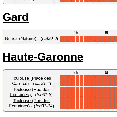
Gard
2h
6h
Nîmes (Natoire)
- (
nat30-6
)
X
X
X
X
X
X
X
X
X
X
X
X
X
X
Haute-Garonne
2h
6h
Toulouse (Place des
X
X
X
X
X
X
X
X
X
X
X
X
X
X
Carmes)
- (
car31-4
)
Toulouse (Rue des
X
X
X
X
X
X
X
X
X
X
X
X
X
X
Fontaines)
- (
fon31-8
)
Toulouse (Rue des
X
X
X
X
X
X
X
X
X
X
X
X
X
X
Fontaines)
- (
fon31-14
)