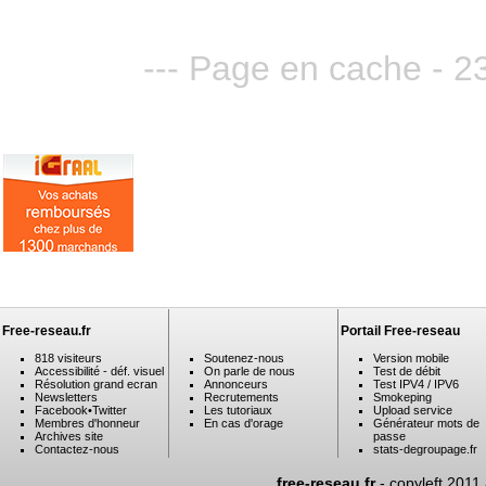
--- Page en cache - 23
Free-reseau.fr
Portail Free-reseau
818 visiteurs
Soutenez-nous
Version mobile
Accessibilité - déf. visuel
On parle de nous
Test de débit
Résolution grand ecran
Annonceurs
Test IPV4 / IPV6
Newsletters
Recrutements
Smokeping
Facebook
•
Twitter
Les tutoriaux
Upload service
Membres d'honneur
En cas d'orage
Générateur mots de
Archives site
passe
Contactez-nous
stats-degroupage.fr
free-reseau.fr
- copyleft 2011