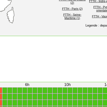
FTTH - Indre-e
(2)
FTTH - Py
FTTH - Paris (2)
oriental
FTTH - Seine-
FTTH - Vauc
Maritime (1)
Legende : depa
6h
10h
1
1
1
1
1
1
1
1
1
1
1
1
1
1
1
1
1
1
1
1
1
1
X
1
1
1
1
1
1
1
1
1
1
1
1
1
1
1
1
1
1
1
1
1
X
1
1
1
1
1
1
1
1
1
1
1
1
1
1
1
1
1
1
1
1
1
X