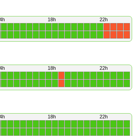
4h
18h
22h
1
1
1
1
1
1
1
1
1
1
1
1
1
1
1
1
X
X
X
X
1
1
1
1
1
1
1
1
1
1
1
1
1
1
1
1
X
X
X
X
4h
18h
22h
1
1
1
1
1
1
1
1
1
1
1
1
1
1
1
1
1
1
1
X
1
1
1
1
1
1
1
1
1
1
1
1
1
1
1
1
1
1
1
X
4h
18h
22h
1
1
1
1
1
1
1
1
1
1
1
1
1
1
1
1
1
1
1
1
1
1
1
1
1
1
1
1
1
1
1
1
1
1
1
1
1
1
1
1