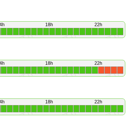
4h
18h
22h
1
1
1
1
1
1
1
1
1
1
1
1
1
1
1
1
1
1
1
1
4h
18h
22h
1
1
1
1
1
1
1
1
1
1
1
1
1
1
1
1
X
X
X
X
4h
18h
22h
1
1
1
1
1
1
1
1
1
1
1
1
1
1
1
1
1
1
1
1