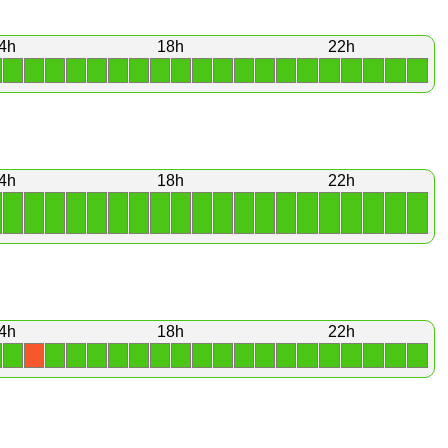
4h
18h
22h
1
1
1
1
1
1
1
1
1
1
1
1
1
1
1
1
1
1
1
1
4h
18h
22h
1
1
1
1
1
1
1
1
1
1
1
1
1
1
1
1
1
1
1
1
4h
18h
22h
1
1
1
1
1
1
1
1
1
1
1
1
1
1
1
1
1
1
1
X