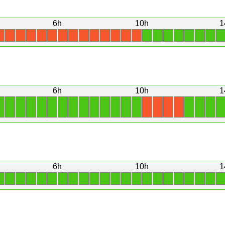
6h
10h
1
1
1
1
1
1
1
1
1
X
X
X
X
X
X
X
X
X
X
X
X
X
X
6h
10h
1
1
1
1
1
1
1
1
1
1
1
1
1
1
1
1
1
1
1
X
X
X
X
6h
10h
1
1
1
1
1
1
1
1
1
1
1
1
1
1
1
1
1
1
1
1
1
1
1