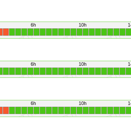
6h
10h
1
1
1
1
1
1
1
1
1
1
1
1
1
1
1
1
1
1
1
1
1
X
X
6h
10h
1
1
1
1
1
1
1
1
1
1
1
1
1
1
1
1
1
1
1
1
1
1
1
6h
10h
1
1
1
1
1
1
1
1
1
1
1
1
1
1
1
1
1
1
1
1
1
X
X