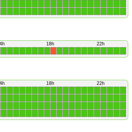
1
1
1
1
1
1
1
1
1
1
1
1
1
1
1
1
1
1
1
1
1
1
1
1
1
1
1
1
1
1
1
1
1
1
1
1
1
1
1
1
4h
18h
22h
1
1
1
1
1
1
1
1
1
1
1
1
1
1
1
1
1
1
1
X
4h
18h
22h
1
1
1
1
1
1
1
1
1
1
1
1
1
1
1
1
1
1
1
1
1
1
1
1
1
1
1
1
1
1
1
1
1
1
1
1
1
1
1
1
1
1
1
1
1
1
1
1
1
1
1
1
1
1
1
1
1
1
1
1
1
1
1
1
1
1
1
1
1
1
1
1
1
1
1
1
1
1
1
1