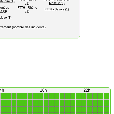
t-Loire (1)
(1)
Moselle (1)
rénées-
FTTH - Rhône
FTTH - Savoie (1)
es (3)
(1)
luse (1)
rtement (nombre des incidents)
4h
18h
22h
1
1
1
1
1
1
1
1
1
1
1
1
1
1
1
1
1
1
1
1
1
1
1
1
1
1
1
1
1
1
1
1
1
1
1
1
1
1
1
1
1
1
1
1
1
1
1
1
1
1
1
1
1
1
1
1
1
1
1
1