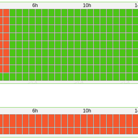
6h
10h
1
1
1
1
1
1
1
1
1
1
1
1
1
1
1
1
1
1
1
1
1
X
X
1
1
1
1
1
1
1
1
1
1
1
1
1
1
1
1
1
1
1
1
X
X
1
1
1
1
1
1
1
1
1
1
1
1
1
1
1
1
1
1
1
1
X
X
1
1
1
1
1
1
1
1
1
1
1
1
1
1
1
1
1
1
1
1
X
X
1
1
1
1
1
1
1
1
1
1
1
1
1
1
1
1
1
1
1
1
X
X
1
1
1
1
1
1
1
1
1
1
1
1
1
1
1
1
1
1
1
1
X
X
1
1
1
1
1
1
1
1
1
1
1
1
1
1
1
1
1
1
1
1
X
X
1
1
1
1
1
1
1
1
1
1
1
1
1
1
1
1
1
1
1
1
X
X
1
1
1
1
1
1
1
1
1
1
1
1
1
1
1
1
1
1
1
1
1
1
6h
10h
1
X
X
X
X
X
X
X
X
X
X
X
X
X
X
X
X
X
X
X
X
X
X
X
X
X
X
X
X
X
X
X
X
X
X
X
X
X
X
X
X
X
X
X
X