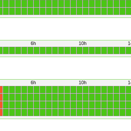
1
1
1
1
1
1
1
1
1
1
1
1
1
1
1
1
1
1
1
1
1
1
1
1
1
1
1
1
1
1
1
1
1
1
1
1
1
1
1
1
1
1
1
1
6h
10h
1
1
1
1
1
1
1
1
1
1
1
1
1
1
1
1
1
1
1
1
1
1
1
6h
10h
1
1
1
1
1
1
1
1
1
1
1
1
1
1
1
1
1
1
1
1
1
1
X
1
1
1
1
1
1
1
1
1
1
1
1
1
1
1
1
1
1
1
1
1
X
1
1
1
1
1
1
1
1
1
1
1
1
1
1
1
1
1
1
1
1
1
X
1
1
1
1
1
1
1
1
1
1
1
1
1
1
1
1
1
1
1
1
1
X