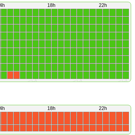
4h
18h
22h
1
1
1
1
1
1
1
1
1
1
1
1
1
1
1
1
1
1
1
1
1
1
1
1
1
1
1
1
1
1
1
1
1
1
1
1
1
1
1
1
1
1
1
1
1
1
1
1
1
1
1
1
1
1
1
1
1
1
1
1
1
1
1
1
1
1
1
1
1
1
1
1
1
1
1
1
1
1
1
1
1
1
1
1
1
1
1
1
1
1
1
1
1
1
1
1
1
1
1
1
1
1
1
1
1
1
1
1
1
1
1
1
1
1
1
1
1
1
1
1
1
1
1
1
1
1
1
1
1
1
1
1
1
1
1
1
1
1
1
1
1
1
1
1
1
1
1
1
1
1
1
1
1
1
1
1
1
1
1
1
1
1
1
1
1
1
1
1
1
1
1
1
1
1
1
1
1
1
X
X
4h
18h
22h
X
X
X
X
X
X
X
X
X
X
X
X
X
X
X
X
X
X
X
X
X
X
X
X
X
X
X
X
X
X
X
X
X
X
X
X
X
X
X
X