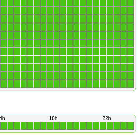
1
1
1
1
1
1
1
1
1
1
1
1
1
1
1
1
1
1
1
1
1
1
1
1
1
1
1
1
1
1
1
1
1
1
1
1
1
1
1
1
1
1
1
1
1
1
1
1
1
1
1
1
1
1
1
1
1
1
1
1
1
1
1
1
1
1
1
1
1
1
1
1
1
1
1
1
1
1
1
1
1
1
1
1
1
1
1
1
1
1
1
1
1
1
1
1
1
1
1
1
1
1
1
1
1
1
1
1
1
1
1
1
1
1
1
1
1
1
1
1
1
1
1
1
1
1
1
1
1
1
1
1
1
1
1
1
1
1
1
1
1
1
1
1
1
1
1
1
1
1
1
1
1
1
1
1
1
1
1
1
1
1
1
1
1
1
1
1
1
1
1
1
1
1
1
1
1
1
1
1
1
1
1
1
1
1
1
1
1
1
1
1
1
1
1
1
1
1
1
1
1
1
1
1
1
1
1
1
1
1
1
1
1
1
1
1
1
1
1
1
4h
18h
22h
1
1
1
1
1
1
1
1
1
1
1
1
1
1
1
1
1
1
1
1