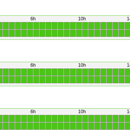
6h
10h
1
1
1
1
1
1
1
1
1
1
1
1
1
1
1
1
1
1
1
1
1
1
1
1
1
1
1
1
1
1
1
1
1
1
1
1
1
1
1
1
1
1
1
1
1
6h
10h
1
1
1
1
1
1
1
1
1
1
1
1
1
1
1
1
1
1
1
1
1
1
1
1
1
1
1
1
1
1
1
1
1
1
1
1
1
1
1
1
1
1
1
1
1
6h
10h
1
1
1
1
1
1
1
1
1
1
1
1
1
1
1
1
1
1
1
1
1
1
1
1
1
1
1
1
1
1
1
1
1
1
1
1
1
1
1
1
1
1
1
1
1