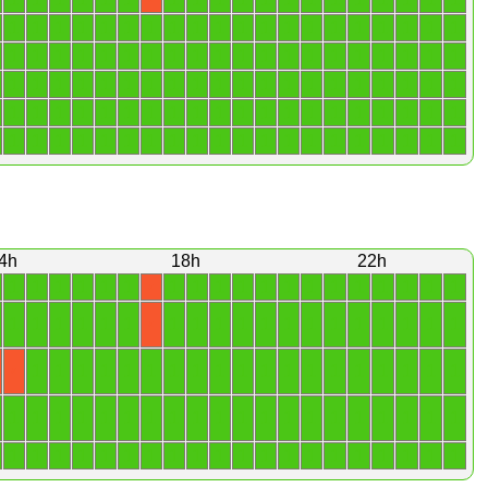
1
1
1
1
1
1
1
1
1
1
1
1
1
1
1
1
1
1
1
1
1
1
1
1
1
1
1
1
1
1
1
1
1
1
1
1
1
1
1
1
1
1
1
1
1
1
1
1
1
1
1
1
1
1
1
1
1
1
1
1
1
1
1
1
1
1
1
1
1
1
1
1
1
1
1
1
1
1
1
1
1
1
1
1
1
1
1
1
1
1
1
1
1
1
1
1
1
1
1
1
4h
18h
22h
1
1
1
1
1
1
1
1
1
1
1
1
1
1
1
1
1
1
1
X
1
1
1
1
1
1
1
1
1
1
1
1
1
1
1
1
1
1
1
X
1
1
1
1
1
1
1
1
1
1
1
1
1
1
1
1
1
1
1
X
1
1
1
1
1
1
1
1
1
1
1
1
1
1
1
1
1
1
1
1
1
1
1
1
1
1
1
1
1
1
1
1
1
1
1
1
1
1
1
1