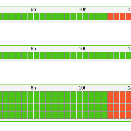
6h
10h
1
1
1
1
1
1
1
1
1
1
1
1
1
1
1
1
1
1
1
X
X
X
X
6h
10h
1
1
1
1
1
1
1
1
1
1
1
1
1
1
1
1
1
1
1
1
1
1
1
6h
10h
1
1
1
1
1
1
1
1
1
1
1
1
1
1
1
1
1
1
1
X
X
X
X
1
1
1
1
1
1
1
1
1
1
1
1
1
1
1
1
1
1
X
X
X
X
1
1
1
1
1
1
1
1
1
1
1
1
1
1
1
1
1
1
X
X
X
X