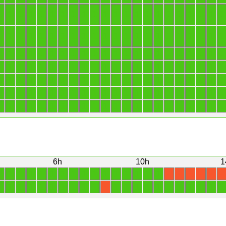
1
1
1
1
1
1
1
1
1
1
1
1
1
1
1
1
1
1
1
1
1
1
1
1
1
1
1
1
1
1
1
1
1
1
1
1
1
1
1
1
1
1
1
1
1
1
1
1
1
1
1
1
1
1
1
1
1
1
1
1
1
1
1
1
1
1
1
1
1
1
1
1
1
1
1
1
1
1
1
1
1
1
1
1
1
1
1
1
1
1
1
1
1
1
1
1
1
1
1
1
1
1
1
1
1
1
1
1
1
1
1
1
1
1
1
1
1
1
1
1
1
1
1
1
1
1
1
1
1
1
1
1
1
1
1
1
1
1
1
1
1
1
1
1
1
1
1
1
1
1
1
1
1
1
6h
10h
1
1
1
1
1
1
1
1
1
1
1
1
1
1
1
1
1
X
X
X
X
X
X
1
1
1
1
1
1
1
1
1
1
1
1
1
1
1
1
1
1
1
1
1
X