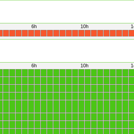
6h
10h
1
X
X
X
X
X
X
X
X
X
X
X
X
X
X
X
X
X
X
X
X
X
X
6h
10h
1
1
1
1
1
1
1
1
1
1
1
1
1
1
1
1
1
1
1
1
1
1
1
1
1
1
1
1
1
1
1
1
1
1
1
1
1
1
1
1
1
1
1
1
1
1
1
1
1
1
1
1
1
1
1
1
1
1
1
1
1
1
1
1
1
1
1
1
1
1
1
1
1
1
1
1
1
1
1
1
1
1
1
1
1
1
1
1
1
1
1
1
1
1
1
1
1
1
1
1
1
1
1
1
1
1
1
1
1
1
1
1
1
1
1
1
1
1
1
1
1
1
1
1
1
1
1
1
1
1
1
1
1
1
1
1
1
1
1
1
1
1
1
1
1
1
1
1
1
1
1
1
1
1
1
1
1
1
1
1
1
1
1
1
1
1
1
1
1
1
1
1
1
1
1
1
1