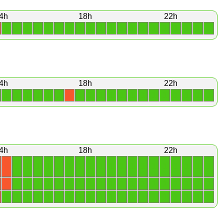
4h
18h
22h
1
1
1
1
1
1
1
1
1
1
1
1
1
1
1
1
1
1
1
1
4h
18h
22h
1
1
1
1
1
1
1
1
1
1
1
1
1
1
1
1
1
1
1
X
4h
18h
22h
1
1
1
1
1
1
1
1
1
1
1
1
1
1
1
1
1
1
1
X
1
1
1
1
1
1
1
1
1
1
1
1
1
1
1
1
1
1
1
X
1
1
1
1
1
1
1
1
1
1
1
1
1
1
1
1
1
1
1
1