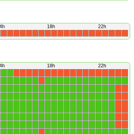
4h
18h
22h
X
X
X
X
X
X
X
X
X
X
X
X
X
X
X
X
X
X
X
X
4h
18h
22h
1
1
X
X
X
X
X
X
X
X
X
X
X
X
X
X
X
X
X
X
1
1
1
1
1
1
1
1
1
1
1
1
1
1
1
1
1
1
1
X
1
1
1
1
1
1
1
1
1
1
1
1
1
1
1
1
1
1
X
X
1
1
1
1
1
1
1
1
1
1
1
1
1
1
1
1
1
1
X
X
1
1
1
1
1
1
1
1
1
1
1
1
1
1
1
1
1
1
X
X
1
1
1
1
1
1
1
1
1
1
1
1
1
1
1
1
1
1
X
X
1
1
1
1
1
1
1
1
1
1
1
1
1
1
1
1
1
1
X
X
1
1
1
1
1
1
1
1
1
1
1
1
1
1
1
1
1
1
1
X