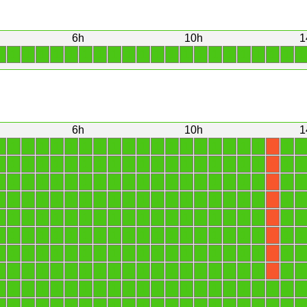
6h
10h
1
1
1
1
1
1
1
1
1
1
1
1
1
1
1
1
1
1
1
1
1
1
1
6h
10h
1
1
1
1
1
1
1
1
1
1
1
1
1
1
1
1
1
1
1
1
1
1
X
1
1
1
1
1
1
1
1
1
1
1
1
1
1
1
1
1
1
1
1
1
X
1
1
1
1
1
1
1
1
1
1
1
1
1
1
1
1
1
1
1
1
1
X
1
1
1
1
1
1
1
1
1
1
1
1
1
1
1
1
1
1
1
1
1
X
1
1
1
1
1
1
1
1
1
1
1
1
1
1
1
1
1
1
1
1
1
X
1
1
1
1
1
1
1
1
1
1
1
1
1
1
1
1
1
1
1
1
1
X
1
1
1
1
1
1
1
1
1
1
1
1
1
1
1
1
1
1
1
1
1
X
1
1
1
1
1
1
1
1
1
1
1
1
1
1
1
1
1
1
1
1
1
X
1
1
1
1
1
1
1
1
1
1
1
1
1
1
1
1
1
1
1
1
1
1
1
1
1
1
1
1
1
1
1
1
1
1
1
1
1
1
1
1
1
1
1
1