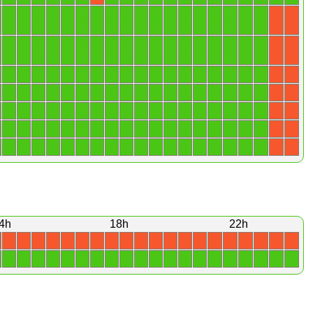
1
1
1
1
1
1
1
1
1
1
1
1
1
1
1
1
1
1
X
X
1
1
1
1
1
1
1
1
1
1
1
1
1
1
1
1
1
1
X
X
1
1
1
1
1
1
1
1
1
1
1
1
1
1
1
1
1
1
X
X
1
1
1
1
1
1
1
1
1
1
1
1
1
1
1
1
1
1
X
X
1
1
1
1
1
1
1
1
1
1
1
1
1
1
1
1
1
1
X
X
1
1
1
1
1
1
1
1
1
1
1
1
1
1
1
1
1
1
X
X
1
1
1
1
1
1
1
1
1
1
1
1
1
1
1
1
1
1
X
X
4h
18h
22h
X
X
X
X
X
X
X
X
X
X
X
X
X
X
X
X
X
X
X
X
1
1
1
1
1
1
1
1
1
1
1
1
1
1
1
1
1
1
1
1