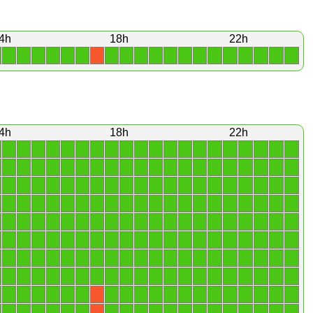
4h
18h
22h
1
1
1
1
1
1
1
1
1
1
1
1
1
1
1
1
1
1
1
X
4h
18h
22h
1
1
1
1
1
1
1
1
1
1
1
1
1
1
1
1
1
1
1
1
1
1
1
1
1
1
1
1
1
1
1
1
1
1
1
1
1
1
1
1
1
1
1
1
1
1
1
1
1
1
1
1
1
1
1
1
1
1
1
1
1
1
1
1
1
1
1
1
1
1
1
1
1
1
1
1
1
1
1
1
1
1
1
1
1
1
1
1
1
1
1
1
1
1
1
1
1
1
1
1
1
1
1
1
1
1
1
1
1
1
1
1
1
1
1
1
1
1
1
1
1
1
1
1
1
1
1
1
1
1
1
1
1
1
1
1
1
1
1
1
1
1
1
1
1
1
1
1
1
1
1
1
1
1
1
1
1
1
1
1
1
1
1
1
1
1
1
1
1
1
1
1
1
1
1
1
1
1
1
X
1
1
1
1
1
1
1
1
1
1
1
1
1
1
1
1
1
1
1
X