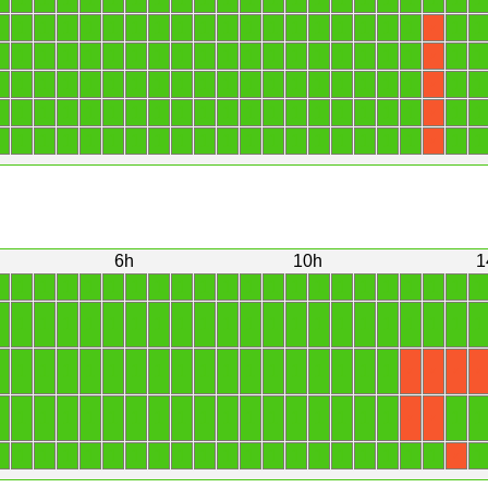
1
1
1
1
1
1
1
1
1
1
1
1
1
1
1
1
1
1
1
1
1
X
1
1
1
1
1
1
1
1
1
1
1
1
1
1
1
1
1
1
1
1
1
X
1
1
1
1
1
1
1
1
1
1
1
1
1
1
1
1
1
1
1
1
1
X
1
1
1
1
1
1
1
1
1
1
1
1
1
1
1
1
1
1
1
1
1
X
1
1
1
1
1
1
1
1
1
1
1
1
1
1
1
1
1
1
1
1
1
X
6h
10h
1
1
1
1
1
1
1
1
1
1
1
1
1
1
1
1
1
1
1
1
1
1
1
1
1
1
1
1
1
1
1
1
1
1
1
1
1
1
1
1
1
1
1
1
1
1
1
1
1
1
1
1
1
1
1
1
1
1
1
1
1
1
1
X
X
X
X
1
1
1
1
1
1
1
1
1
1
1
1
1
1
1
1
1
1
1
1
X
X
1
1
1
1
1
1
1
1
1
1
1
1
1
1
1
1
1
1
1
1
1
X