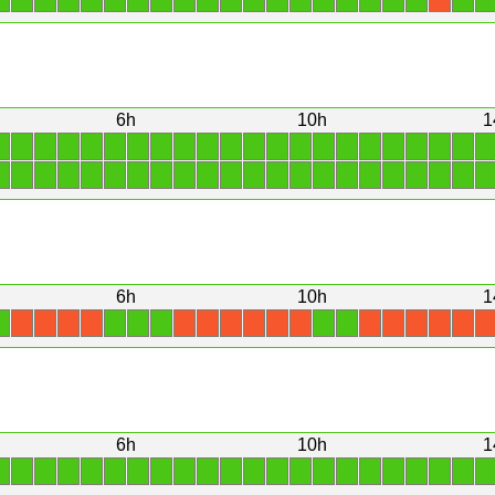
6h
10h
1
1
1
1
1
1
1
1
1
1
1
1
1
1
1
1
1
1
1
1
1
1
1
1
1
1
1
1
1
1
1
1
1
1
1
1
1
1
1
1
1
1
1
1
1
6h
10h
1
1
1
1
1
1
1
X
X
X
X
X
X
X
X
X
X
X
X
X
X
X
X
6h
10h
1
1
1
1
1
1
1
1
1
1
1
1
1
1
1
1
1
1
1
1
1
1
1