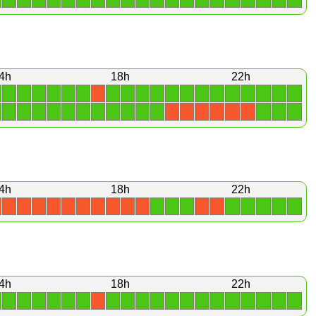
4h
18h
22h
1
1
1
1
1
1
1
1
1
1
1
1
1
1
1
1
1
1
1
X
1
1
1
1
1
1
1
1
1
1
1
1
1
1
X
X
X
X
X
X
4h
18h
22h
1
1
1
1
1
1
1
1
X
X
X
X
X
X
X
X
X
X
X
X
4h
18h
22h
1
1
1
1
1
1
1
1
1
1
1
1
1
1
1
1
1
1
1
X