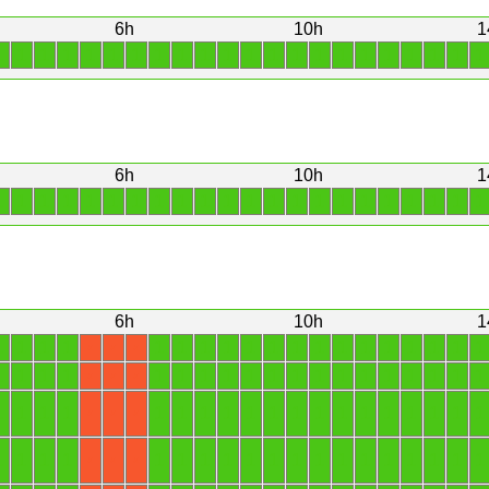
6h
10h
1
1
1
1
1
1
1
1
1
1
1
1
1
1
1
1
1
1
1
1
1
1
1
6h
10h
1
1
1
1
1
1
1
1
1
1
1
1
1
1
1
1
1
1
1
1
1
1
1
6h
10h
1
1
1
1
1
1
1
1
1
1
1
1
1
1
1
1
1
1
1
1
X
X
X
1
1
1
1
1
1
1
1
1
1
1
1
1
1
1
1
1
1
1
X
X
X
1
1
1
1
1
1
1
1
1
1
1
1
1
1
1
1
1
1
1
X
X
X
1
1
1
1
1
1
1
1
1
1
1
1
1
1
1
1
1
1
1
X
X
X