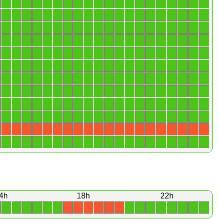
1
1
1
1
1
1
1
1
1
1
1
1
1
1
1
1
1
1
1
1
1
1
1
1
1
1
1
1
1
1
1
1
1
1
1
1
1
1
1
1
1
1
1
1
1
1
1
1
1
1
1
1
1
1
1
1
1
1
1
1
1
1
1
1
1
1
1
1
1
1
1
1
1
1
1
1
1
1
1
1
1
1
1
1
1
1
1
1
1
1
1
1
1
1
1
1
1
1
1
1
1
1
1
1
1
1
1
1
1
1
1
1
1
1
1
1
1
1
1
1
1
1
1
1
1
1
1
1
1
1
1
1
1
1
1
1
1
1
1
1
1
1
1
1
1
1
1
1
1
1
1
1
1
1
1
1
1
1
1
1
1
1
1
1
1
1
1
1
1
1
1
1
1
1
1
1
1
1
1
1
1
1
1
1
1
1
1
1
1
1
1
1
1
1
1
1
1
1
1
1
X
X
X
X
X
X
X
X
X
X
X
X
X
X
X
X
X
X
X
X
1
1
1
1
1
1
1
1
1
1
1
1
1
1
1
1
1
1
1
1
4h
18h
22h
1
1
1
1
1
1
1
1
1
1
1
1
1
1
X
X
X
X
X
X