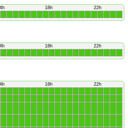
4h
18h
22h
1
1
1
1
1
1
1
1
1
1
1
1
1
1
1
1
1
1
1
1
4h
18h
22h
1
1
1
1
1
1
1
1
1
1
1
1
1
1
1
1
1
1
1
1
4h
18h
22h
1
1
1
1
1
1
1
1
1
1
1
1
1
1
1
1
1
1
1
1
1
1
1
1
1
1
1
1
1
1
1
1
1
1
1
1
1
1
1
1
1
1
1
1
1
1
1
1
1
1
1
1
1
1
1
1
1
1
1
1
1
1
1
1
1
1
1
1
1
1
1
1
1
1
1
1
1
1
1
1