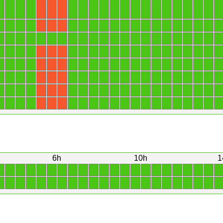
1
1
1
1
1
1
1
1
1
1
1
1
1
1
1
1
1
1
1
X
X
X
1
1
1
1
1
1
1
1
1
1
1
1
1
1
1
1
1
1
1
X
X
X
1
1
1
1
1
1
1
1
1
1
1
1
1
1
1
1
1
1
1
1
1
1
1
1
1
1
1
1
1
1
1
1
1
1
1
1
1
1
1
1
1
X
X
X
1
1
1
1
1
1
1
1
1
1
1
1
1
1
1
1
1
1
1
X
X
X
1
1
1
1
1
1
1
1
1
1
1
1
1
1
1
1
1
1
1
X
X
X
1
1
1
1
1
1
1
1
1
1
1
1
1
1
1
1
1
1
1
X
X
X
1
1
1
1
1
1
1
1
1
1
1
1
1
1
1
1
1
1
1
X
X
X
6h
10h
1
1
1
1
1
1
1
1
1
1
1
1
1
1
1
1
1
1
1
1
1
1
1
1
1
1
1
1
1
1
1
1
1
1
1
1
1
1
1
1
1
1
1
1
1