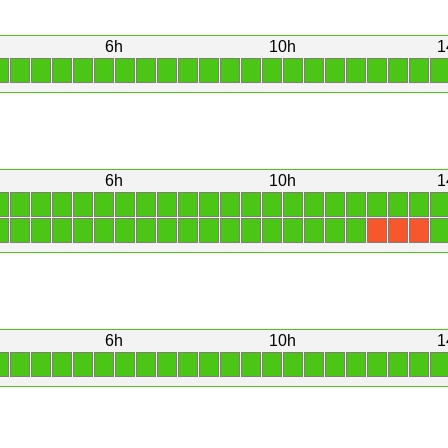
6h
10h
1
1
1
1
1
1
1
1
1
1
1
1
1
1
1
1
1
1
1
1
1
1
1
6h
10h
1
1
1
1
1
1
1
1
1
1
1
1
1
1
1
1
1
1
1
1
1
1
1
1
1
1
1
1
1
1
1
1
1
1
1
1
1
1
1
1
1
1
X
X
X
6h
10h
1
1
1
1
1
1
1
1
1
1
1
1
1
1
1
1
1
1
1
1
1
1
1