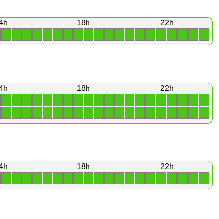
4h
18h
22h
1
1
1
1
1
1
1
1
1
1
1
1
1
1
1
1
1
1
1
1
4h
18h
22h
1
1
1
1
1
1
1
1
1
1
1
1
1
1
1
1
1
1
1
1
1
1
1
1
1
1
1
1
1
1
1
1
1
1
1
1
1
1
1
1
4h
18h
22h
1
1
1
1
1
1
1
1
1
1
1
1
1
1
1
1
1
1
1
1