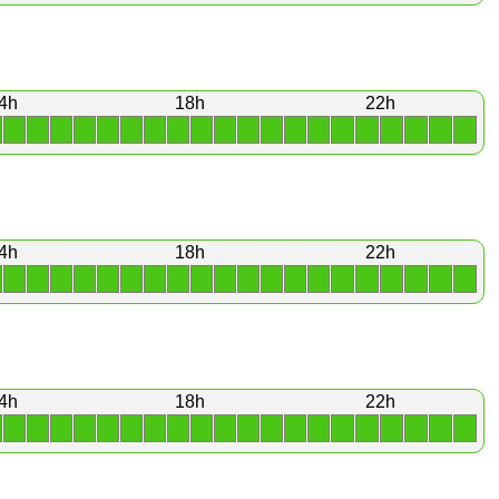
4h
18h
22h
1
1
1
1
1
1
1
1
1
1
1
1
1
1
1
1
1
1
1
1
4h
18h
22h
1
1
1
1
1
1
1
1
1
1
1
1
1
1
1
1
1
1
1
1
4h
18h
22h
1
1
1
1
1
1
1
1
1
1
1
1
1
1
1
1
1
1
1
1