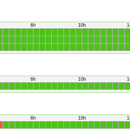
6h
10h
1
1
1
1
1
1
1
1
1
1
1
1
1
1
1
1
1
1
1
1
1
1
1
1
1
1
1
1
1
1
1
1
1
1
1
1
1
1
1
1
1
1
1
1
1
1
1
1
1
1
1
1
1
1
1
1
1
1
1
1
1
1
1
1
1
1
1
6h
10h
1
1
1
1
1
1
1
1
1
1
1
1
1
1
1
1
1
1
1
1
1
1
1
6h
10h
1
1
1
1
1
1
1
1
1
1
1
1
1
1
1
1
1
1
1
1
1
1
X