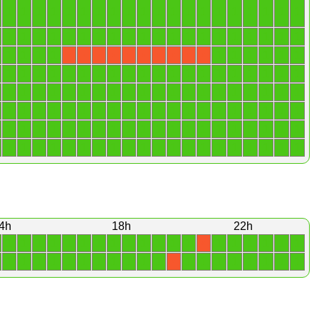
1
1
1
1
1
1
1
1
1
1
1
1
1
1
1
1
1
1
1
1
1
1
1
1
1
1
1
1
1
1
1
1
1
1
1
1
1
1
1
1
1
1
1
1
1
1
1
1
1
1
X
X
X
X
X
X
X
X
X
X
1
1
1
1
1
1
1
1
1
1
1
1
1
1
1
1
1
1
1
1
1
1
1
1
1
1
1
1
1
1
1
1
1
1
1
1
1
1
1
1
1
1
1
1
1
1
1
1
1
1
1
1
1
1
1
1
1
1
1
1
1
1
1
1
1
1
1
1
1
1
1
1
1
1
1
1
1
1
1
1
1
1
1
1
1
1
1
1
1
1
1
1
1
1
1
1
1
1
1
1
4h
18h
22h
1
1
1
1
1
1
1
1
1
1
1
1
1
1
1
1
1
1
1
X
1
1
1
1
1
1
1
1
1
1
1
1
1
1
1
1
1
1
1
X