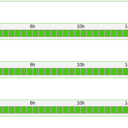
6h
10h
1
1
1
1
1
1
1
1
1
1
1
1
1
1
1
1
1
1
1
1
1
1
1
6h
10h
1
1
1
1
1
1
1
1
1
1
1
1
1
1
1
1
1
1
1
1
1
1
1
6h
10h
1
1
1
1
1
1
1
1
1
1
1
1
1
1
1
1
1
1
1
1
1
1
1