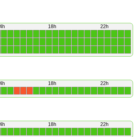
4h
18h
22h
1
1
1
1
1
1
1
1
1
1
1
1
1
1
1
1
1
1
1
1
1
1
1
1
1
1
1
1
1
1
1
1
1
1
1
1
1
1
1
1
1
1
1
1
1
1
1
1
1
1
1
1
1
1
1
1
1
1
1
1
4h
18h
22h
1
1
1
1
1
1
1
1
1
1
1
1
1
1
1
1
1
X
X
X
4h
18h
22h
1
1
1
1
1
1
1
1
1
1
1
1
1
1
1
1
1
1
1
1