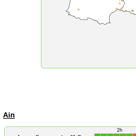
Ain
2h