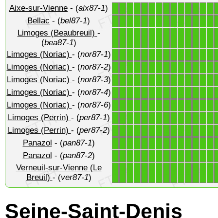
Aixe-sur-Vienne
- (
aix87-1
)
1
1
1
1
1
1
1
1
1
1
1
1
1
1
Bellac
- (
bel87-1
)
1
1
1
1
1
1
1
1
1
1
1
1
1
1
Limoges (Beaubreuil)
-
1
1
1
1
1
1
1
1
1
1
1
1
1
1
(
bea87-1
)
Limoges (Noriac)
- (
nor87-1
)
1
1
1
1
1
1
1
1
1
1
1
1
1
1
Limoges (Noriac)
- (
nor87-2
)
1
1
1
1
1
1
1
1
1
1
1
1
1
1
Limoges (Noriac)
- (
nor87-3
)
1
1
1
1
1
1
1
1
1
1
1
1
1
1
Limoges (Noriac)
- (
nor87-4
)
1
1
1
1
1
1
1
1
1
1
1
1
1
1
Limoges (Noriac)
- (
nor87-6
)
1
1
1
1
1
1
1
1
1
1
1
1
1
1
Limoges (Perrin)
- (
per87-1
)
1
1
1
1
1
1
1
1
1
1
1
1
1
1
Limoges (Perrin)
- (
per87-2
)
1
1
1
1
1
1
1
1
1
1
1
1
1
1
Panazol
- (
pan87-1
)
1
1
1
1
1
1
1
1
1
1
1
1
1
1
Panazol
- (
pan87-2
)
1
1
1
1
1
1
1
1
1
1
1
1
1
1
Verneuil-sur-Vienne (Le
1
1
1
1
1
1
1
1
1
1
1
1
1
1
Breuil)
- (
ver87-1
)
Seine-Saint-Denis