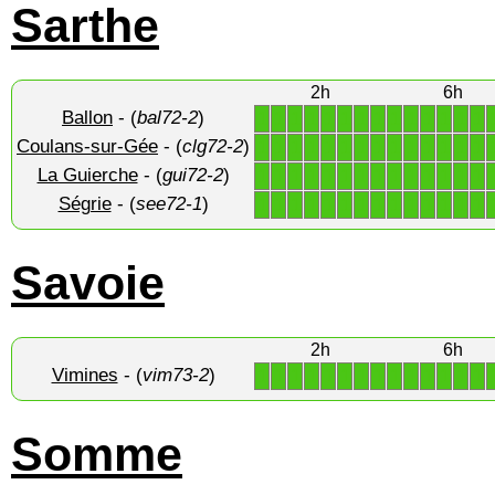
Sarthe
2h
6h
Ballon
- (
bal72-2
)
1
1
1
1
1
1
1
1
1
1
1
1
1
1
Coulans-sur-Gée
- (
clg72-2
)
1
1
1
1
1
1
1
1
1
1
1
1
1
1
La Guierche
- (
gui72-2
)
1
1
1
1
1
1
1
1
1
1
1
1
1
1
Ségrie
- (
see72-1
)
1
1
1
1
1
1
1
1
1
1
1
1
1
1
Savoie
2h
6h
Vimines
- (
vim73-2
)
1
1
1
1
1
1
1
1
1
1
1
1
1
1
Somme