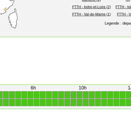
FTTH - Indre-et-Loire (2)
FTTH - Is
FTTH - Val-de-Marne (1)
FTTH - V
Legende : depa
6h
10h
1
1
1
1
1
1
1
1
1
1
1
1
1
1
1
1
1
1
1
1
1
1
1
1
1
1
1
1
1
1
1
1
1
1
1
1
1
1
1
1
1
1
1
1
1