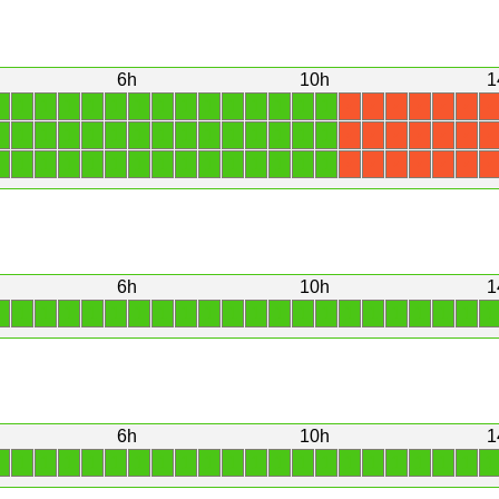
6h
10h
1
1
1
1
1
1
1
1
1
1
1
1
1
1
1
1
X
X
X
X
X
X
X
1
1
1
1
1
1
1
1
1
1
1
1
1
1
1
X
X
X
X
X
X
X
1
1
1
1
1
1
1
1
1
1
1
1
1
1
1
X
X
X
X
X
X
X
6h
10h
1
1
1
1
1
1
1
1
1
1
1
1
1
1
1
1
1
1
1
1
1
1
1
6h
10h
1
1
1
1
1
1
1
1
1
1
1
1
1
1
1
1
1
1
1
1
1
1
1