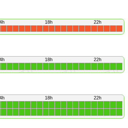
4h
18h
22h
X
X
X
X
X
X
X
X
X
X
X
X
X
X
X
X
X
X
X
X
4h
18h
22h
1
1
1
1
1
1
1
1
1
1
1
1
1
1
1
1
1
1
1
1
4h
18h
22h
1
1
1
1
1
1
1
1
1
1
1
1
1
1
1
1
1
1
1
1
1
1
1
1
1
1
1
1
1
1
1
1
1
1
1
1
1
1
1
1