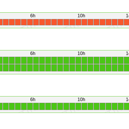
6h
10h
1
X
X
X
X
X
X
X
X
X
X
X
X
X
X
X
X
X
X
X
X
X
X
6h
10h
1
1
1
1
1
1
1
1
1
1
1
1
1
1
1
1
1
1
1
1
1
1
1
1
1
1
1
1
1
1
1
1
1
1
1
1
1
1
1
1
1
1
1
1
1
6h
10h
1
1
1
1
1
1
1
1
1
1
1
1
1
1
1
1
1
1
1
1
1
1
1