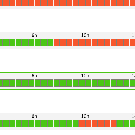
X
X
X
X
X
X
X
X
X
X
X
X
X
X
X
X
X
X
X
X
X
X
6h
10h
1
1
1
1
1
1
1
1
1
1
X
X
X
X
X
X
X
X
X
X
X
X
X
6h
10h
1
1
1
1
1
1
1
1
1
1
1
1
1
1
1
1
1
1
1
1
1
1
1
6h
10h
1
1
1
1
1
1
1
1
1
1
1
1
1
1
1
1
1
X
X
X
X
X
X