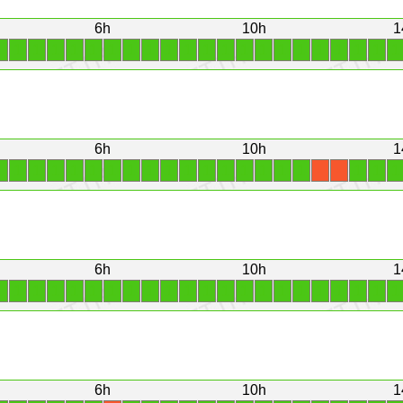
6h
10h
1
1
1
1
1
1
1
1
1
1
1
1
1
1
1
1
1
1
1
1
1
1
1
6h
10h
1
1
1
1
1
1
1
1
1
1
1
1
1
1
1
1
1
1
1
1
1
X
X
6h
10h
1
1
1
1
1
1
1
1
1
1
1
1
1
1
1
1
1
1
1
1
1
1
1
6h
10h
1