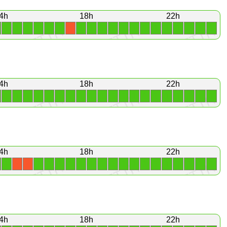
4h
18h
22h
1
1
1
1
1
1
1
1
1
1
1
1
1
1
1
1
1
1
1
X
4h
18h
22h
1
1
1
1
1
1
1
1
1
1
1
1
1
1
1
1
1
1
1
1
4h
18h
22h
1
1
1
1
1
1
1
1
1
1
1
1
1
1
1
1
1
1
X
X
4h
18h
22h