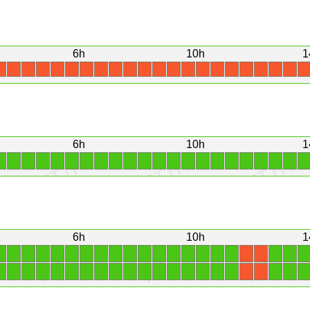
6h
10h
1
X
X
X
X
X
X
X
X
X
X
X
X
X
X
X
X
X
X
X
X
X
X
6h
10h
1
1
1
1
1
1
1
1
1
1
1
1
1
1
1
1
1
1
1
1
1
1
1
6h
10h
1
1
1
1
1
1
1
1
1
1
1
1
1
1
1
1
1
1
1
1
1
X
X
1
1
1
1
1
1
1
1
1
1
1
1
1
1
1
1
1
1
1
1
X
X