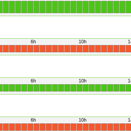
1
1
1
1
1
1
1
1
1
1
1
1
1
1
1
1
1
1
1
1
1
1
6h
10h
1
X
X
X
X
X
X
X
X
X
X
X
X
X
X
X
X
X
X
X
X
X
X
6h
10h
1
1
1
1
1
1
1
1
1
1
1
1
1
1
1
1
1
1
1
1
1
1
1
6h
10h
1
X
X
X
X
X
X
X
X
X
X
X
X
X
X
X
X
X
X
X
X
X
X