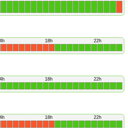
1
1
1
1
1
1
1
1
1
1
1
1
1
1
1
1
1
1
1
X
4h
18h
22h
1
1
1
1
1
1
1
1
1
1
1
X
X
X
X
X
X
X
X
X
4h
18h
22h
1
1
1
1
1
1
1
1
1
1
1
1
1
1
1
1
1
1
1
1
4h
18h
22h
1
1
1
1
1
1
1
1
1
1
1
X
X
X
X
X
X
X
X
X