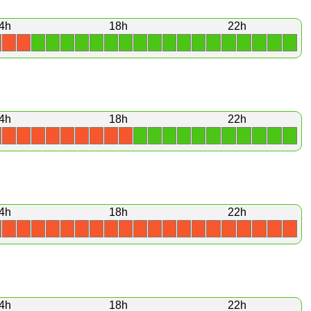
4h
18h
22h
1
1
1
1
1
1
1
1
1
1
1
1
1
1
1
1
1
1
X
X
4h
18h
22h
1
1
1
1
1
1
1
1
1
1
1
X
X
X
X
X
X
X
X
X
4h
18h
22h
X
X
X
X
X
X
X
X
X
X
X
X
X
X
X
X
X
X
X
X
4h
18h
22h