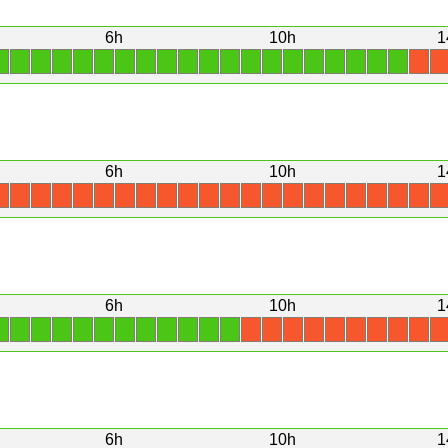
6h
10h
1
1
1
1
1
1
1
1
1
1
1
1
1
1
1
1
1
1
1
1
1
X
X
6h
10h
1
X
X
X
X
X
X
X
X
X
X
X
X
X
X
X
X
X
X
X
X
X
X
6h
10h
1
1
1
1
1
1
1
1
1
1
1
1
1
X
X
X
X
X
X
X
X
X
X
6h
10h
1