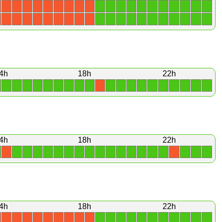
1
1
1
1
1
1
1
1
1
1
1
X
X
X
X
X
X
X
X
X
1
1
1
1
1
1
1
1
1
1
1
X
X
X
X
X
X
X
X
X
4h
18h
22h
1
1
1
1
1
1
1
1
1
1
1
1
1
1
1
1
1
1
1
X
4h
18h
22h
1
1
1
1
1
1
1
1
1
1
1
1
1
1
1
1
1
1
X
X
4h
18h
22h
1
1
1
1
1
1
1
1
1
1
1
X
X
X
X
X
X
X
X
X