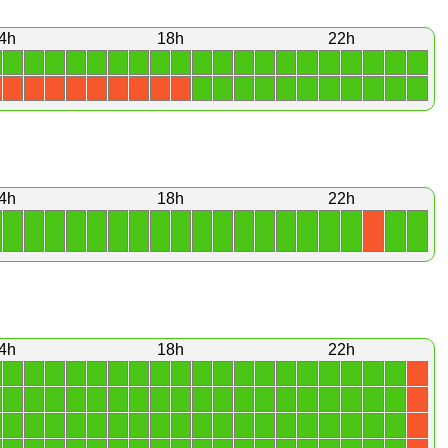
4h
18h
22h
1
1
1
1
1
1
1
1
1
1
1
1
1
1
1
1
1
1
1
1
1
1
1
1
1
1
1
1
1
1
1
X
X
X
X
X
X
X
X
X
4h
18h
22h
1
1
1
1
1
1
1
1
1
1
1
1
1
1
1
1
1
1
1
X
4h
18h
22h
1
1
1
1
1
1
1
1
1
1
1
1
1
1
1
1
1
1
1
X
1
1
1
1
1
1
1
1
1
1
1
1
1
1
1
1
1
1
1
X
1
1
1
1
1
1
1
1
1
1
1
1
1
1
1
1
1
1
1
X