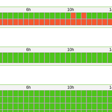
6h
10h
1
1
1
1
1
1
1
1
1
1
1
1
1
1
1
1
1
1
1
1
1
X
X
X
X
X
X
X
X
X
X
X
X
X
X
X
X
X
X
X
X
X
X
X
X
6h
10h
1
1
1
1
1
1
1
1
1
1
1
1
1
1
1
1
1
1
1
1
1
1
1
6h
10h
1
1
1
1
1
1
1
1
1
1
1
1
1
1
1
1
1
1
1
1
1
1
1
1
1
1
1
1
1
1
1
1
1
1
1
1
1
1
1
1
1
1
1
1
1
1
1
1
1
1
1
1
1
1
1
1
1
1
1
1
1
1
1
1
1
1
1