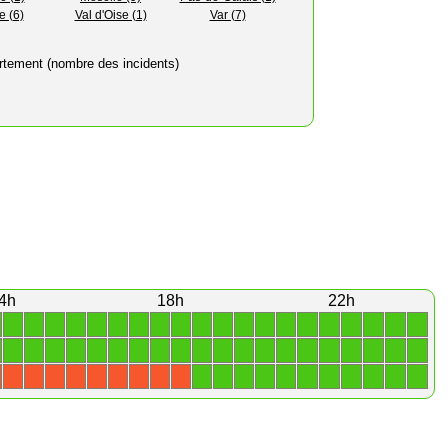
 (6)
Val d'Oise (1)
Var (7)
rtement (nombre des incidents)
4h
18h
22h
1
1
1
1
1
1
1
1
1
1
1
1
1
1
1
1
1
1
1
1
1
1
1
1
1
1
1
1
1
1
1
1
1
1
1
1
1
1
1
1
1
1
1
1
1
1
1
1
1
1
1
X
X
X
X
X
X
X
X
X