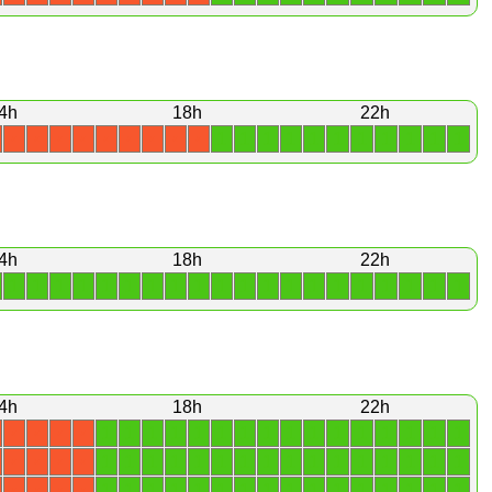
4h
18h
22h
1
1
1
1
1
1
1
1
1
1
1
X
X
X
X
X
X
X
X
X
4h
18h
22h
1
1
1
1
1
1
1
1
1
1
1
1
1
1
1
1
1
1
1
1
4h
18h
22h
1
1
1
1
1
1
1
1
1
1
1
1
1
1
1
1
X
X
X
X
1
1
1
1
1
1
1
1
1
1
1
1
1
1
1
1
X
X
X
X
1
1
1
1
1
1
1
1
1
1
1
1
1
1
1
1
X
X
X
X