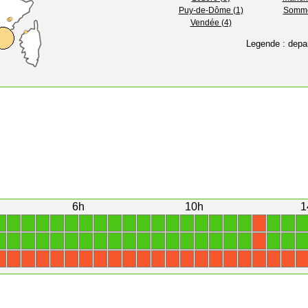
Puy-de-Dôme (1)
Somme
Vendée (4)
Legende : depa
6h
10h
1
1
1
1
1
1
1
1
1
1
1
1
1
1
1
1
1
1
1
1
1
1
X
1
1
1
1
1
1
1
1
1
1
1
1
1
1
1
1
1
1
1
1
1
X
X
X
X
X
X
X
X
X
X
X
X
X
X
X
X
X
X
X
X
X
X
X