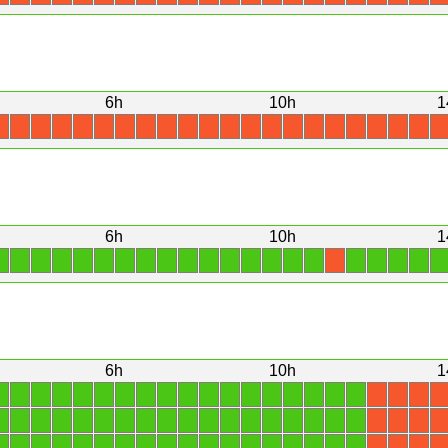
6h
10h
1
X
X
X
X
X
X
X
X
X
X
X
X
X
X
X
X
X
X
X
X
X
X
6h
10h
1
1
1
1
1
1
1
1
1
1
1
1
1
1
1
1
1
1
1
1
1
1
X
6h
10h
1
1
1
1
1
1
1
1
1
1
1
1
1
1
1
1
1
1
1
X
X
X
X
1
1
1
1
1
1
1
1
1
1
1
1
1
1
1
1
1
1
X
X
X
X
1
1
1
1
1
1
1
1
1
1
1
1
1
1
1
1
1
1
X
X
X
X