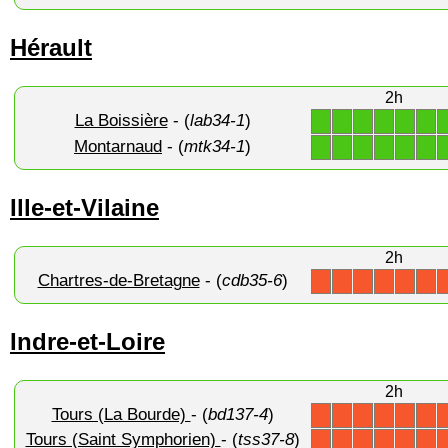
Hérault
2h
La Boissière
- (
lab34-1
)
1
1
1
1
1
1
Montarnaud
- (
mtk34-1
)
1
1
1
1
1
1
Ille-et-Vilaine
2h
Chartres-de-Bretagne
- (
cdb35-6
)
X
X
X
X
X
X
Indre-et-Loire
2h
Tours (La Bourde)
- (
bd137-4
)
X
X
X
X
X
X
Tours (Saint Symphorien)
- (
tss37-8
)
X
X
X
X
X
X