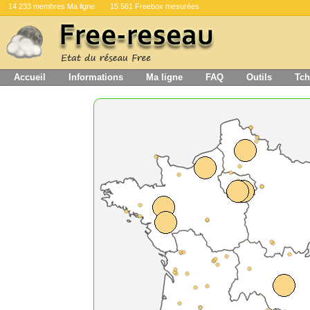
14 233 membres Ma ligne
15 561 Freebox mesurées
Accueil
Informations
Ma ligne
FAQ
Outils
Tch