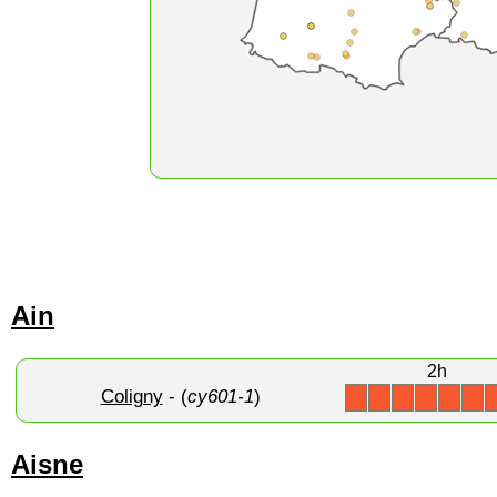
Ain
2h
Coligny
- (
cy601-1
)
X
X
X
X
X
X
Aisne