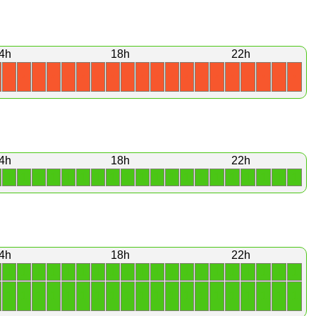
4h
18h
22h
X
X
X
X
X
X
X
X
X
X
X
X
X
X
X
X
X
X
X
X
4h
18h
22h
1
1
1
1
1
1
1
1
1
1
1
1
1
1
1
1
1
1
1
1
4h
18h
22h
1
1
1
1
1
1
1
1
1
1
1
1
1
1
1
1
1
1
1
1
1
1
1
1
1
1
1
1
1
1
1
1
1
1
1
1
1
1
1
1