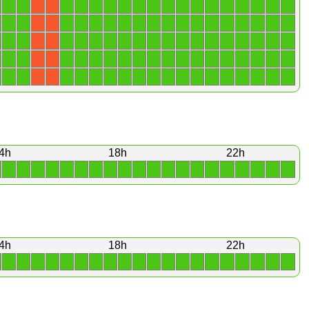
1
1
1
1
1
1
1
1
1
1
1
1
1
1
1
1
1
1
X
X
1
1
1
1
1
1
1
1
1
1
1
1
1
1
1
1
1
1
X
X
1
1
1
1
1
1
1
1
1
1
1
1
1
1
1
1
1
1
X
X
1
1
1
1
1
1
1
1
1
1
1
1
1
1
1
1
1
1
X
X
1
1
1
1
1
1
1
1
1
1
1
1
1
1
1
1
1
1
X
X
4h
18h
22h
1
1
1
1
1
1
1
1
1
1
1
1
1
1
1
1
1
1
1
1
4h
18h
22h
1
1
1
1
1
1
1
1
1
1
1
1
1
1
1
1
1
1
1
1