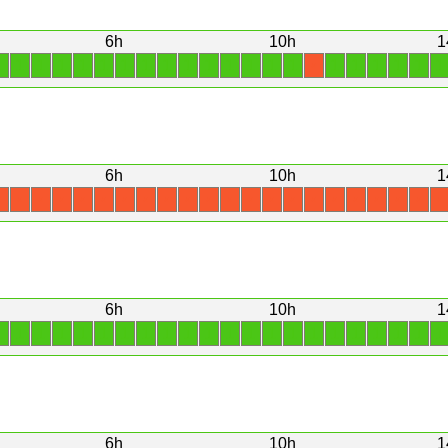
6h
10h
1
1
1
1
1
1
1
1
1
1
1
1
1
1
1
1
1
1
1
1
1
1
X
6h
10h
1
X
X
X
X
X
X
X
X
X
X
X
X
X
X
X
X
X
X
X
X
X
X
6h
10h
1
1
1
1
1
1
1
1
1
1
1
1
1
1
1
1
1
1
1
1
1
1
1
6h
10h
1