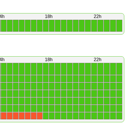
4h
18h
22h
1
1
1
1
1
1
1
1
1
1
1
1
1
1
1
1
1
1
1
1
4h
18h
22h
1
1
1
1
1
1
1
1
1
1
1
1
1
1
1
1
1
1
1
1
1
1
1
1
1
1
1
1
1
1
1
1
1
1
1
1
1
1
1
1
1
1
1
1
1
1
1
1
1
1
1
1
1
1
1
1
1
1
1
1
1
1
1
1
1
1
1
1
1
1
1
1
1
1
1
1
1
1
1
1
1
1
1
1
1
1
1
1
1
1
1
1
1
1
1
1
1
1
1
1
1
1
1
1
1
1
1
1
1
1
1
1
1
1
1
1
1
1
1
1
1
1
1
1
1
1
1
1
1
1
1
1
1
X
X
X
X
X
X
X