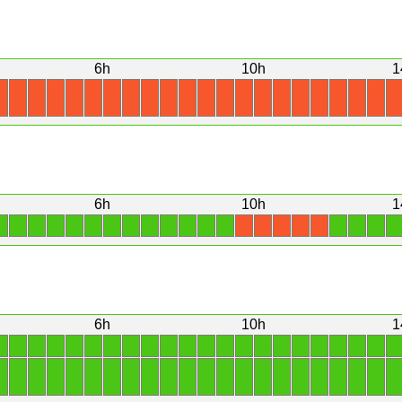
6h
10h
1
X
X
X
X
X
X
X
X
X
X
X
X
X
X
X
X
X
X
X
X
X
X
6h
10h
1
1
1
1
1
1
1
1
1
1
1
1
1
1
1
1
1
1
X
X
X
X
X
6h
10h
1
1
1
1
1
1
1
1
1
1
1
1
1
1
1
1
1
1
1
1
1
1
1
1
1
1
1
1
1
1
1
1
1
1
1
1
1
1
1
1
1
1
1
1
1