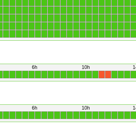
1
1
1
1
1
1
1
1
1
1
1
1
1
1
1
1
1
1
1
1
1
1
1
1
1
1
1
1
1
1
1
1
1
1
1
1
1
1
1
1
1
1
1
1
1
1
1
1
1
1
1
1
1
1
1
1
1
1
1
1
1
1
1
1
1
1
1
1
1
1
1
1
1
1
1
1
1
1
1
1
1
1
1
1
1
1
1
1
1
1
1
1
1
1
1
1
1
1
1
1
1
1
1
1
1
1
1
1
1
1
6h
10h
1
1
1
1
1
1
1
1
1
1
1
1
1
1
1
1
1
1
1
1
1
X
X
6h
10h
1
1
1
1
1
1
1
1
1
1
1
1
1
1
1
1
1
1
1
1
1
1
1