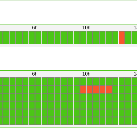
6h
10h
1
1
1
1
1
1
1
1
1
1
1
1
1
1
1
1
1
1
1
1
1
1
X
6h
10h
1
1
1
1
1
1
1
1
1
1
1
1
1
1
1
1
1
1
1
1
1
1
1
1
1
1
1
1
1
1
1
1
1
1
1
1
1
1
1
1
X
X
X
X
X
1
1
1
1
1
1
1
1
1
1
1
1
1
1
1
1
1
1
1
1
1
1
1
1
1
1
1
1
1
1
1
1
1
1
1
1
1
1
1
1
1
1
1
1
1
1
1
1
1
1
1
1
1
1
1
1
1
1
1
1
1
1
1
1
1
1
1
1
1
1
1
1
1
1
1
1
1
1
1
1
1
1
1
1
1
1
1
1