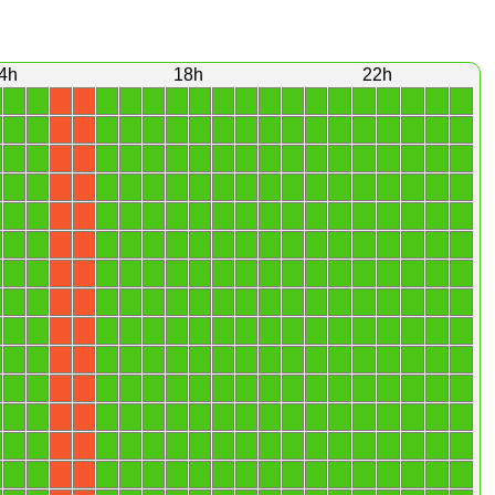
4h
18h
22h
1
1
1
1
1
1
1
1
1
1
1
1
1
1
1
1
1
1
X
X
1
1
1
1
1
1
1
1
1
1
1
1
1
1
1
1
1
1
X
X
1
1
1
1
1
1
1
1
1
1
1
1
1
1
1
1
1
1
X
X
1
1
1
1
1
1
1
1
1
1
1
1
1
1
1
1
1
1
X
X
1
1
1
1
1
1
1
1
1
1
1
1
1
1
1
1
1
1
X
X
1
1
1
1
1
1
1
1
1
1
1
1
1
1
1
1
1
1
X
X
1
1
1
1
1
1
1
1
1
1
1
1
1
1
1
1
1
1
X
X
1
1
1
1
1
1
1
1
1
1
1
1
1
1
1
1
1
1
X
X
1
1
1
1
1
1
1
1
1
1
1
1
1
1
1
1
1
1
X
X
1
1
1
1
1
1
1
1
1
1
1
1
1
1
1
1
1
1
X
X
1
1
1
1
1
1
1
1
1
1
1
1
1
1
1
1
1
1
X
X
1
1
1
1
1
1
1
1
1
1
1
1
1
1
1
1
1
1
X
X
1
1
1
1
1
1
1
1
1
1
1
1
1
1
1
1
1
1
X
X
1
1
1
1
1
1
1
1
1
1
1
1
1
1
1
1
1
1
X
X