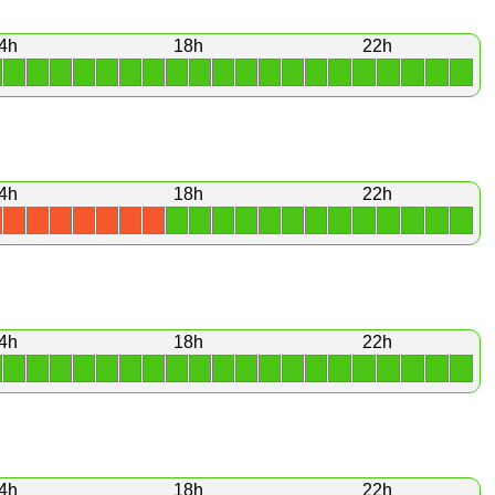
4h
18h
22h
1
1
1
1
1
1
1
1
1
1
1
1
1
1
1
1
1
1
1
1
4h
18h
22h
1
1
1
1
1
1
1
1
1
1
1
1
1
X
X
X
X
X
X
X
4h
18h
22h
1
1
1
1
1
1
1
1
1
1
1
1
1
1
1
1
1
1
1
1
4h
18h
22h