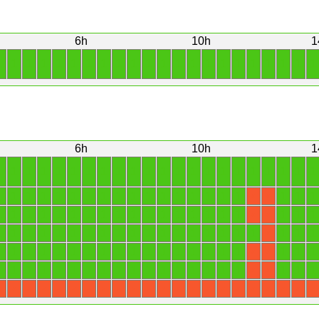
6h
10h
1
1
1
1
1
1
1
1
1
1
1
1
1
1
1
1
1
1
1
1
1
1
1
6h
10h
1
1
1
1
1
1
1
1
1
1
1
1
1
1
1
1
1
1
1
1
1
1
1
1
1
1
1
1
1
1
1
1
1
1
1
1
1
1
1
1
1
1
1
X
X
1
1
1
1
1
1
1
1
1
1
1
1
1
1
1
1
1
1
1
1
X
X
1
1
1
1
1
1
1
1
1
1
1
1
1
1
1
1
1
1
1
1
1
X
1
1
1
1
1
1
1
1
1
1
1
1
1
1
1
1
1
1
1
1
X
X
1
1
1
1
1
1
1
1
1
1
1
1
1
1
1
1
1
1
1
1
X
X
X
X
X
X
X
X
X
X
X
X
X
X
X
X
X
X
X
X
X
X
X
X