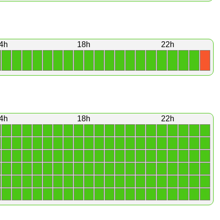
4h
18h
22h
1
1
1
1
1
1
1
1
1
1
1
1
1
1
1
1
1
1
1
X
4h
18h
22h
1
1
1
1
1
1
1
1
1
1
1
1
1
1
1
1
1
1
1
1
1
1
1
1
1
1
1
1
1
1
1
1
1
1
1
1
1
1
1
1
1
1
1
1
1
1
1
1
1
1
1
1
1
1
1
1
1
1
1
1
1
1
1
1
1
1
1
1
1
1
1
1
1
1
1
1
1
1
1
1
1
1
1
1
1
1
1
1
1
1
1
1
1
1
1
1
1
1
1
1
1
1
1
1
1
1
1
1
1
1
1
1
1
1
1
1
1
1
1
1