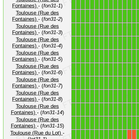
1
1
1
1
1
1
1
1
1
1
1
1
1
1
Fontaines)
- (
fon31-1
)
Toulouse (Rue des
1
1
1
1
1
1
1
1
1
1
1
1
1
1
Fontaines)
- (
fon31-2
)
Toulouse (Rue des
1
1
1
1
1
1
1
1
1
1
1
1
1
1
Fontaines)
- (
fon31-3
)
Toulouse (Rue des
1
1
1
1
1
1
1
1
1
1
1
1
1
1
Fontaines)
- (
fon31-4
)
Toulouse (Rue des
1
1
1
1
1
1
1
1
1
1
1
1
1
1
Fontaines)
- (
fon31-5
)
Toulouse (Rue des
1
1
1
1
1
1
1
1
1
1
1
1
1
1
Fontaines)
- (
fon31-6
)
Toulouse (Rue des
1
1
1
1
1
1
1
1
1
1
1
1
1
1
Fontaines)
- (
fon31-7
)
Toulouse (Rue des
1
1
1
1
1
1
1
1
1
1
1
1
1
1
Fontaines)
- (
fon31-8
)
Toulouse (Rue des
1
1
1
1
1
1
1
1
1
1
1
1
1
1
Fontaines)
- (
fon31-14
)
Toulouse (Rue des
1
1
1
1
1
1
1
1
1
1
1
1
1
1
Fontaines)
- (
fon31-15
)
Toulouse (Rue du Lot)
-
1
1
1
1
1
1
1
1
1
1
1
1
X
X