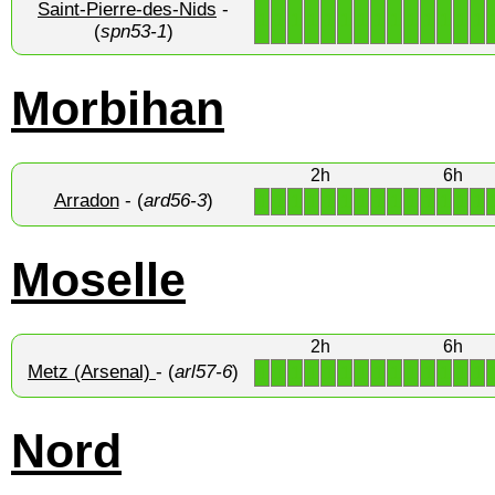
Saint-Pierre-des-Nids
-
1
1
1
1
1
1
1
1
1
1
1
1
1
1
(
spn53-1
)
Morbihan
2h
6h
Arradon
- (
ard56-3
)
1
1
1
1
1
1
1
1
1
1
1
1
1
1
Moselle
2h
6h
Metz (Arsenal)
- (
arl57-6
)
1
1
1
1
1
1
1
1
1
1
1
1
1
1
Nord