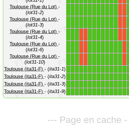
(
lot31-1
)
Toulouse (Rue du Lot)
-
1
1
1
1
1
1
1
1
1
1
1
1
X
X
(
lot31-2
)
Toulouse (Rue du Lot)
-
1
1
1
1
1
1
1
1
1
1
1
1
X
X
(
lot31-3
)
Toulouse (Rue du Lot)
-
1
1
1
1
1
1
1
1
1
1
X
X
X
X
(
lot31-4
)
Toulouse (Rue du Lot)
-
1
1
1
1
1
1
1
1
1
1
1
X
X
X
(
lot31-6
)
Toulouse (Rue du Lot)
-
1
1
1
1
1
1
1
1
1
1
1
X
X
X
(
lot31-10
)
Toulouse (ita31-F)
- (
ita31-1
)
1
1
1
1
1
1
1
1
1
1
1
1
1
1
Toulouse (ita31-F)
- (
ita31-2
)
1
1
1
1
1
1
1
1
1
1
1
1
1
1
Toulouse (ita31-F)
- (
ita31-3
)
1
1
1
1
1
1
1
1
1
1
1
1
1
1
Toulouse (ita31-F)
- (
ita31-9
)
1
1
1
1
1
1
1
1
1
1
1
1
1
1
--- Page en cache -