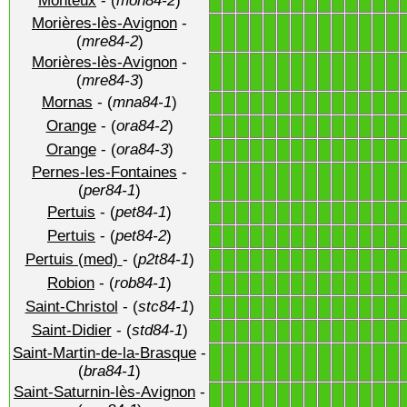
Monteux
- (
mon84-2
)
1
1
1
1
1
1
1
1
1
1
1
1
1
1
Morières-lès-Avignon
-
1
1
1
1
1
1
1
1
1
1
1
1
1
1
(
mre84-2
)
Morières-lès-Avignon
-
1
1
1
1
1
1
1
1
1
1
1
1
1
1
(
mre84-3
)
Mornas
- (
mna84-1
)
1
1
1
1
1
1
1
1
1
1
1
1
1
1
Orange
- (
ora84-2
)
1
1
1
1
1
1
1
1
1
1
1
1
1
1
Orange
- (
ora84-3
)
1
1
1
1
1
1
1
1
1
1
1
1
1
1
Pernes-les-Fontaines
-
1
1
1
1
1
1
1
1
1
1
1
1
1
1
(
per84-1
)
Pertuis
- (
pet84-1
)
1
1
1
1
1
1
1
1
1
1
1
1
1
1
Pertuis
- (
pet84-2
)
1
1
1
1
1
1
1
1
1
1
1
1
1
1
Pertuis (med)
- (
p2t84-1
)
1
1
1
1
1
1
1
1
1
1
1
1
1
1
Robion
- (
rob84-1
)
1
1
1
1
1
1
1
1
1
1
1
1
1
1
Saint-Christol
- (
stc84-1
)
1
1
1
1
1
1
1
1
1
1
1
1
1
1
Saint-Didier
- (
std84-1
)
1
1
1
1
1
1
1
1
1
1
1
1
1
1
Saint-Martin-de-la-Brasque
-
1
1
1
1
1
1
1
1
1
1
1
1
1
1
(
bra84-1
)
Saint-Saturnin-lès-Avignon
-
1
1
1
1
1
1
1
1
1
1
1
1
1
1