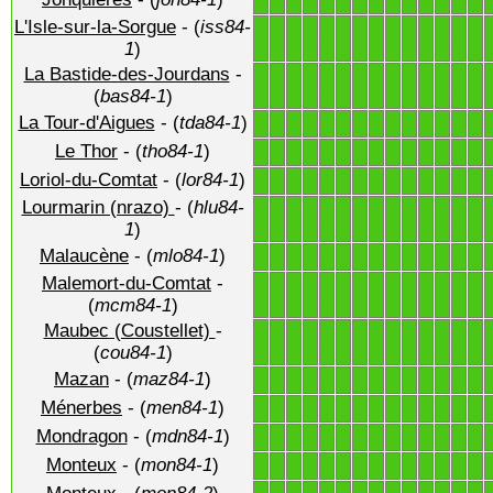
1
1
1
1
1
1
1
1
1
1
1
1
1
1
L'Isle-sur-la-Sorgue
- (
iss84-
1
1
1
1
1
1
1
1
1
1
1
1
1
1
1
)
La Bastide-des-Jourdans
-
1
1
1
1
1
1
1
1
1
1
1
1
1
1
(
bas84-1
)
La Tour-d'Aigues
- (
tda84-1
)
1
1
1
1
1
1
1
1
1
1
1
1
1
1
Le Thor
- (
tho84-1
)
1
1
1
1
1
1
1
1
1
1
1
1
1
1
Loriol-du-Comtat
- (
lor84-1
)
1
1
1
1
1
1
1
1
1
1
1
1
1
1
Lourmarin (nrazo)
- (
hlu84-
1
1
1
1
1
1
1
1
1
1
1
1
1
1
1
)
Malaucène
- (
mlo84-1
)
1
1
1
1
1
1
1
1
1
1
1
1
1
1
Malemort-du-Comtat
-
1
1
1
1
1
1
1
1
1
1
1
1
1
1
(
mcm84-1
)
Maubec (Coustellet)
-
1
1
1
1
1
1
1
1
1
1
1
1
1
1
(
cou84-1
)
Mazan
- (
maz84-1
)
1
1
1
1
1
1
1
1
1
1
1
1
1
1
Ménerbes
- (
men84-1
)
1
1
1
1
1
1
1
1
1
1
1
1
1
1
Mondragon
- (
mdn84-1
)
1
1
1
1
1
1
1
1
1
1
1
1
1
1
Monteux
- (
mon84-1
)
1
1
1
1
1
1
1
1
1
1
1
1
1
1