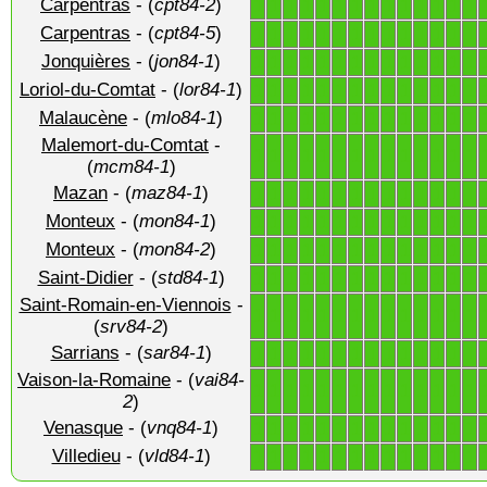
Carpentras
- (
cpt84-2
)
1
1
1
1
1
1
1
1
1
1
1
1
1
1
Carpentras
- (
cpt84-5
)
1
1
1
1
1
1
1
1
1
1
1
1
1
1
Jonquières
- (
jon84-1
)
1
1
1
1
1
1
1
1
1
1
1
1
1
1
Loriol-du-Comtat
- (
lor84-1
)
1
1
1
1
1
1
1
1
1
1
1
1
1
1
Malaucène
- (
mlo84-1
)
1
1
1
1
1
1
1
1
1
1
1
1
1
1
Malemort-du-Comtat
-
1
1
1
1
1
1
1
1
1
1
1
1
1
1
(
mcm84-1
)
Mazan
- (
maz84-1
)
1
1
1
1
1
1
1
1
1
1
1
1
1
1
Monteux
- (
mon84-1
)
1
1
1
1
1
1
1
1
1
1
1
1
1
1
Monteux
- (
mon84-2
)
1
1
1
1
1
1
1
1
1
1
1
1
1
1
Saint-Didier
- (
std84-1
)
1
1
1
1
1
1
1
1
1
1
1
1
1
1
Saint-Romain-en-Viennois
-
1
1
1
1
1
1
1
1
1
1
1
1
1
1
(
srv84-2
)
Sarrians
- (
sar84-1
)
1
1
1
1
1
1
1
1
1
1
1
1
1
1
Vaison-la-Romaine
- (
vai84-
1
1
1
1
1
1
1
1
1
1
1
1
1
1
2
)
Venasque
- (
vnq84-1
)
1
1
1
1
1
1
1
1
1
1
1
1
1
1
Villedieu
- (
vld84-1
)
1
1
1
1
1
1
1
1
1
1
1
1
1
1