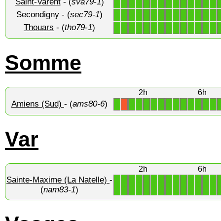
Saint-Varent
- (
sva79-1
)
1
1
1
1
1
1
1
1
1
1
1
1
1
1
Secondigny
- (
sec79-1
)
1
1
1
1
1
1
1
1
1
1
1
1
1
1
Thouars
- (
tho79-1
)
1
1
1
1
1
1
1
1
1
1
1
1
1
1
Somme
2h
6h
Amiens (Sud)
- (
ams80-6
)
1
1
1
1
1
1
1
1
1
1
1
1
1
X
Var
2h
6h
Sainte-Maxime (La Natelle)
-
1
1
1
1
1
1
1
1
1
1
1
1
1
1
(
nam83-1
)