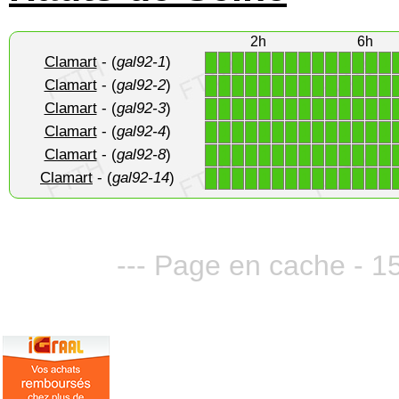
2h
6h
Clamart
- (
gal92-1
)
1
1
1
1
1
1
1
1
1
1
1
1
1
1
Clamart
- (
gal92-2
)
1
1
1
1
1
1
1
1
1
1
1
1
1
1
Clamart
- (
gal92-3
)
1
1
1
1
1
1
1
1
1
1
1
1
1
1
Clamart
- (
gal92-4
)
1
1
1
1
1
1
1
1
1
1
1
1
1
1
Clamart
- (
gal92-8
)
1
1
1
1
1
1
1
1
1
1
1
1
1
1
Clamart
- (
gal92-14
)
1
1
1
1
1
1
1
1
1
1
1
1
1
1
--- Page en cache - 15