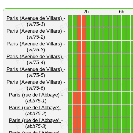
2h
6h
Paris (Avenue de Villars)
-
1
1
1
1
1
1
1
1
1
1
1
1
X
X
(
vil75-1
)
Paris (Avenue de Villars)
-
1
1
1
1
1
1
1
1
1
1
1
1
X
X
(
vil75-2
)
Paris (Avenue de Villars)
-
1
1
1
1
1
1
1
1
1
1
1
1
X
X
(
vil75-3
)
Paris (Avenue de Villars)
-
1
1
1
1
1
1
1
1
1
1
1
1
X
X
(
vil75-4
)
Paris (Avenue de Villars)
-
1
1
1
1
1
1
1
1
1
1
1
1
X
X
(
vil75-5
)
Paris (Avenue de Villars)
-
1
1
1
1
1
1
1
1
1
1
1
1
X
X
(
vil75-6
)
Paris (rue de l'Abbaye)
-
1
1
1
1
1
1
1
1
1
1
1
X
X
X
(
abb75-1
)
Paris (rue de l'Abbaye)
-
1
1
1
1
1
1
1
1
1
1
1
X
X
X
(
abb75-2
)
Paris (rue de l'Abbaye)
-
1
1
1
1
1
1
1
1
1
1
1
X
X
X
(
abb75-3
)