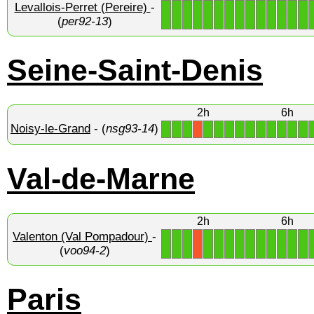
Levallois-Perret (Pereire)
-
1
1
1
1
1
1
1
1
1
1
1
1
1
1
(
per92-13
)
Seine-Saint-Denis
2h
6h
Noisy-le-Grand
- (
nsg93-14
)
1
1
1
1
1
1
1
1
1
1
1
1
1
X
Val-de-Marne
2h
6h
Valenton (Val Pompadour)
-
1
1
1
1
1
1
1
1
1
1
1
1
1
X
(
voo94-2
)
Paris