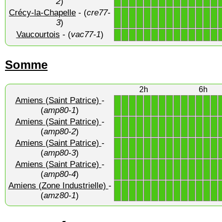
2
)
Crécy-la-Chapelle
- (
cre77-
1
1
1
1
1
1
1
1
1
1
1
1
1
1
3
)
Vaucourtois
- (
vac77-1
)
1
1
1
1
1
1
1
1
1
1
1
1
1
1
Somme
2h
6h
Amiens (Saint Patrice)
-
1
1
1
1
1
1
1
1
1
1
1
1
1
1
(
amp80-1
)
Amiens (Saint Patrice)
-
1
1
1
1
1
1
1
1
1
1
1
1
1
1
(
amp80-2
)
Amiens (Saint Patrice)
-
1
1
1
1
1
1
1
1
1
1
1
1
1
1
(
amp80-3
)
Amiens (Saint Patrice)
-
1
1
1
1
1
1
1
1
1
1
1
1
1
1
(
amp80-4
)
Amiens (Zone Industrielle)
-
1
1
1
1
1
1
1
1
1
1
1
1
1
1
(
amz80-1
)