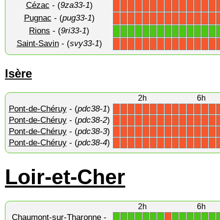
Cézac
- (
9za33-1
)
X
X
X
X
X
X
X
X
X
X
X
X
X
X
Pugnac
- (
pug33-1
)
X
X
X
X
X
X
X
X
X
X
X
X
X
X
Rions
- (
9ri33-1
)
1
1
1
1
1
1
1
1
1
1
1
1
1
1
Saint-Savin
- (
svy33-1
)
X
X
X
X
X
X
X
X
X
X
X
X
X
X
Isère
2h
6h
Pont-de-Chéruy
- (
pdc38-1
)
X
X
X
X
X
X
X
X
X
X
X
X
X
X
Pont-de-Chéruy
- (
pdc38-2
)
X
X
X
X
X
X
X
X
X
X
X
X
X
X
Pont-de-Chéruy
- (
pdc38-3
)
X
X
X
X
X
X
X
X
X
X
X
X
X
X
Pont-de-Chéruy
- (
pdc38-4
)
X
X
X
X
X
X
X
X
X
X
X
X
X
X
Loir-et-Cher
2h
6h
Chaumont-sur-Tharonne
-