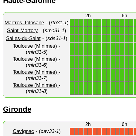
Haute-Garonne
2h
6h
Martres-Tolosane
- (
rtn31-1
)
1
1
1
1
1
1
1
1
1
1
1
1
1
1
Saint-Martory
- (
sma31-1
)
1
1
1
1
1
1
1
1
1
1
1
1
1
1
Salies-du-Salat
- (
sds31-1
)
1
1
1
1
1
1
1
1
1
1
1
1
1
1
Toulouse (Minimes)
-
1
1
1
1
1
1
1
1
1
1
1
1
1
1
(
min31-5
)
Toulouse (Minimes)
-
1
1
1
1
1
1
1
1
1
1
1
1
1
1
(
min31-6
)
Toulouse (Minimes)
-
1
1
1
1
1
1
1
1
1
1
1
1
1
1
(
min31-7
)
Toulouse (Minimes)
-
1
1
1
1
1
1
1
1
1
1
1
1
1
1
(
min31-8
)
Gironde
2h
6h
Cavignac
- (
cav33-1
)
X
X
X
X
X
X
X
X
X
X
X
X
X
X