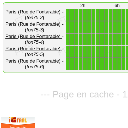
2h
6h
Paris (Rue de Fontarabie)
-
1
1
1
1
1
1
1
1
1
1
1
1
1
1
(
fon75-2
)
Paris (Rue de Fontarabie)
-
1
1
1
1
1
1
1
1
1
1
1
1
1
1
(
fon75-3
)
Paris (Rue de Fontarabie)
-
1
1
1
1
1
1
1
1
1
1
1
1
1
1
(
fon75-4
)
Paris (Rue de Fontarabie)
-
1
1
1
1
1
1
1
1
1
1
1
1
1
1
(
fon75-5
)
Paris (Rue de Fontarabie)
-
1
1
1
1
1
1
1
1
1
1
1
1
1
1
(
fon75-6
)
--- Page en cache - 1