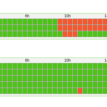
6h
10h
1
1
1
1
1
1
1
1
1
1
1
1
1
X
X
X
X
X
X
X
X
X
X
1
1
1
1
1
1
1
1
1
1
1
1
X
X
X
X
X
X
X
X
X
X
1
1
1
1
1
1
1
1
1
1
1
1
1
1
1
1
1
1
1
X
X
X
6h
10h
1
1
1
1
1
1
1
1
1
1
1
1
1
1
1
1
1
1
1
1
1
1
1
1
1
1
1
1
1
1
1
1
1
1
1
1
1
1
1
1
1
1
1
1
1
1
1
1
1
1
1
1
1
1
1
1
1
1
1
1
1
1
1
1
1
1
1
1
1
1
1
1
1
1
1
1
1
1
1
1
1
1
1
1
1
1
1
1
1
1
1
1
1
1
1
1
1
1
1
1
1
1
1
1
1
1
1
1
1
1
X