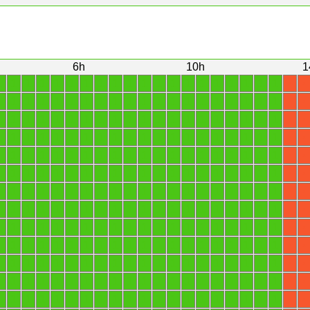
6h
10h
1
1
1
1
1
1
1
1
1
1
1
1
1
1
1
1
1
1
1
1
1
X
X
1
1
1
1
1
1
1
1
1
1
1
1
1
1
1
1
1
1
1
1
X
X
1
1
1
1
1
1
1
1
1
1
1
1
1
1
1
1
1
1
1
1
X
X
1
1
1
1
1
1
1
1
1
1
1
1
1
1
1
1
1
1
1
1
X
X
1
1
1
1
1
1
1
1
1
1
1
1
1
1
1
1
1
1
1
1
X
X
1
1
1
1
1
1
1
1
1
1
1
1
1
1
1
1
1
1
1
1
X
X
1
1
1
1
1
1
1
1
1
1
1
1
1
1
1
1
1
1
1
1
X
X
1
1
1
1
1
1
1
1
1
1
1
1
1
1
1
1
1
1
1
1
X
X
1
1
1
1
1
1
1
1
1
1
1
1
1
1
1
1
1
1
1
1
X
X
1
1
1
1
1
1
1
1
1
1
1
1
1
1
1
1
1
1
1
1
X
X
1
1
1
1
1
1
1
1
1
1
1
1
1
1
1
1
1
1
1
1
X
X
1
1
1
1
1
1
1
1
1
1
1
1
1
1
1
1
1
1
1
1
X
X
1
1
1
1
1
1
1
1
1
1
1
1
1
1
1
1
1
1
1
1
X
X