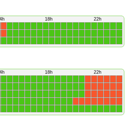
4h
18h
22h
1
1
1
1
1
1
1
1
1
1
1
1
1
1
1
1
1
1
1
X
1
1
1
1
1
1
1
1
1
1
1
1
1
1
1
1
1
1
1
X
1
1
1
1
1
1
1
1
1
1
1
1
1
1
1
1
1
1
1
1
4h
18h
22h
1
1
1
1
1
1
1
1
1
1
1
1
1
1
X
X
X
X
X
X
1
1
1
1
1
1
1
1
1
1
1
1
1
1
X
X
X
X
X
X
1
1
1
1
1
1
1
1
1
1
1
1
1
1
X
X
X
X
X
X
1
1
1
1
1
1
1
1
1
1
1
1
X
X
X
X
X
X
X
X
1
1
1
1
1
1
1
1
1
1
1
1
1
1
1
1
1
1
1
1