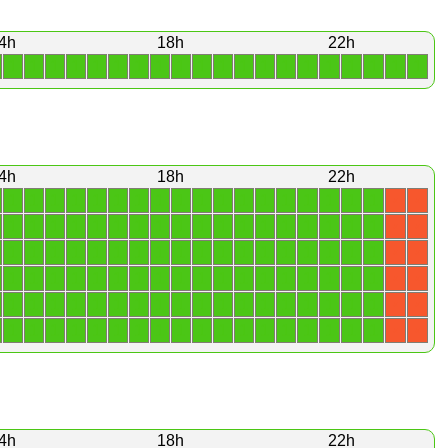
4h
18h
22h
1
1
1
1
1
1
1
1
1
1
1
1
1
1
1
1
1
1
1
1
4h
18h
22h
1
1
1
1
1
1
1
1
1
1
1
1
1
1
1
1
1
1
X
X
1
1
1
1
1
1
1
1
1
1
1
1
1
1
1
1
1
1
X
X
1
1
1
1
1
1
1
1
1
1
1
1
1
1
1
1
1
1
X
X
1
1
1
1
1
1
1
1
1
1
1
1
1
1
1
1
1
1
X
X
1
1
1
1
1
1
1
1
1
1
1
1
1
1
1
1
1
1
X
X
1
1
1
1
1
1
1
1
1
1
1
1
1
1
1
1
1
1
X
X
4h
18h
22h