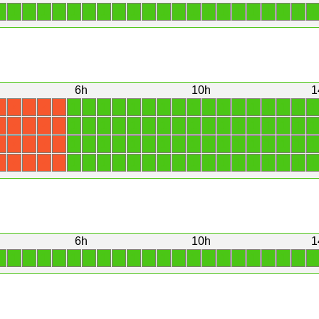
1
1
1
1
1
1
1
1
1
1
1
1
1
1
1
1
1
1
1
1
1
1
6h
10h
1
1
1
1
1
1
1
1
1
1
1
1
1
1
1
1
1
1
X
X
X
X
X
1
1
1
1
1
1
1
1
1
1
1
1
1
1
1
1
1
X
X
X
X
X
1
1
1
1
1
1
1
1
1
1
1
1
1
1
1
1
1
X
X
X
X
X
1
1
1
1
1
1
1
1
1
1
1
1
1
1
1
1
1
X
X
X
X
X
6h
10h
1
1
1
1
1
1
1
1
1
1
1
1
1
1
1
1
1
1
1
1
1
1
1