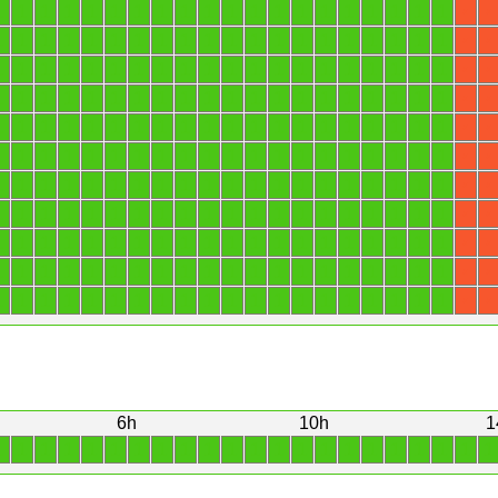
1
1
1
1
1
1
1
1
1
1
1
1
1
1
1
1
1
1
1
1
X
X
1
1
1
1
1
1
1
1
1
1
1
1
1
1
1
1
1
1
1
1
X
X
1
1
1
1
1
1
1
1
1
1
1
1
1
1
1
1
1
1
1
1
X
X
1
1
1
1
1
1
1
1
1
1
1
1
1
1
1
1
1
1
1
1
X
X
1
1
1
1
1
1
1
1
1
1
1
1
1
1
1
1
1
1
1
1
X
X
1
1
1
1
1
1
1
1
1
1
1
1
1
1
1
1
1
1
1
1
X
X
1
1
1
1
1
1
1
1
1
1
1
1
1
1
1
1
1
1
1
1
X
X
1
1
1
1
1
1
1
1
1
1
1
1
1
1
1
1
1
1
1
1
X
X
1
1
1
1
1
1
1
1
1
1
1
1
1
1
1
1
1
1
1
1
X
X
1
1
1
1
1
1
1
1
1
1
1
1
1
1
1
1
1
1
1
1
X
X
1
1
1
1
1
1
1
1
1
1
1
1
1
1
1
1
1
1
1
1
X
X
6h
10h
1
1
1
1
1
1
1
1
1
1
1
1
1
1
1
1
1
1
1
1
1
1
1