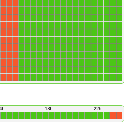
1
1
1
1
1
1
1
1
1
1
1
1
1
1
1
1
1
X
X
X
1
1
1
1
1
1
1
1
1
1
1
1
1
1
1
1
1
X
X
X
1
1
1
1
1
1
1
1
1
1
1
1
1
1
1
1
1
X
X
X
1
1
1
1
1
1
1
1
1
1
1
1
1
1
1
1
1
X
X
X
1
1
1
1
1
1
1
1
1
1
1
1
1
1
1
1
1
X
X
X
1
1
1
1
1
1
1
1
1
1
1
1
1
1
1
1
1
X
X
X
1
1
1
1
1
1
1
1
1
1
1
1
1
1
1
1
1
X
X
X
1
1
1
1
1
1
1
1
1
1
1
1
1
1
1
1
1
X
X
X
1
1
1
1
1
1
1
1
1
1
1
1
1
1
1
1
1
X
X
X
1
1
1
1
1
1
1
1
1
1
1
1
1
1
1
1
1
X
X
X
1
1
1
1
1
1
1
1
1
1
1
1
1
1
1
1
1
X
X
X
4h
18h
22h
1
1
1
1
1
1
1
1
1
1
1
1
1
1
1
1
1
1
X
X