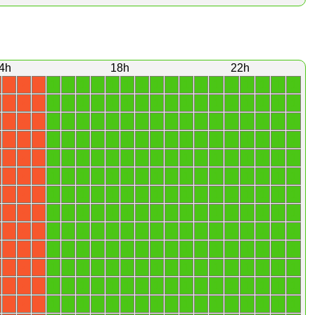
4h
18h
22h
1
1
1
1
1
1
1
1
1
1
1
1
1
1
1
1
1
X
X
X
1
1
1
1
1
1
1
1
1
1
1
1
1
1
1
1
1
X
X
X
1
1
1
1
1
1
1
1
1
1
1
1
1
1
1
1
1
X
X
X
1
1
1
1
1
1
1
1
1
1
1
1
1
1
1
1
1
X
X
X
1
1
1
1
1
1
1
1
1
1
1
1
1
1
1
1
1
X
X
X
1
1
1
1
1
1
1
1
1
1
1
1
1
1
1
1
1
X
X
X
1
1
1
1
1
1
1
1
1
1
1
1
1
1
1
1
1
X
X
X
1
1
1
1
1
1
1
1
1
1
1
1
1
1
1
1
1
X
X
X
1
1
1
1
1
1
1
1
1
1
1
1
1
1
1
1
1
X
X
X
1
1
1
1
1
1
1
1
1
1
1
1
1
1
1
1
1
X
X
X
1
1
1
1
1
1
1
1
1
1
1
1
1
1
1
1
1
X
X
X
1
1
1
1
1
1
1
1
1
1
1
1
1
1
1
1
1
X
X
X
1
1
1
1
1
1
1
1
1
1
1
1
1
1
1
1
1
X
X
X