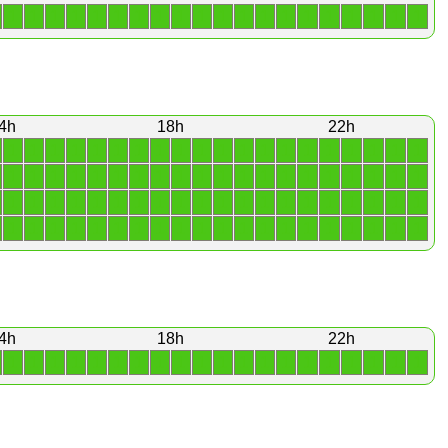
1
1
1
1
1
1
1
1
1
1
1
1
1
1
1
1
1
1
1
1
4h
18h
22h
1
1
1
1
1
1
1
1
1
1
1
1
1
1
1
1
1
1
1
1
1
1
1
1
1
1
1
1
1
1
1
1
1
1
1
1
1
1
1
1
1
1
1
1
1
1
1
1
1
1
1
1
1
1
1
1
1
1
1
1
1
1
1
1
1
1
1
1
1
1
1
1
1
1
1
1
1
1
1
1
4h
18h
22h
1
1
1
1
1
1
1
1
1
1
1
1
1
1
1
1
1
1
1
1