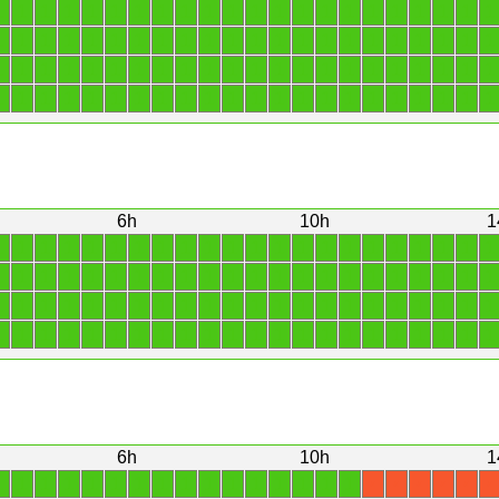
1
1
1
1
1
1
1
1
1
1
1
1
1
1
1
1
1
1
1
1
1
1
1
1
1
1
1
1
1
1
1
1
1
1
1
1
1
1
1
1
1
1
1
1
1
1
1
1
1
1
1
1
1
1
1
1
1
1
1
1
1
1
1
1
1
1
1
1
1
1
1
1
1
1
1
1
1
1
1
1
1
1
1
1
1
1
1
1
6h
10h
1
1
1
1
1
1
1
1
1
1
1
1
1
1
1
1
1
1
1
1
1
1
1
1
1
1
1
1
1
1
1
1
1
1
1
1
1
1
1
1
1
1
1
1
1
1
1
1
1
1
1
1
1
1
1
1
1
1
1
1
1
1
1
1
1
1
1
1
1
1
1
1
1
1
1
1
1
1
1
1
1
1
1
1
1
1
1
1
1
6h
10h
1
1
1
1
1
1
1
1
1
1
1
1
1
1
1
1
1
X
X
X
X
X
X