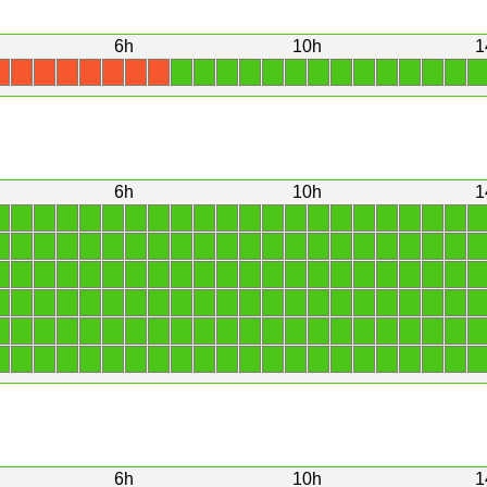
6h
10h
1
1
1
1
1
1
1
1
1
1
1
1
1
1
1
X
X
X
X
X
X
X
X
6h
10h
1
1
1
1
1
1
1
1
1
1
1
1
1
1
1
1
1
1
1
1
1
1
1
1
1
1
1
1
1
1
1
1
1
1
1
1
1
1
1
1
1
1
1
1
1
1
1
1
1
1
1
1
1
1
1
1
1
1
1
1
1
1
1
1
1
1
1
1
1
1
1
1
1
1
1
1
1
1
1
1
1
1
1
1
1
1
1
1
1
1
1
1
1
1
1
1
1
1
1
1
1
1
1
1
1
1
1
1
1
1
1
1
1
1
1
1
1
1
1
1
1
1
1
1
1
1
1
1
1
1
1
1
1
6h
10h
1