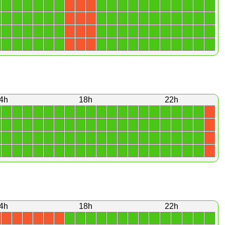
1
1
1
1
1
1
1
1
1
1
1
1
1
1
1
1
1
X
X
X
1
1
1
1
1
1
1
1
1
1
1
1
1
1
1
1
1
X
X
X
1
1
1
1
1
1
1
1
1
1
1
1
1
1
1
1
1
X
X
X
1
1
1
1
1
1
1
1
1
1
1
1
1
1
1
1
1
X
X
X
4h
18h
22h
1
1
1
1
1
1
1
1
1
1
1
1
1
1
1
1
1
1
1
X
1
1
1
1
1
1
1
1
1
1
1
1
1
1
1
1
1
1
1
X
1
1
1
1
1
1
1
1
1
1
1
1
1
1
1
1
1
1
1
X
1
1
1
1
1
1
1
1
1
1
1
1
1
1
1
1
1
1
1
X
4h
18h
22h
1
1
1
1
1
1
1
1
1
1
1
1
1
1
X
X
X
X
X
X