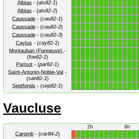
Albias
- (
als82-1
)
1
1
1
1
1
1
1
1
1
1
1
1
1
1
Albias
- (
als82-2
)
1
1
1
1
1
1
1
1
1
1
1
1
1
1
Caussade
- (
cau82-1
)
1
1
1
1
1
1
1
1
1
1
1
1
1
1
Caussade
- (
cau82-2
)
1
1
1
1
1
1
1
1
1
1
1
1
1
1
Caussade
- (
cau82-3
)
1
1
1
1
1
1
1
1
1
1
1
1
1
1
Caylus
- (
cay82-1
)
1
1
1
1
1
1
1
1
1
1
1
1
1
1
Montauban (Fonneuve)
-
1
1
1
1
1
1
1
1
1
1
1
1
1
1
(
foe82-1
)
Parisot
- (
par82-1
)
1
1
1
1
1
1
1
1
1
1
1
1
1
1
Saint-Antonin-Noble-Val
-
1
1
1
1
1
1
1
1
1
1
1
1
1
1
(
san82-1
)
Septfonds
- (
sep82-1
)
1
1
1
1
1
1
1
1
1
1
1
1
1
1
Vaucluse
2h
6h
Caromb
- (
car84-2
)
1
1
1
1
1
1
1
1
1
1
1
1
1
X