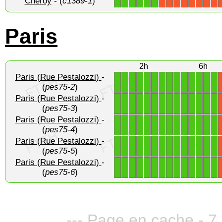
Chéroy
- (
c1389-1
)
1
1
1
1
1
1
X
X
X
X
X
X
X
X
Paris
2h
6h
Paris (Rue Pestalozzi)
-
1
1
1
1
1
1
1
1
1
1
1
1
1
1
(
pes75-2
)
Paris (Rue Pestalozzi)
-
1
1
1
1
1
1
1
1
1
1
1
1
1
1
(
pes75-3
)
Paris (Rue Pestalozzi)
-
1
1
1
1
1
1
1
1
1
1
1
1
1
1
(
pes75-4
)
Paris (Rue Pestalozzi)
-
1
1
1
1
1
1
1
1
1
1
1
1
1
1
(
pes75-5
)
Paris (Rue Pestalozzi)
-
1
1
1
1
1
1
1
1
1
1
1
1
1
1
(
pes75-6
)
--- Page en cache - 7