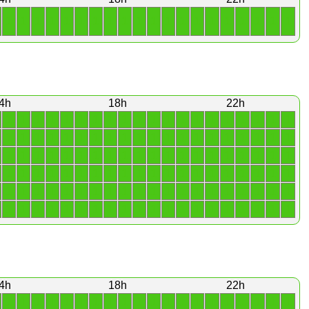
1
1
1
1
1
1
1
1
1
1
1
1
1
1
1
1
1
1
1
1
4h
18h
22h
1
1
1
1
1
1
1
1
1
1
1
1
1
1
1
1
1
1
1
1
1
1
1
1
1
1
1
1
1
1
1
1
1
1
1
1
1
1
1
1
1
1
1
1
1
1
1
1
1
1
1
1
1
1
1
1
1
1
1
1
1
1
1
1
1
1
1
1
1
1
1
1
1
1
1
1
1
1
1
1
1
1
1
1
1
1
1
1
1
1
1
1
1
1
1
1
1
1
1
1
1
1
1
1
1
1
1
1
1
1
1
1
1
1
1
1
1
1
1
1
4h
18h
22h
1
1
1
1
1
1
1
1
1
1
1
1
1
1
1
1
1
1
1
1