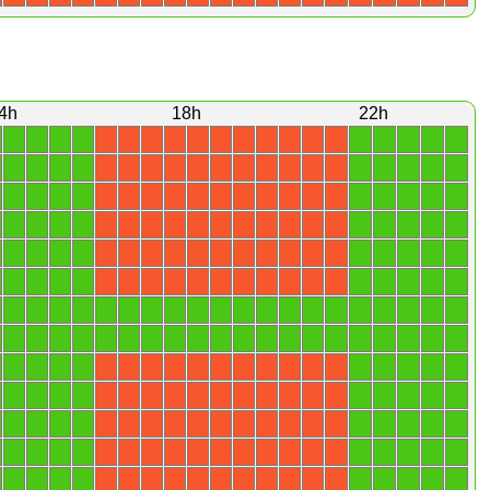
4h
18h
22h
1
1
1
1
1
1
1
1
1
X
X
X
X
X
X
X
X
X
X
X
1
1
1
1
1
1
1
1
1
X
X
X
X
X
X
X
X
X
X
X
1
1
1
1
1
1
1
1
1
X
X
X
X
X
X
X
X
X
X
X
1
1
1
1
1
1
1
1
1
X
X
X
X
X
X
X
X
X
X
X
1
1
1
1
1
1
1
1
1
X
X
X
X
X
X
X
X
X
X
X
1
1
1
1
1
1
1
1
1
X
X
X
X
X
X
X
X
X
X
X
1
1
1
1
1
1
1
1
1
1
1
1
1
1
1
1
1
1
1
1
1
1
1
1
1
1
1
1
1
1
1
1
1
1
1
1
1
1
1
1
1
1
1
1
1
1
1
1
1
X
X
X
X
X
X
X
X
X
X
X
1
1
1
1
1
1
1
1
1
X
X
X
X
X
X
X
X
X
X
X
1
1
1
1
1
1
1
1
1
X
X
X
X
X
X
X
X
X
X
X
1
1
1
1
1
1
1
1
1
X
X
X
X
X
X
X
X
X
X
X
1
1
1
1
1
1
1
1
1
X
X
X
X
X
X
X
X
X
X
X