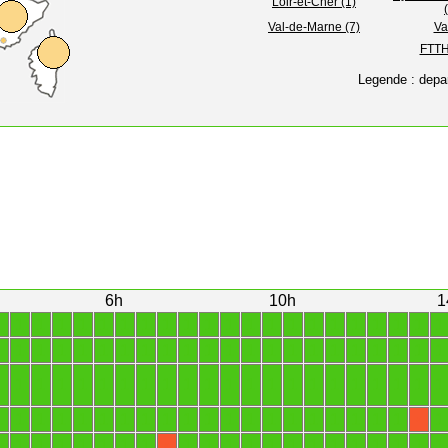
Loir-et-Cher (1)
Val-de-Marne (7)
Va
FTTH 
Legende : depa
6h
10h
1
1
1
1
1
1
1
1
1
1
1
1
1
1
1
1
1
1
1
1
1
1
1
1
1
1
1
1
1
1
1
1
1
1
1
1
1
1
1
1
1
1
1
1
1
1
1
1
1
1
1
1
1
1
1
1
1
1
1
1
1
1
1
1
1
1
1
1
1
1
1
1
1
1
1
1
1
1
1
1
1
1
1
1
1
1
1
1
X
1
1
1
1
1
1
1
1
1
1
1
1
1
1
1
1
1
1
1
1
1
X