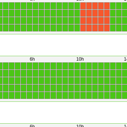
1
1
1
1
1
1
1
1
1
1
1
1
1
1
1
1
1
X
X
X
X
X
1
1
1
1
1
1
1
1
1
1
1
1
1
1
1
1
1
X
X
X
X
X
1
1
1
1
1
1
1
1
1
1
1
1
1
1
1
1
1
X
X
X
X
X
1
1
1
1
1
1
1
1
1
1
1
1
1
1
1
1
1
X
X
X
X
X
6h
10h
1
1
1
1
1
1
1
1
1
1
1
1
1
1
1
1
1
1
1
1
1
1
1
1
1
1
1
1
1
1
1
1
1
1
1
1
1
1
1
1
1
1
1
1
1
1
1
1
1
1
1
1
1
1
1
1
1
1
1
1
1
1
1
1
1
1
1
1
1
1
1
1
1
1
1
1
1
1
1
1
1
1
1
1
1
1
1
1
1
1
1
1
1
1
1
1
1
1
1
1
1
1
1
1
1
1
1
1
1
1
1
6h
10h
1