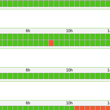
1
1
1
1
1
1
1
1
1
1
1
1
1
1
1
1
1
1
1
1
1
1
6h
10h
1
1
1
1
1
1
1
1
1
1
1
1
1
1
1
1
1
1
1
1
1
1
1
1
1
1
1
1
1
1
1
1
1
1
1
1
1
1
1
1
1
1
1
1
X
6h
10h
1
1
1
1
1
1
1
1
1
1
1
1
1
1
1
1
1
1
1
1
1
1
1
6h
10h
1
1
1
1
1
1
1
1
1
1
1
1
1
1
1
1
X
X
X
X
X
X
X