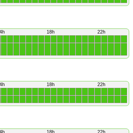
4h
18h
22h
1
1
1
1
1
1
1
1
1
1
1
1
1
1
1
1
1
1
1
1
1
1
1
1
1
1
1
1
1
1
1
1
1
1
1
1
1
1
1
1
4h
18h
22h
1
1
1
1
1
1
1
1
1
1
1
1
1
1
1
1
1
1
1
1
1
1
1
1
1
1
1
1
1
1
1
1
1
1
1
1
1
1
1
1
4h
18h
22h