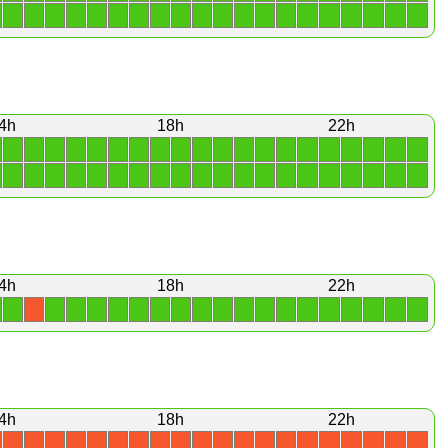
1
1
1
1
1
1
1
1
1
1
1
1
1
1
1
1
1
1
1
1
4h
18h
22h
1
1
1
1
1
1
1
1
1
1
1
1
1
1
1
1
1
1
1
1
1
1
1
1
1
1
1
1
1
1
1
1
1
1
1
1
1
1
1
1
4h
18h
22h
1
1
1
1
1
1
1
1
1
1
1
1
1
1
1
1
1
1
1
X
4h
18h
22h
X
X
X
X
X
X
X
X
X
X
X
X
X
X
X
X
X
X
X
X