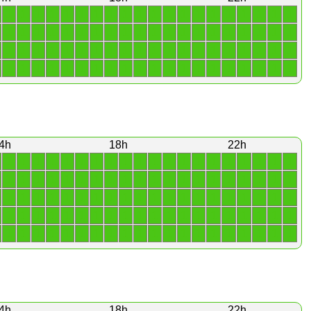
1
1
1
1
1
1
1
1
1
1
1
1
1
1
1
1
1
1
1
1
1
1
1
1
1
1
1
1
1
1
1
1
1
1
1
1
1
1
1
1
1
1
1
1
1
1
1
1
1
1
1
1
1
1
1
1
1
1
1
1
1
1
1
1
1
1
1
1
1
1
1
1
1
1
1
1
1
1
1
1
4h
18h
22h
1
1
1
1
1
1
1
1
1
1
1
1
1
1
1
1
1
1
1
1
1
1
1
1
1
1
1
1
1
1
1
1
1
1
1
1
1
1
1
1
1
1
1
1
1
1
1
1
1
1
1
1
1
1
1
1
1
1
1
1
1
1
1
1
1
1
1
1
1
1
1
1
1
1
1
1
1
1
1
1
1
1
1
1
1
1
1
1
1
1
1
1
1
1
1
1
1
1
1
1
4h
18h
22h