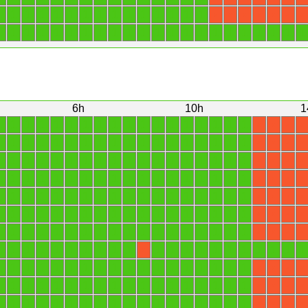
1
1
1
1
1
1
1
1
1
1
1
1
1
1
1
X
X
X
X
X
X
X
1
1
1
1
1
1
1
1
1
1
1
1
1
1
1
1
1
1
1
1
1
1
6h
10h
1
1
1
1
1
1
1
1
1
1
1
1
1
1
1
1
1
1
1
X
X
X
X
1
1
1
1
1
1
1
1
1
1
1
1
1
1
1
1
1
1
X
X
X
X
1
1
1
1
1
1
1
1
1
1
1
1
1
1
1
1
1
1
X
X
X
X
1
1
1
1
1
1
1
1
1
1
1
1
1
1
1
1
1
1
X
X
X
X
1
1
1
1
1
1
1
1
1
1
1
1
1
1
1
1
1
1
X
X
X
X
1
1
1
1
1
1
1
1
1
1
1
1
1
1
1
1
1
1
X
X
X
X
1
1
1
1
1
1
1
1
1
1
1
1
1
1
1
1
1
1
X
X
X
X
1
1
1
1
1
1
1
1
1
1
1
1
1
1
1
1
1
1
1
1
1
X
1
1
1
1
1
1
1
1
1
1
1
1
1
1
1
1
1
1
X
X
X
X
1
1
1
1
1
1
1
1
1
1
1
1
1
1
1
1
1
1
X
X
X
X
1
1
1
1
1
1
1
1
1
1
1
1
1
1
1
1
1
1
X
X
X
X