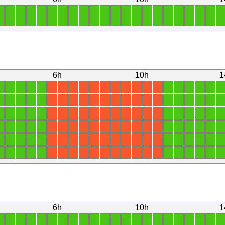
1
1
1
1
1
1
1
1
1
1
1
1
1
1
1
1
1
1
1
1
1
1
6h
10h
1
1
1
1
1
1
1
1
1
1
1
1
X
X
X
X
X
X
X
X
X
X
X
1
1
1
1
1
1
1
1
1
1
1
X
X
X
X
X
X
X
X
X
X
X
1
1
1
1
1
1
1
1
1
1
1
X
X
X
X
X
X
X
X
X
X
X
1
1
1
1
1
1
1
1
1
1
1
X
X
X
X
X
X
X
X
X
X
X
1
1
1
1
1
1
1
1
1
1
1
X
X
X
X
X
X
X
X
X
X
X
1
1
1
1
1
1
1
1
1
1
1
X
X
X
X
X
X
X
X
X
X
X
6h
10h
1
1
1
1
1
1
1
1
1
1
1
1
1
1
1
1
1
1
1
1
1
1
1