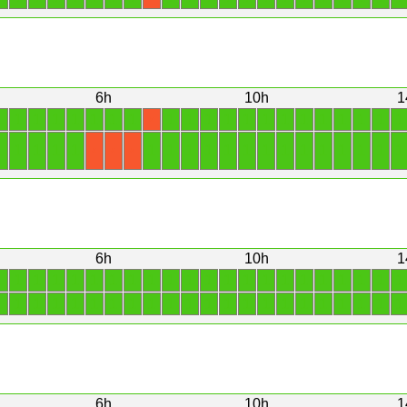
6h
10h
1
1
1
1
1
1
1
1
1
1
1
1
1
1
1
1
1
1
1
1
1
1
X
1
1
1
1
1
1
1
1
1
1
1
1
1
1
1
1
1
1
1
X
X
X
6h
10h
1
1
1
1
1
1
1
1
1
1
1
1
1
1
1
1
1
1
1
1
1
1
1
1
1
1
1
1
1
1
1
1
1
1
1
1
1
1
1
1
1
1
1
1
1
6h
10h
1