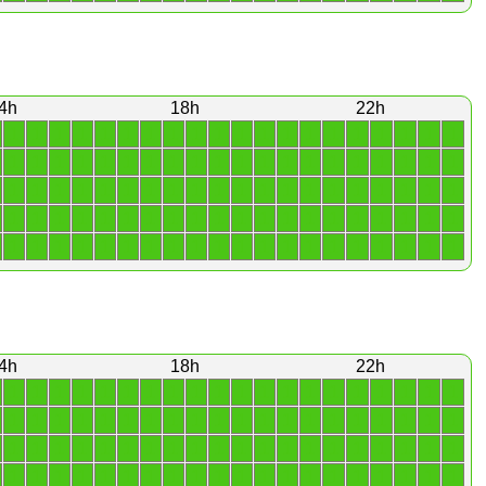
4h
18h
22h
1
1
1
1
1
1
1
1
1
1
1
1
1
1
1
1
1
1
1
1
1
1
1
1
1
1
1
1
1
1
1
1
1
1
1
1
1
1
1
1
1
1
1
1
1
1
1
1
1
1
1
1
1
1
1
1
1
1
1
1
1
1
1
1
1
1
1
1
1
1
1
1
1
1
1
1
1
1
1
1
1
1
1
1
1
1
1
1
1
1
1
1
1
1
1
1
1
1
1
1
4h
18h
22h
1
1
1
1
1
1
1
1
1
1
1
1
1
1
1
1
1
1
1
1
1
1
1
1
1
1
1
1
1
1
1
1
1
1
1
1
1
1
1
1
1
1
1
1
1
1
1
1
1
1
1
1
1
1
1
1
1
1
1
1
1
1
1
1
1
1
1
1
1
1
1
1
1
1
1
1
1
1
1
1