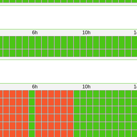
6h
10h
1
1
1
1
1
1
1
1
1
1
1
1
1
1
1
1
1
1
1
1
1
1
1
1
1
1
1
1
1
1
1
1
1
1
1
1
1
1
1
1
1
1
1
1
1
6h
10h
1
1
1
1
1
1
1
1
1
1
1
1
X
X
X
X
X
X
X
X
X
X
X
1
1
1
1
1
1
1
1
1
1
1
X
X
X
X
X
X
X
X
X
X
X
1
1
1
1
1
1
1
1
1
1
1
X
X
X
X
X
X
X
X
X
X
X
1
1
1
1
1
1
1
1
1
1
1
X
X
X
X
X
X
X
X
X
X
X
1
1
1
1
1
1
1
1
1
1
1
X
X
X
X
X
X
X
X
X
X
X
1
1
1
1
1
1
1
1
1
1
1
X
X
X
X
X
X
X
X
X
X
X