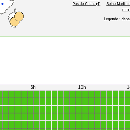
Pas-de-Calais (4)
Seine-Maritime
FTTH 
Legende : depa
6h
10h
1
1
1
1
1
1
1
1
1
1
1
1
1
1
1
1
1
1
1
1
1
1
1
1
1
1
1
1
1
1
1
1
1
1
1
1
1
1
1
1
1
1
1
1
1
1
1
1
1
1
1
1
1
1
1
1
1
1
1
1
1
1
1
1
1
1
1
1
1
1
1
1
1
1
1
1
1
1
1
1
1
1
1
1
1
1
1
1
1
1
1
1
1
1
1
1
1
1
1
1
1
1
1
1
1
1
1
1
1
1
1