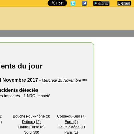
dents du jour
4 Novembre 2017
-
=>
Mercredi 15 Novembre
ncidents détectés
urs impactés - 1 NRO impacté
2)
Bouches-du-Rhône (3)
Corse-du-Sud (7)
)
Drôme (12)
Eure (5)
Haute-Corse (6)
Haute-Saône (1)
Nord (30)
Paris (1)