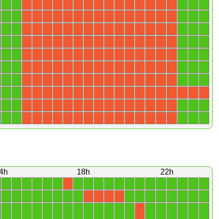
1
1
1
1
1
X
X
X
X
X
X
X
X
X
X
X
X
X
X
X
1
1
1
1
1
X
X
X
X
X
X
X
X
X
X
X
X
X
X
X
1
1
1
1
1
X
X
X
X
X
X
X
X
X
X
X
X
X
X
X
1
1
1
1
1
X
X
X
X
X
X
X
X
X
X
X
X
X
X
X
1
1
1
1
1
X
X
X
X
X
X
X
X
X
X
X
X
X
X
X
1
1
1
1
1
X
X
X
X
X
X
X
X
X
X
X
X
X
X
X
1
1
1
1
1
X
X
X
X
X
X
X
X
X
X
X
X
X
X
X
1
1
X
X
X
X
X
X
X
X
X
X
X
X
X
X
X
X
X
X
1
1
1
1
1
X
X
X
X
X
X
X
X
X
X
X
X
X
X
X
1
1
1
1
1
X
X
X
X
X
X
X
X
X
X
X
X
X
X
X
4h
18h
22h
1
1
1
1
1
1
1
1
1
1
1
1
1
1
1
1
1
1
1
X
1
1
1
1
1
1
1
1
1
1
1
1
1
1
1
1
X
X
X
X
1
1
1
1
1
1
1
1
1
1
1
1
1
1
1
1
1
1
1
X