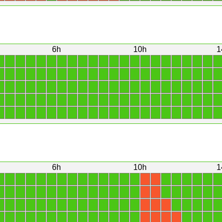
6h
10h
1
1
1
1
1
1
1
1
1
1
1
1
1
1
1
1
1
1
1
1
1
1
1
1
1
1
1
1
1
1
1
1
1
1
1
1
1
1
1
1
1
1
1
1
1
1
1
1
1
1
1
1
1
1
1
1
1
1
1
1
1
1
1
1
1
1
1
1
1
1
1
1
1
1
1
1
1
1
1
1
1
1
1
1
1
1
1
1
1
1
1
1
1
1
1
1
1
1
1
1
1
1
1
1
1
1
1
1
1
1
1
6h
10h
1
1
1
1
1
1
1
1
1
1
1
1
1
1
1
1
1
1
1
1
1
X
X
1
1
1
1
1
1
1
1
1
1
1
1
1
1
1
1
1
1
1
1
X
X
1
1
1
1
1
1
1
1
1
1
1
1
1
1
1
1
1
1
1
X
X
X
1
1
1
1
1
1
1
1
1
1
1
1
1
1
1
1
1
1
X
X
X
X