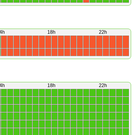
4h
18h
22h
X
X
X
X
X
X
X
X
X
X
X
X
X
X
X
X
X
X
X
X
X
X
X
X
X
X
X
X
X
X
X
X
X
X
X
X
X
X
X
X
4h
18h
22h
1
1
1
1
1
1
1
1
1
1
1
1
1
1
1
1
1
1
1
1
1
1
1
1
1
1
1
1
1
1
1
1
1
1
1
1
1
1
1
1
1
1
1
1
1
1
1
1
1
1
1
1
1
1
1
1
1
1
1
1
1
1
1
1
1
1
1
1
1
1
1
1
1
1
1
1
1
1
1
1
1
1
1
1
1
1
1
1
1
1
1
1
1
1
1
1
1
1
1
1
1
1
1
1
1
1
1
1
1
1
1
1
1
1
1
1
1
1
1
1