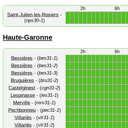
2h
6h
Saint-Julien-les-Rosiers
-
1
1
1
1
1
1
1
1
1
1
1
1
1
1
(
nps30-1
)
Haute-Garonne
2h
6h
Bessières
- (
bes31-1
)
1
1
1
1
1
1
1
1
1
1
1
1
1
1
Bessières
- (
bes31-2
)
1
1
1
1
1
1
1
1
1
1
1
1
1
1
Bessières
- (
bes31-3
)
1
1
1
1
1
1
1
1
1
1
1
1
1
1
Bruguières
- (
bru31-2
)
1
1
1
1
1
1
1
1
1
1
1
1
1
1
Castelginest
- (
cgn31-2
)
1
1
1
1
1
1
1
1
1
1
1
1
1
1
Lespinasse
- (
les31-1
)
1
1
1
1
1
1
1
1
1
1
1
1
1
1
Merville
- (
mrv31-1
)
1
1
1
1
1
1
1
1
1
1
1
1
1
1
Pechbonnieu
- (
pec31-1
)
1
1
1
1
1
1
1
1
1
1
1
1
1
1
Villariès
- (
vlr31-1
)
1
1
1
1
1
1
1
1
1
1
1
1
1
1
Villariès
- (
vlr31-2
)
1
1
1
1
1
1
1
1
1
1
1
1
1
1