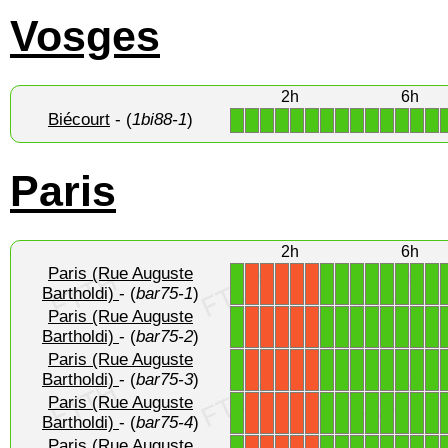
Vosges
2h
6h
Biécourt
- (
1bi88-1
)
1
1
1
1
1
1
1
1
1
1
1
1
1
1
Paris
2h
6h
Paris (Rue Auguste
1
1
1
1
1
1
1
1
1
X
X
X
X
X
Bartholdi)
- (
bar75-1
)
Paris (Rue Auguste
1
1
1
1
1
1
1
1
1
X
X
X
X
X
Bartholdi)
- (
bar75-2
)
Paris (Rue Auguste
1
1
1
1
1
1
1
1
1
X
X
X
X
X
Bartholdi)
- (
bar75-3
)
Paris (Rue Auguste
1
1
1
1
1
1
1
1
1
X
X
X
X
X
Bartholdi)
- (
bar75-4
)
Paris (Rue Auguste