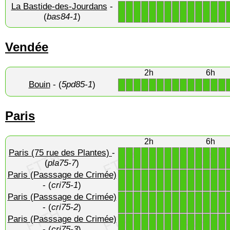
La Bastide-des-Jourdans
-
1
1
1
1
1
1
1
1
1
1
1
1
1
1
(
bas84-1
)
Vendée
2h
6h
Bouin
- (
5pd85-1
)
1
1
1
1
1
1
1
1
1
1
1
1
1
1
Paris
2h
6h
Paris (75 rue des Plantes)
-
1
1
1
1
1
1
1
1
1
1
1
1
1
1
(
pla75-7
)
Paris (Passsage de Crimée)
1
1
1
1
1
1
1
1
1
1
1
1
1
1
- (
cri75-1
)
Paris (Passsage de Crimée)
1
1
1
1
1
1
1
1
1
1
1
1
1
1
- (
cri75-2
)
Paris (Passsage de Crimée)
1
1
1
1
1
1
1
1
1
1
1
1
1
1
- (
cri75-3
)