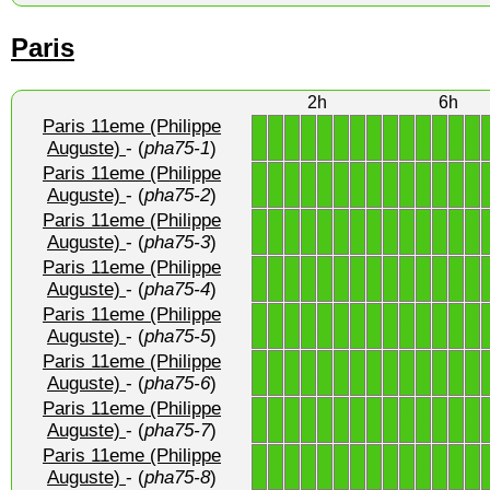
Paris
2h
6h
Paris 11eme (Philippe
1
1
1
1
1
1
1
1
1
1
1
1
1
1
Auguste)
- (
pha75-1
)
Paris 11eme (Philippe
1
1
1
1
1
1
1
1
1
1
1
1
1
1
Auguste)
- (
pha75-2
)
Paris 11eme (Philippe
1
1
1
1
1
1
1
1
1
1
1
1
1
1
Auguste)
- (
pha75-3
)
Paris 11eme (Philippe
1
1
1
1
1
1
1
1
1
1
1
1
1
1
Auguste)
- (
pha75-4
)
Paris 11eme (Philippe
1
1
1
1
1
1
1
1
1
1
1
1
1
1
Auguste)
- (
pha75-5
)
Paris 11eme (Philippe
1
1
1
1
1
1
1
1
1
1
1
1
1
1
Auguste)
- (
pha75-6
)
Paris 11eme (Philippe
1
1
1
1
1
1
1
1
1
1
1
1
1
1
Auguste)
- (
pha75-7
)
Paris 11eme (Philippe
1
1
1
1
1
1
1
1
1
1
1
1
1
1
Auguste)
- (
pha75-8
)