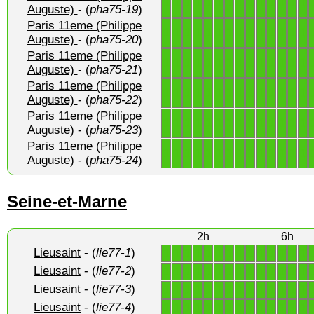
1
1
1
1
1
1
1
1
1
1
1
1
1
1
Auguste)
- (
pha75-19
)
Paris 11eme (Philippe
1
1
1
1
1
1
1
1
1
1
1
1
1
1
Auguste)
- (
pha75-20
)
Paris 11eme (Philippe
1
1
1
1
1
1
1
1
1
1
1
1
1
1
Auguste)
- (
pha75-21
)
Paris 11eme (Philippe
1
1
1
1
1
1
1
1
1
1
1
1
1
1
Auguste)
- (
pha75-22
)
Paris 11eme (Philippe
1
1
1
1
1
1
1
1
1
1
1
1
1
1
Auguste)
- (
pha75-23
)
Paris 11eme (Philippe
1
1
1
1
1
1
1
1
1
1
1
1
1
1
Auguste)
- (
pha75-24
)
Seine-et-Marne
2h
6h
Lieusaint
- (
lie77-1
)
1
1
1
1
1
1
1
1
1
1
1
1
1
1
Lieusaint
- (
lie77-2
)
1
1
1
1
1
1
1
1
1
1
1
1
1
1
Lieusaint
- (
lie77-3
)
1
1
1
1
1
1
1
1
1
1
1
1
1
1
Lieusaint
- (
lie77-4
)
1
1
1
1
1
1
1
1
1
1
1
1
1
1