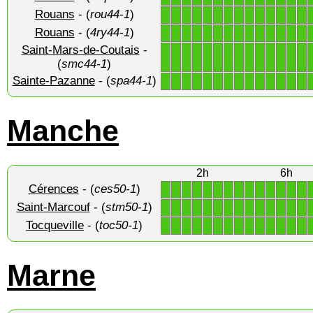
Rouans
- (
rou44-1
)
1
1
1
1
1
1
1
1
1
1
1
1
1
1
Rouans
- (
4ry44-1
)
1
1
1
1
1
1
1
1
1
1
1
1
1
1
Saint-Mars-de-Coutais
-
1
1
1
1
1
1
1
1
1
1
1
1
1
1
(
smc44-1
)
Sainte-Pazanne
- (
spa44-1
)
1
1
1
1
1
1
1
1
1
1
1
1
1
1
Manche
2h
6h
Cérences
- (
ces50-1
)
1
1
1
1
1
1
1
1
1
1
1
1
1
1
Saint-Marcouf
- (
stm50-1
)
1
1
1
1
1
1
1
1
1
1
1
1
1
1
Tocqueville
- (
toc50-1
)
1
1
1
1
1
1
1
1
1
1
1
1
1
1
Marne