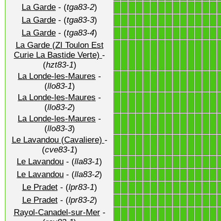
La Garde
- (
tga83-2
)
1
1
1
1
1
1
1
1
1
1
1
1
1
1
La Garde
- (
tga83-3
)
1
1
1
1
1
1
1
1
1
1
1
1
1
1
La Garde
- (
tga83-4
)
1
1
1
1
1
1
1
1
1
1
1
1
1
1
La Garde (ZI Toulon Est
1
1
1
1
1
1
1
1
1
1
1
1
1
1
Curie La Bastide Verte)
-
(
hzt83-1
)
La Londe-les-Maures
-
1
1
1
1
1
1
1
1
1
1
1
1
1
1
(
llo83-1
)
La Londe-les-Maures
-
1
1
1
1
1
1
1
1
1
1
1
1
1
1
(
llo83-2
)
La Londe-les-Maures
-
1
1
1
1
1
1
1
1
1
1
1
1
1
1
(
llo83-3
)
Le Lavandou (Cavaliere)
-
1
1
1
1
1
1
1
1
1
1
1
1
1
1
(
cve83-1
)
Le Lavandou
- (
lla83-1
)
1
1
1
1
1
1
1
1
1
1
1
1
1
1
Le Lavandou
- (
lla83-2
)
1
1
1
1
1
1
1
1
1
1
1
1
1
1
Le Pradet
- (
lpr83-1
)
1
1
1
1
1
1
1
1
1
1
1
1
1
1
Le Pradet
- (
lpr83-2
)
1
1
1
1
1
1
1
1
1
1
1
1
1
1
Rayol-Canadel-sur-Mer
-
1
1
1
1
1
1
1
1
1
1
1
1
1
1