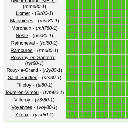
1
1
1
1
1
1
1
1
1
1
1
1
1
1
(Montmarquet MED)
-
(
mme80-1
)
Liomer
- (
2lr80-1
)
1
1
1
1
1
1
1
1
1
1
1
1
1
1
Maisnières
- (
mnr80-1
)
1
1
1
1
1
1
1
1
1
1
1
1
1
1
Morchain
- (
mh780-1
)
1
1
1
1
1
1
1
1
1
1
1
1
1
1
Nesle
- (
nes80-1
)
1
1
1
1
1
1
1
1
1
1
1
1
1
1
Raincheval
- (
rcl80-1
)
1
1
1
1
1
1
1
1
1
1
1
1
1
1
Rambures
- (
rmu80-1
)
1
1
1
1
1
1
1
1
1
1
1
1
1
1
Rouvroy-en-Santerre
-
1
1
1
1
1
1
1
1
1
1
1
1
1
1
(
ryt80-1
)
Rouy-le-Grand
- (
r2y80-1
)
1
1
1
1
1
1
1
1
1
1
1
1
1
1
Saint-Sauflieu
- (
sts80-1
)
1
1
1
1
1
1
1
1
1
1
1
1
1
1
Tilloloy
- (
til80-1
)
1
1
1
1
1
1
1
1
1
1
1
1
1
1
Tours-en-Vimeu
- (
tvm80-1
)
1
1
1
1
1
1
1
1
1
1
1
1
1
1
Villeroy
- (
v3r80-1
)
1
1
1
1
1
1
1
1
1
1
1
1
1
1
Voyennes
- (
voy80-1
)
1
1
1
1
1
1
1
1
1
1
1
1
1
1
Yzeux
- (
yzx80-1
)
1
1
1
1
1
1
1
1
1
1
1
1
1
1