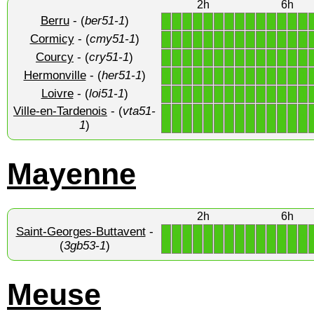
2h
6h
Berru
- (
ber51-1
)
1
1
1
1
1
1
1
1
1
1
1
1
1
1
Cormicy
- (
cmy51-1
)
1
1
1
1
1
1
1
1
1
1
1
1
1
1
Courcy
- (
cry51-1
)
1
1
1
1
1
1
1
1
1
1
1
1
1
1
Hermonville
- (
her51-1
)
1
1
1
1
1
1
1
1
1
1
1
1
1
1
Loivre
- (
loi51-1
)
1
1
1
1
1
1
1
1
1
1
1
1
1
1
Ville-en-Tardenois
- (
vta51-
1
1
1
1
1
1
1
1
1
1
1
1
1
1
1
)
Mayenne
2h
6h
Saint-Georges-Buttavent
-
1
1
1
1
1
1
1
1
1
1
1
1
1
1
(
3gb53-1
)
Meuse