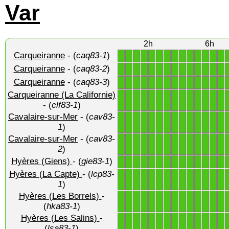
Var
2h
6h
Carqueiranne
- (
caq83-1
)
1
1
1
1
1
1
1
1
1
1
1
1
1
1
Carqueiranne
- (
caq83-2
)
1
1
1
1
1
1
1
1
1
1
1
1
1
1
Carqueiranne
- (
caq83-3
)
1
1
1
1
1
1
1
1
1
1
1
1
1
1
Carqueiranne (La Californie)
1
1
1
1
1
1
1
1
1
1
1
1
1
1
- (
clf83-1
)
Cavalaire-sur-Mer
- (
cav83-
1
1
1
1
1
1
1
1
1
1
1
1
1
1
1
)
Cavalaire-sur-Mer
- (
cav83-
1
1
1
1
1
1
1
1
1
1
1
1
1
1
2
)
Hyères (Giens)
- (
gie83-1
)
1
1
1
1
1
1
1
1
1
1
1
1
1
1
Hyères (La Capte)
- (
lcp83-
1
1
1
1
1
1
1
1
1
1
1
1
1
1
1
)
Hyères (Les Borrels)
-
1
1
1
1
1
1
1
1
1
1
1
1
1
1
(
hka83-1
)
Hyères (Les Salins)
-
1
1
1
1
1
1
1
1
1
1
1
1
1
1
(
lsa83-1
)