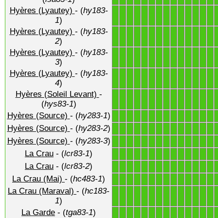
Hyères (Lyautey)
- (
hy183-
1
1
1
1
1
1
1
1
1
1
1
1
1
1
1
)
Hyères (Lyautey)
- (
hy183-
1
1
1
1
1
1
1
1
1
1
1
1
1
1
2
)
Hyères (Lyautey)
- (
hy183-
1
1
1
1
1
1
1
1
1
1
1
1
1
1
3
)
Hyères (Lyautey)
- (
hy183-
1
1
1
1
1
1
1
1
1
1
1
1
1
1
4
)
Hyères (Soleil Levant)
-
1
1
1
1
1
1
1
1
1
1
1
1
1
1
(
hys83-1
)
Hyères (Source)
- (
hy283-1
)
1
1
1
1
1
1
1
1
1
1
1
1
1
1
Hyères (Source)
- (
hy283-2
)
1
1
1
1
1
1
1
1
1
1
1
1
1
1
Hyères (Source)
- (
hy283-3
)
1
1
1
1
1
1
1
1
1
1
1
1
1
1
La Crau
- (
lcr83-1
)
1
1
1
1
1
1
1
1
1
1
1
1
1
1
La Crau
- (
lcr83-2
)
1
1
1
1
1
1
1
1
1
1
1
1
1
1
La Crau (Mai)
- (
hc483-1
)
1
1
1
1
1
1
1
1
1
1
1
1
1
1
La Crau (Maraval)
- (
hc183-
1
1
1
1
1
1
1
1
1
1
1
1
1
1
1
)
La Garde
- (
tga83-1
)
1
1
1
1
1
1
1
1
1
1
1
1
1
1