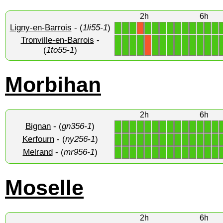
2h
6h
Ligny-en-Barrois
- (
1li55-1
)
1
1
1
1
1
1
1
1
1
1
1
1
1
X
Tronville-en-Barrois
-
1
1
1
1
1
1
1
1
1
1
1
1
1
X
(
1to55-1
)
Morbihan
2h
6h
Bignan
- (
gn356-1
)
1
1
1
1
1
1
1
1
1
1
1
1
1
1
Kerfourn
- (
ny256-1
)
1
1
1
1
1
1
1
1
1
1
1
1
1
1
Melrand
- (
mr956-1
)
1
1
1
1
1
1
1
1
1
1
1
1
1
1
Moselle
2h
6h