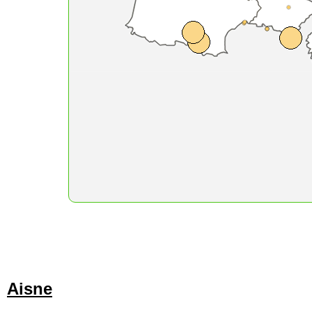
Aisne