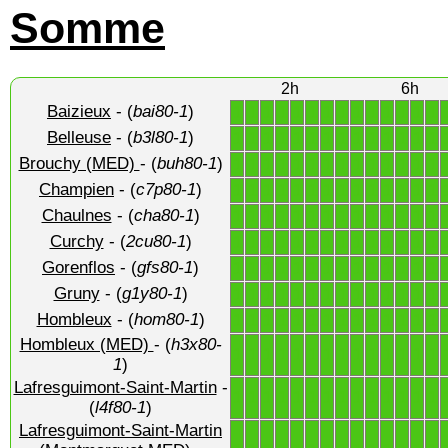
Somme
2h
6h
Baizieux
- (
bai80-1
)
1
1
1
1
1
1
1
1
1
1
1
1
1
1
Belleuse
- (
b3l80-1
)
1
1
1
1
1
1
1
1
1
1
1
1
1
1
Brouchy (MED)
- (
buh80-1
)
1
1
1
1
1
1
1
1
1
1
1
1
1
1
Champien
- (
c7p80-1
)
1
1
1
1
1
1
1
1
1
1
1
1
1
1
Chaulnes
- (
cha80-1
)
1
1
1
1
1
1
1
1
1
1
1
1
1
1
Curchy
- (
2cu80-1
)
1
1
1
1
1
1
1
1
1
1
1
1
1
1
Gorenflos
- (
gfs80-1
)
1
1
1
1
1
1
1
1
1
1
1
1
1
1
Gruny
- (
g1y80-1
)
1
1
1
1
1
1
1
1
1
1
1
1
1
1
Hombleux
- (
hom80-1
)
1
1
1
1
1
1
1
1
1
1
1
1
1
1
Hombleux (MED)
- (
h3x80-
1
1
1
1
1
1
1
1
1
1
1
1
1
1
1
)
Lafresguimont-Saint-Martin
-
1
1
1
1
1
1
1
1
1
1
1
1
1
1
(
l4f80-1
)
Lafresguimont-Saint-Martin