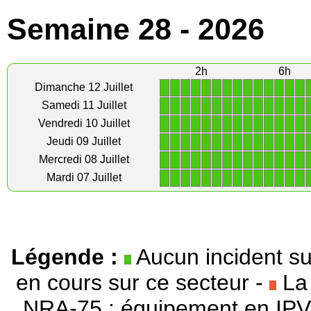
Semaine 28 - 2026
2h
6h
1
1
1
1
1
1
1
1
1
1
1
1
1
1
Dimanche 12 Juillet
1
1
1
1
1
1
1
1
1
1
1
1
1
1
Samedi 11 Juillet
1
1
1
1
1
1
1
1
1
1
1
1
1
1
Vendredi 10 Juillet
1
1
1
1
1
1
1
1
1
1
1
1
1
1
Jeudi 09 Juillet
1
1
1
1
1
1
1
1
1
1
1
1
1
1
Mercredi 08 Juillet
1
1
1
1
1
1
1
1
1
1
1
1
1
1
Mardi 07 Juillet
Légende :
Aucun incident su
en cours sur ce secteur -
La 
NRA-75 : équipement en IPV