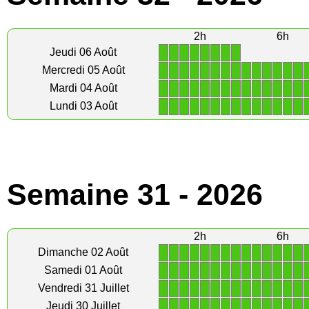
2h
6h
1
1
1
1
1
1
1
1
Jeudi 06 Août
1
1
1
1
1
1
1
1
1
1
1
1
1
1
Mercredi 05 Août
1
1
1
1
1
1
1
1
1
1
1
1
1
1
Mardi 04 Août
1
1
1
1
1
1
1
1
1
1
1
1
1
1
Lundi 03 Août
Semaine 31 - 2026
2h
6h
1
1
1
1
1
1
1
1
1
1
1
1
1
1
Dimanche 02 Août
1
1
1
1
1
1
1
1
1
1
1
1
1
1
Samedi 01 Août
1
1
1
1
1
1
1
1
1
1
1
1
1
1
Vendredi 31 Juillet
1
1
1
1
1
1
1
1
1
1
1
1
1
1
Jeudi 30 Juillet