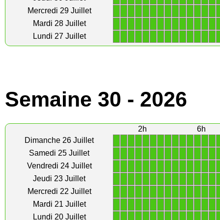
1
1
1
1
1
1
1
1
1
1
1
1
1
1
Mercredi 29 Juillet
1
1
1
1
1
1
1
1
1
1
1
1
1
1
Mardi 28 Juillet
1
1
1
1
1
1
1
1
1
1
1
1
1
1
Lundi 27 Juillet
Semaine 30 - 2026
2h
6h
1
1
1
1
1
1
1
1
1
1
1
1
1
1
Dimanche 26 Juillet
1
1
1
1
1
1
1
1
1
1
1
1
1
1
Samedi 25 Juillet
1
1
1
1
1
1
1
1
1
1
1
1
1
1
Vendredi 24 Juillet
1
1
1
1
1
1
1
1
1
1
1
1
1
1
Jeudi 23 Juillet
1
1
1
1
1
1
1
1
1
1
1
1
1
1
Mercredi 22 Juillet
1
1
1
1
1
1
1
1
1
1
1
1
1
1
Mardi 21 Juillet
1
1
1
1
1
1
1
1
1
1
1
1
1
1
Lundi 20 Juillet