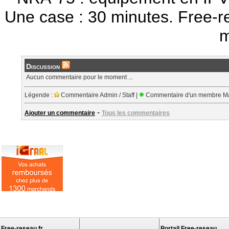
Une case : 30 minutes. Free-r
m
Discussion
Aucun commentaire pour le moment ...
Légende :
Commentaire Admin / Staff |
Commentaire d'un membre Ma
-
Ajouter un commentaire
Tous les commentaires
Free-reseau.fr
Portail Free-reseau