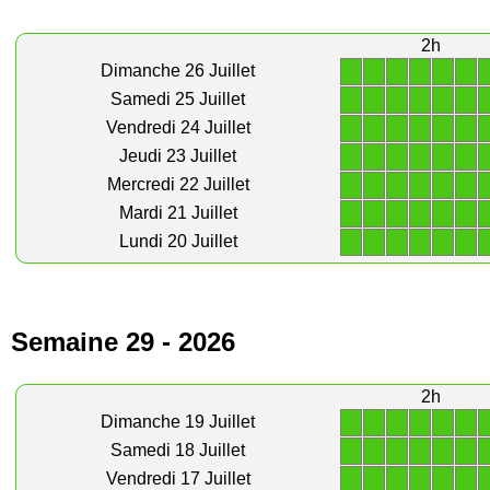
2h
1
1
1
1
1
1
Dimanche 26 Juillet
1
1
1
1
1
1
Samedi 25 Juillet
1
1
1
1
1
1
Vendredi 24 Juillet
1
1
1
1
1
1
Jeudi 23 Juillet
1
1
1
1
1
1
Mercredi 22 Juillet
1
1
1
1
1
1
Mardi 21 Juillet
1
1
1
1
1
1
Lundi 20 Juillet
Semaine 29 - 2026
2h
1
1
1
1
1
1
Dimanche 19 Juillet
1
1
1
1
1
1
Samedi 18 Juillet
1
1
1
1
1
1
Vendredi 17 Juillet