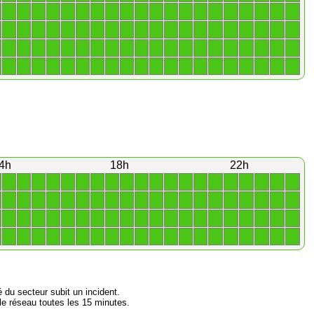
1
1
1
1
1
1
1
1
1
1
1
1
1
1
1
1
1
1
1
1
1
1
1
1
1
1
1
1
1
1
1
1
1
1
1
1
1
1
1
1
1
1
1
1
1
1
1
1
1
1
1
1
1
1
1
1
1
1
1
1
1
1
1
1
1
1
1
1
1
1
1
1
1
1
1
1
1
1
1
1
4h
18h
22h
1
1
1
1
1
1
1
1
1
1
1
1
1
1
1
1
1
1
1
1
1
1
1
1
1
1
1
1
1
1
1
1
1
1
1
1
1
1
1
1
1
1
1
1
1
1
1
1
1
1
1
1
1
1
1
1
1
1
1
1
1
1
1
1
1
1
1
1
1
1
1
1
1
1
1
1
1
1
1
1
é du secteur subit un incident.
e réseau toutes les 15 minutes.