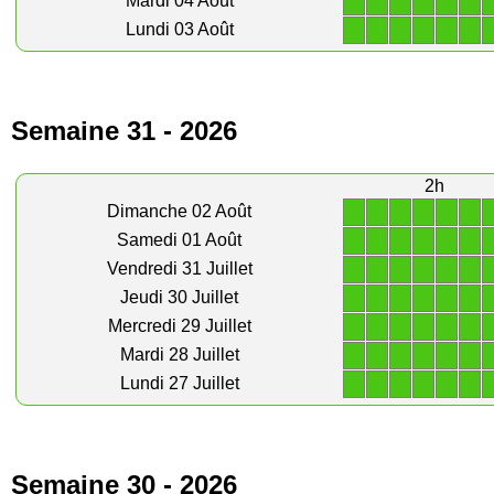
1
1
1
1
1
1
Mardi 04 Août
1
1
1
1
1
1
Lundi 03 Août
Semaine 31 - 2026
2h
1
1
1
1
1
1
Dimanche 02 Août
1
1
1
1
1
1
Samedi 01 Août
1
1
1
1
1
1
Vendredi 31 Juillet
1
1
1
1
1
1
Jeudi 30 Juillet
1
1
1
1
1
1
Mercredi 29 Juillet
1
1
1
1
1
1
Mardi 28 Juillet
1
1
1
1
1
1
Lundi 27 Juillet
Semaine 30 - 2026