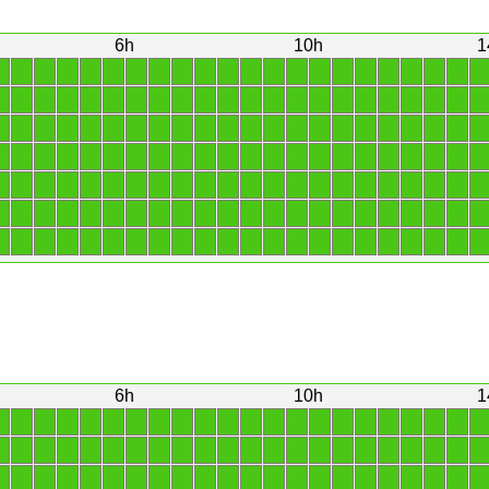
6h
10h
1
1
1
1
1
1
1
1
1
1
1
1
1
1
1
1
1
1
1
1
1
1
1
1
1
1
1
1
1
1
1
1
1
1
1
1
1
1
1
1
1
1
1
1
1
1
1
1
1
1
1
1
1
1
1
1
1
1
1
1
1
1
1
1
1
1
1
1
1
1
1
1
1
1
1
1
1
1
1
1
1
1
1
1
1
1
1
1
1
1
1
1
1
1
1
1
1
1
1
1
1
1
1
1
1
1
1
1
1
1
1
1
1
1
1
1
1
1
1
1
1
1
1
1
1
1
1
1
1
1
1
1
1
1
1
1
1
1
1
1
1
1
1
1
1
1
1
1
1
1
1
1
1
1
1
6h
10h
1
1
1
1
1
1
1
1
1
1
1
1
1
1
1
1
1
1
1
1
1
1
1
1
1
1
1
1
1
1
1
1
1
1
1
1
1
1
1
1
1
1
1
1
1
1
1
1
1
1
1
1
1
1
1
1
1
1
1
1
1
1
1
1
1
1
1