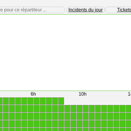
our ce répartiteur ...
Incidents du jour
Ticket
6h
10h
1
1
1
1
1
1
1
1
1
1
1
1
1
1
1
1
1
1
1
1
1
1
1
1
1
1
1
1
1
1
1
1
1
1
1
1
1
1
1
1
1
1
1
1
1
1
1
1
1
1
1
1
1
1
1
1
1
1
1
1
1
1
1
1
1
1
1
1
1
1
1
1
1
1
1
1
1
1