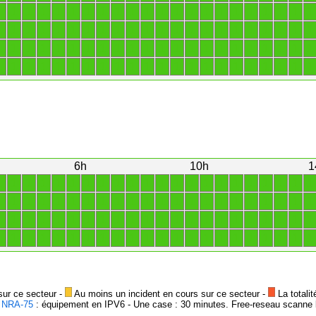
1
1
1
1
1
1
1
1
1
1
1
1
1
1
1
1
1
1
1
1
1
1
1
1
1
1
1
1
1
1
1
1
1
1
1
1
1
1
1
1
1
1
1
1
1
1
1
1
1
1
1
1
1
1
1
1
1
1
1
1
1
1
1
1
1
1
1
1
1
1
1
1
1
1
1
1
1
1
1
1
1
1
1
1
1
1
1
1
6h
10h
1
1
1
1
1
1
1
1
1
1
1
1
1
1
1
1
1
1
1
1
1
1
1
1
1
1
1
1
1
1
1
1
1
1
1
1
1
1
1
1
1
1
1
1
1
1
1
1
1
1
1
1
1
1
1
1
1
1
1
1
1
1
1
1
1
1
1
1
1
1
1
1
1
1
1
1
1
1
1
1
1
1
1
1
1
1
1
1
1
sur ce secteur -
Au moins un incident en cours sur ce secteur -
La totalit
-
NRA-75
: équipement en IPV6 - Une case : 30 minutes. Free-reseau scanne l