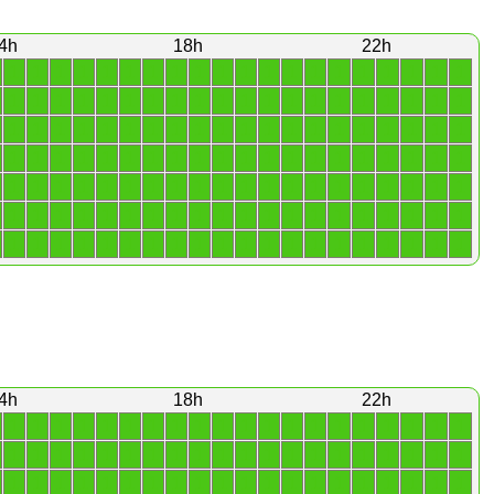
4h
18h
22h
1
1
1
1
1
1
1
1
1
1
1
1
1
1
1
1
1
1
1
1
1
1
1
1
1
1
1
1
1
1
1
1
1
1
1
1
1
1
1
1
1
1
1
1
1
1
1
1
1
1
1
1
1
1
1
1
1
1
1
1
1
1
1
1
1
1
1
1
1
1
1
1
1
1
1
1
1
1
1
1
1
1
1
1
1
1
1
1
1
1
1
1
1
1
1
1
1
1
1
1
1
1
1
1
1
1
1
1
1
1
1
1
1
1
1
1
1
1
1
1
1
1
1
1
1
1
1
1
1
1
1
1
1
1
1
1
1
1
1
1
4h
18h
22h
1
1
1
1
1
1
1
1
1
1
1
1
1
1
1
1
1
1
1
1
1
1
1
1
1
1
1
1
1
1
1
1
1
1
1
1
1
1
1
1
1
1
1
1
1
1
1
1
1
1
1
1
1
1
1
1
1
1
1
1