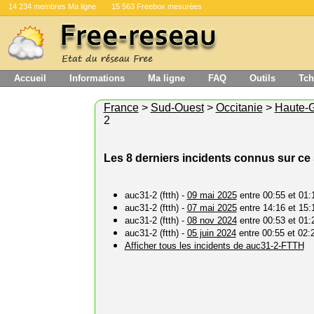
14 234 membres Ma ligne
15 563 Freebox mesurées
Accueil
Informations
Ma ligne
FAQ
Outils
Tch
France
>
Sud-Ouest
>
Occitanie
>
Haute-
2
Les 8 derniers incidents connus sur ce
auc31-2 (ftth) -
09 mai 2025
entre 00:55 et 01:
auc31-2 (ftth) -
07 mai 2025
entre 14:16 et 15:
auc31-2 (ftth) -
08 nov 2024
entre 00:53 et 01:
auc31-2 (ftth) -
05 juin 2024
entre 00:55 et 02:
Afficher tous les incidents de auc31-2-FTTH