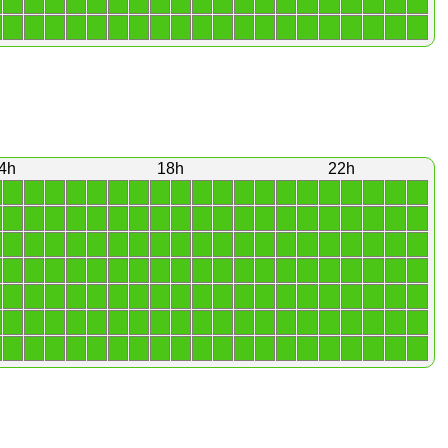
1
1
1
1
1
1
1
1
1
1
1
1
1
1
1
1
1
1
1
1
1
1
1
1
1
1
1
1
1
1
1
1
1
1
1
1
1
1
1
1
4h
18h
22h
1
1
1
1
1
1
1
1
1
1
1
1
1
1
1
1
1
1
1
1
1
1
1
1
1
1
1
1
1
1
1
1
1
1
1
1
1
1
1
1
1
1
1
1
1
1
1
1
1
1
1
1
1
1
1
1
1
1
1
1
1
1
1
1
1
1
1
1
1
1
1
1
1
1
1
1
1
1
1
1
1
1
1
1
1
1
1
1
1
1
1
1
1
1
1
1
1
1
1
1
1
1
1
1
1
1
1
1
1
1
1
1
1
1
1
1
1
1
1
1
1
1
1
1
1
1
1
1
1
1
1
1
1
1
1
1
1
1
1
1