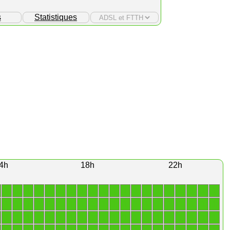
s
Statistiques
4h
18h
22h
1
1
1
1
1
1
1
1
1
1
1
1
1
1
1
1
1
1
1
1
1
1
1
1
1
1
1
1
1
1
1
1
1
1
1
1
1
1
1
1
1
1
1
1
1
1
1
1
1
1
1
1
1
1
1
1
1
1
1
1