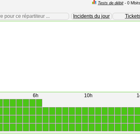
Tests de débit
- 0 Mbit
our ce répartiteur ...
Incidents du jour
Ticket
6h
10h
1
1
1
1
1
1
1
1
1
1
1
1
1
1
1
1
1
1
1
1
1
1
1
1
1
1
1
1
1
1
1
1
1
1
1
1
1
1
1
1
1
1
1
1
1
1
1
1
1
1
1
1
1
1
1
1
1
1
1
1
1
1
1
1
1
1
1
1
1
1
1
1
1
1