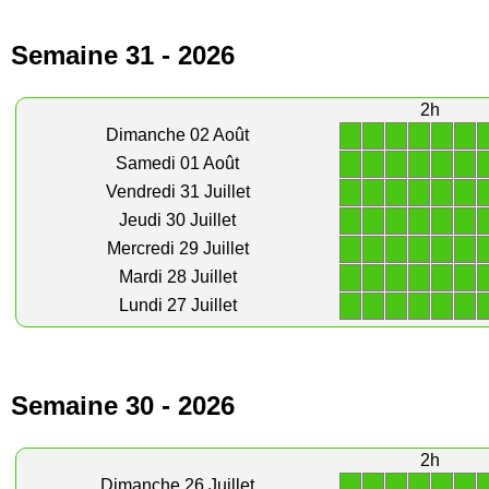
Semaine 31 - 2026
2h
1
1
1
1
1
1
Dimanche 02 Août
1
1
1
1
1
1
Samedi 01 Août
1
1
1
1
1
1
Vendredi 31 Juillet
1
1
1
1
1
1
Jeudi 30 Juillet
1
1
1
1
1
1
Mercredi 29 Juillet
1
1
1
1
1
1
Mardi 28 Juillet
1
1
1
1
1
1
Lundi 27 Juillet
Semaine 30 - 2026
2h
1
1
1
1
1
1
Dimanche 26 Juillet