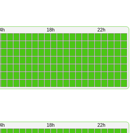
4h
18h
22h
1
1
1
1
1
1
1
1
1
1
1
1
1
1
1
1
1
1
1
1
1
1
1
1
1
1
1
1
1
1
1
1
1
1
1
1
1
1
1
1
1
1
1
1
1
1
1
1
1
1
1
1
1
1
1
1
1
1
1
1
1
1
1
1
1
1
1
1
1
1
1
1
1
1
1
1
1
1
1
1
1
1
1
1
1
1
1
1
1
1
1
1
1
1
1
1
1
1
1
1
1
1
1
1
1
1
1
1
1
1
1
1
1
1
1
1
1
1
1
1
1
1
1
1
1
1
1
1
1
1
1
1
1
1
1
1
1
1
1
1
4h
18h
22h
1
1
1
1
1
1
1
1
1
1
1
1
1
1
1
1
1
1
1
1