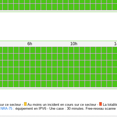
1
1
1
1
1
1
1
1
1
1
1
1
1
1
1
1
1
1
1
1
1
1
1
1
1
1
1
1
1
1
1
1
1
1
1
1
1
1
1
1
1
1
1
1
6h
10h
1
1
1
1
1
1
1
1
1
1
1
1
1
1
1
1
1
1
1
1
1
1
1
1
1
1
1
1
1
1
1
1
1
1
1
1
1
1
1
1
1
1
1
1
1
1
1
1
1
1
1
1
1
1
1
1
1
1
1
1
1
1
1
1
1
1
1
1
1
1
1
1
1
1
1
1
1
1
1
1
1
1
1
1
1
1
1
1
1
1
1
1
1
1
1
1
1
1
1
1
1
1
1
1
1
1
1
1
1
1
1
1
1
1
1
1
1
1
1
1
1
1
1
1
1
1
1
1
1
1
1
1
1
sur ce secteur -
Au moins un incident en cours sur ce secteur -
La totalit
-
NRA-75
: équipement en IPV6 - Une case : 30 minutes. Free-reseau scanne l