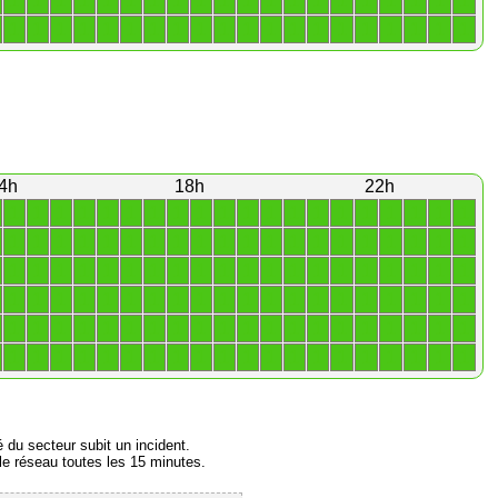
1
1
1
1
1
1
1
1
1
1
1
1
1
1
1
1
1
1
1
1
1
1
1
1
1
1
1
1
1
1
1
1
1
1
1
1
1
1
1
1
4h
18h
22h
1
1
1
1
1
1
1
1
1
1
1
1
1
1
1
1
1
1
1
1
1
1
1
1
1
1
1
1
1
1
1
1
1
1
1
1
1
1
1
1
1
1
1
1
1
1
1
1
1
1
1
1
1
1
1
1
1
1
1
1
1
1
1
1
1
1
1
1
1
1
1
1
1
1
1
1
1
1
1
1
1
1
1
1
1
1
1
1
1
1
1
1
1
1
1
1
1
1
1
1
1
1
1
1
1
1
1
1
1
1
1
1
1
1
1
1
1
1
1
1
é du secteur subit un incident.
e réseau toutes les 15 minutes.