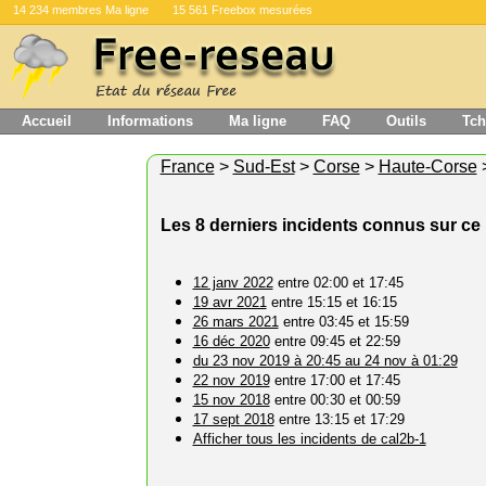
14 234 membres Ma ligne
15 561 Freebox mesurées
Accueil
Informations
Ma ligne
FAQ
Outils
Tch
France
>
Sud-Est
>
Corse
>
Haute-Corse
Les 8 derniers incidents connus sur c
12 janv 2022
entre 02:00 et 17:45
19 avr 2021
entre 15:15 et 16:15
26 mars 2021
entre 03:45 et 15:59
16 déc 2020
entre 09:45 et 22:59
du 23 nov 2019 à 20:45 au 24 nov à 01:29
22 nov 2019
entre 17:00 et 17:45
15 nov 2018
entre 00:30 et 00:59
17 sept 2018
entre 13:15 et 17:29
Afficher tous les incidents de cal2b-1