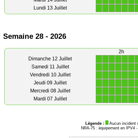
1
1
1
1
1
1
1
1
1
1
1
1
Lundi 13 Juillet
Semaine 28 - 2026
2h
1
1
1
1
1
1
Dimanche 12 Juillet
1
1
1
1
1
1
Samedi 11 Juillet
1
1
1
1
1
1
Vendredi 10 Juillet
1
1
1
1
1
1
Jeudi 09 Juillet
1
1
1
1
1
1
Mercredi 08 Juillet
1
1
1
1
1
1
Mardi 07 Juillet
Légende :
Aucun incident 
NRA-75 : équipement en IPV4 