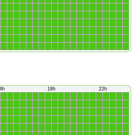
1
1
1
1
1
1
1
1
1
1
1
1
1
1
1
1
1
1
1
1
1
1
1
1
1
1
1
1
1
1
1
1
1
1
1
1
1
1
1
1
1
1
1
1
1
1
1
1
1
1
1
1
1
1
1
1
1
1
1
1
1
1
1
1
1
1
1
1
1
1
1
1
1
1
1
1
1
1
1
1
1
1
1
1
1
1
1
1
1
1
1
1
1
1
1
1
1
1
1
1
1
1
1
1
1
1
1
1
1
1
1
1
1
1
1
1
1
1
1
1
4h
18h
22h
1
1
1
1
1
1
1
1
1
1
1
1
1
1
1
1
1
1
1
1
1
1
1
1
1
1
1
1
1
1
1
1
1
1
1
1
1
1
1
1
1
1
1
1
1
1
1
1
1
1
1
1
1
1
1
1
1
1
1
1
1
1
1
1
1
1
1
1
1
1
1
1
1
1
1
1
1
1
1
1
1
1
1
1
1
1
1
1
1
1
1
1
1
1
1
1
1
1
1
1