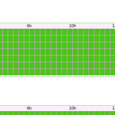
6h
10h
1
1
1
1
1
1
1
1
1
1
1
1
1
1
1
1
1
1
1
1
1
1
1
1
1
1
1
1
1
1
1
1
1
1
1
1
1
1
1
1
1
1
1
1
1
1
1
1
1
1
1
1
1
1
1
1
1
1
1
1
1
1
1
1
1
1
1
1
1
1
1
1
1
1
1
1
1
1
1
1
1
1
1
1
1
1
1
1
1
1
1
1
1
1
1
1
1
1
1
1
1
1
1
1
1
1
1
1
1
1
1
1
1
1
1
1
1
1
1
1
1
1
1
1
1
1
1
1
1
1
1
1
1
1
1
1
1
1
1
1
1
1
1
1
1
1
1
1
1
1
1
1
1
1
1
6h
10h
1
1
1
1
1
1
1
1
1
1
1
1
1
1
1
1
1
1
1
1
1
1
1