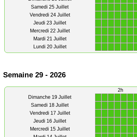
1
1
1
1
1
1
Samedi 25 Juillet
1
1
1
1
1
1
Vendredi 24 Juillet
1
1
1
1
1
1
Jeudi 23 Juillet
1
1
1
1
1
1
Mercredi 22 Juillet
1
1
1
1
1
1
Mardi 21 Juillet
1
1
1
1
1
1
Lundi 20 Juillet
Semaine 29 - 2026
2h
1
1
1
1
1
1
Dimanche 19 Juillet
1
1
1
1
1
1
Samedi 18 Juillet
1
1
1
1
1
1
Vendredi 17 Juillet
1
1
1
1
1
1
Jeudi 16 Juillet
1
1
1
1
1
1
Mercredi 15 Juillet
Mardi 14 Juillet