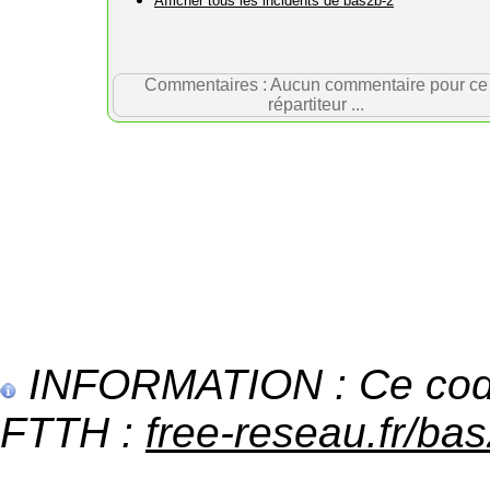
Afficher tous les incidents de bas2b-2
Commentaires : Aucun commentaire pour ce
répartiteur ...
INFORMATION : Ce code 
FTTH :
free-reseau.fr/bas