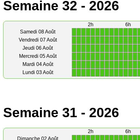
Semaine 32 - 2026
2h
6h
1
1
1
1
1
1
1
1
1
1
1
1
1
1
Samedi 08 Août
1
1
1
1
1
1
1
1
1
1
1
1
1
1
Vendredi 07 Août
1
1
1
1
1
1
1
1
1
1
1
1
1
1
Jeudi 06 Août
1
1
1
1
1
1
1
1
1
1
1
1
1
1
Mercredi 05 Août
1
1
1
1
1
1
1
1
1
1
1
1
1
1
Mardi 04 Août
1
1
1
1
1
1
1
1
1
1
1
1
1
1
Lundi 03 Août
Semaine 31 - 2026
2h
6h
1
1
1
1
1
1
1
1
1
1
1
1
1
1
Dimanche 02 Août