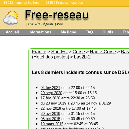
14 233 membres Ma ligne
15 562 Freebox mesurées
Accueil
Informations
Ma ligne
FAQ
Outils
Tch
France
>
Sud-Est
>
Corse
>
Haute-Corse
>
Bas
(Hotel des postes)
> bas2b-2
Les 8 derniers incidents connus sur ce DS
04 fév 2021
entre 22:00 et 22:15
20 sept 2020
entre 15:00 et 15:15
17 fév 2020
entre 22:30 et 23:59
du 23 nov 2019 à 20:45 au 24 nov à 01:29
22 nov 2019
entre 17:00 et 17:45
30 avr 2019
entre 01:15 et 02:15
08 oct 2015
entre 00:45 et 00:59
19 mars 2015
entre 02:45 et 03:45