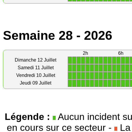
Semaine 28 - 2026
2h
6h
1
1
1
1
1
1
1
1
1
1
1
1
1
1
Dimanche 12 Juillet
1
1
1
1
1
1
1
1
1
1
1
1
1
1
Samedi 11 Juillet
1
1
1
1
1
1
1
1
1
1
1
1
1
1
Vendredi 10 Juillet
1
1
1
1
1
1
1
1
1
1
1
1
1
1
Jeudi 09 Juillet
Légende :
Aucun incident su
en cours sur ce secteur -
La 