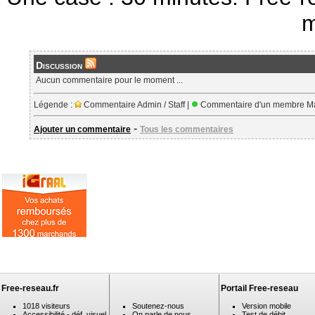
m
Discussion
Aucun commentaire pour le moment ...
Légende :
Commentaire Admin / Staff |
Commentaire d'un membre Ma
-
Ajouter un commentaire
Tous les commentaires
Free-reseau.fr
Portail Free-reseau
1018 visiteurs
Soutenez-nous
Version mobile
Accessibilité - déf. visuel
On parle de nous
Test de débit