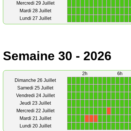
1
1
1
1
1
1
1
1
1
1
1
1
1
1
Mercredi 29 Juillet
1
1
1
1
1
1
1
1
1
1
1
1
1
1
Mardi 28 Juillet
1
1
1
1
1
1
1
1
1
1
1
1
1
1
Lundi 27 Juillet
Semaine 30 - 2026
2h
6h
1
1
1
1
1
1
1
1
1
1
1
1
1
1
Dimanche 26 Juillet
1
1
1
1
1
1
1
1
1
1
1
1
1
1
Samedi 25 Juillet
1
1
1
1
1
1
1
1
1
1
1
1
1
1
Vendredi 24 Juillet
1
1
1
1
1
1
1
1
1
1
1
1
1
1
Jeudi 23 Juillet
1
1
1
1
1
1
1
1
1
1
1
1
1
Mercredi 22 Juillet
X
1
1
1
1
1
1
1
1
1
1
1
Mardi 21 Juillet
X
X
X
1
1
1
1
1
1
1
1
1
1
1
1
1
1
Lundi 20 Juillet