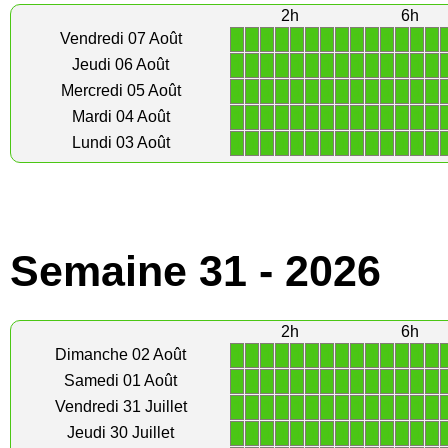
2h
6h
1
1
1
1
1
1
1
1
1
1
1
1
1
1
Vendredi 07 Août
1
1
1
1
1
1
1
1
1
1
1
1
1
1
Jeudi 06 Août
1
1
1
1
1
1
1
1
1
1
1
1
1
1
Mercredi 05 Août
1
1
1
1
1
1
1
1
1
1
1
1
1
1
Mardi 04 Août
1
1
1
1
1
1
1
1
1
1
1
1
1
1
Lundi 03 Août
Semaine 31 - 2026
2h
6h
1
1
1
1
1
1
1
1
1
1
1
1
1
1
Dimanche 02 Août
1
1
1
1
1
1
1
1
1
1
1
1
1
1
Samedi 01 Août
1
1
1
1
1
1
1
1
1
1
1
1
1
1
Vendredi 31 Juillet
1
1
1
1
1
1
1
1
1
1
1
1
1
1
Jeudi 30 Juillet