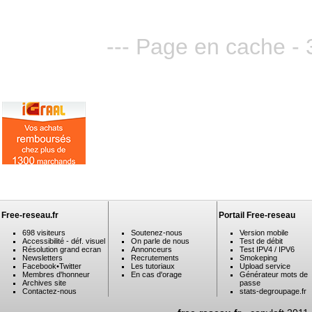
--- Page en cache - 3
Free-reseau.fr
Portail Free-reseau
698 visiteurs
Soutenez-nous
Version mobile
Accessibilité - déf. visuel
On parle de nous
Test de débit
Résolution grand ecran
Annonceurs
Test IPV4 / IPV6
Newsletters
Recrutements
Smokeping
Facebook
•
Twitter
Les tutoriaux
Upload service
Membres d'honneur
En cas d'orage
Générateur mots de
Archives site
passe
Contactez-nous
stats-degroupage.fr