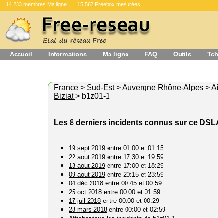
14 233 membres Ma ligne
15 562 Freebox mesurées
Accueil
Informations
Ma ligne
FAQ
Outils
Tch
France
>
Sud-Est
>
Auvergne Rhône-Alpes
>
A
Biziat
> b1z01-1
Les 8 derniers incidents connus sur ce DS
19 sept 2019
entre 01:00 et 01:15
22 aout 2019
entre 17:30 et 19:59
13 aout 2019
entre 17:00 et 18:29
09 aout 2019
entre 20:15 et 23:59
04 déc 2018
entre 00:45 et 00:59
25 oct 2018
entre 00:00 et 01:59
17 juil 2018
entre 00:00 et 00:29
28 mars 2018
entre 00:00 et 02:59