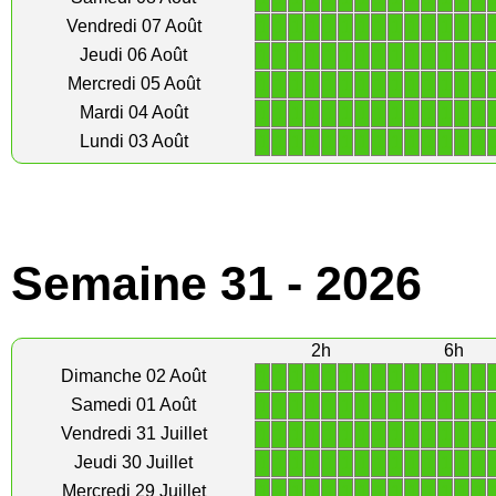
1
1
1
1
1
1
1
1
1
1
1
1
1
1
Vendredi 07 Août
1
1
1
1
1
1
1
1
1
1
1
1
1
1
Jeudi 06 Août
1
1
1
1
1
1
1
1
1
1
1
1
1
1
Mercredi 05 Août
1
1
1
1
1
1
1
1
1
1
1
1
1
1
Mardi 04 Août
1
1
1
1
1
1
1
1
1
1
1
1
1
1
Lundi 03 Août
Semaine 31 - 2026
2h
6h
1
1
1
1
1
1
1
1
1
1
1
1
1
1
Dimanche 02 Août
1
1
1
1
1
1
1
1
1
1
1
1
1
1
Samedi 01 Août
1
1
1
1
1
1
1
1
1
1
1
1
1
1
Vendredi 31 Juillet
1
1
1
1
1
1
1
1
1
1
1
1
1
1
Jeudi 30 Juillet
1
1
1
1
1
1
1
1
1
1
1
1
1
1
Mercredi 29 Juillet