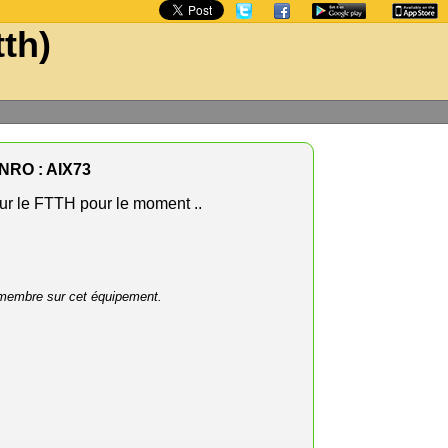
tth)
NRO : AIX73
r le FTTH pour le moment ..
membre sur cet équipement.