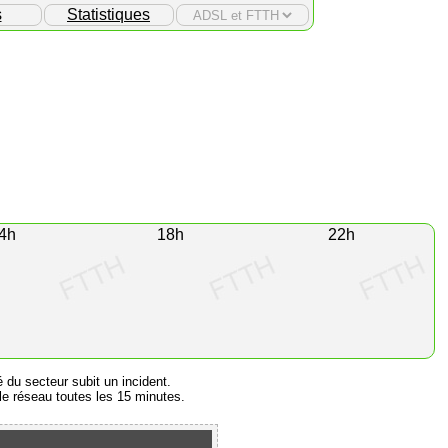
s
Statistiques
4h
18h
22h
é du secteur subit un incident.
e réseau toutes les 15 minutes.