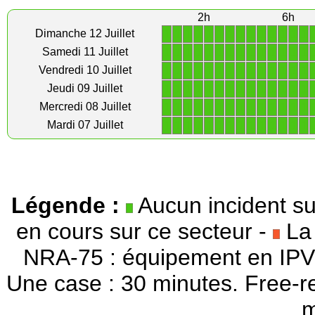
2h
6h
1
1
1
1
1
1
1
1
1
1
1
1
1
1
Dimanche 12 Juillet
1
1
1
1
1
1
1
1
1
1
1
1
1
1
Samedi 11 Juillet
1
1
1
1
1
1
1
1
1
1
1
1
1
1
Vendredi 10 Juillet
1
1
1
1
1
1
1
1
1
1
1
1
1
1
Jeudi 09 Juillet
1
1
1
1
1
1
1
1
1
1
1
1
1
1
Mercredi 08 Juillet
1
1
1
1
1
1
1
1
1
1
1
1
1
1
Mardi 07 Juillet
Légende :
Aucun incident su
en cours sur ce secteur -
La 
NRA-75 : équipement en IPV
Une case : 30 minutes. Free-r
m