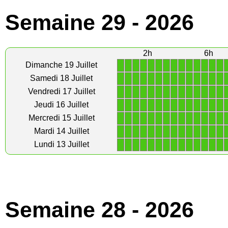
Semaine 29 - 2026
2h
6h
1
1
1
1
1
1
1
1
1
1
1
1
1
1
Dimanche 19 Juillet
1
1
1
1
1
1
1
1
1
1
1
1
1
1
Samedi 18 Juillet
1
1
1
1
1
1
1
1
1
1
1
1
1
1
Vendredi 17 Juillet
1
1
1
1
1
1
1
1
1
1
1
1
1
1
Jeudi 16 Juillet
1
1
1
1
1
1
1
1
1
1
1
1
1
1
Mercredi 15 Juillet
1
1
1
1
1
1
1
1
1
1
1
1
1
1
Mardi 14 Juillet
1
1
1
1
1
1
1
1
1
1
1
1
1
1
Lundi 13 Juillet
Semaine 28 - 2026