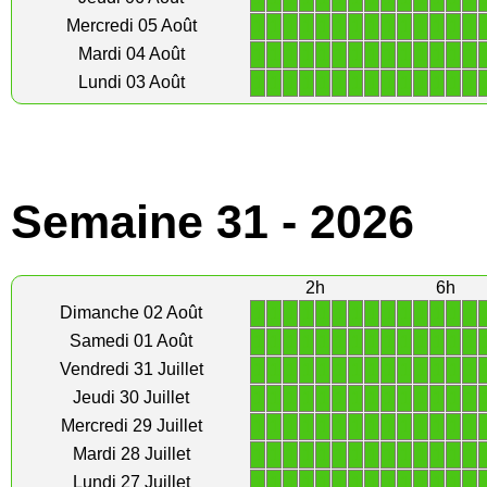
1
1
1
1
1
1
1
1
1
1
1
1
1
1
Mercredi 05 Août
1
1
1
1
1
1
1
1
1
1
1
1
1
1
Mardi 04 Août
1
1
1
1
1
1
1
1
1
1
1
1
1
1
Lundi 03 Août
Semaine 31 - 2026
2h
6h
1
1
1
1
1
1
1
1
1
1
1
1
1
1
Dimanche 02 Août
1
1
1
1
1
1
1
1
1
1
1
1
1
1
Samedi 01 Août
1
1
1
1
1
1
1
1
1
1
1
1
1
1
Vendredi 31 Juillet
1
1
1
1
1
1
1
1
1
1
1
1
1
1
Jeudi 30 Juillet
1
1
1
1
1
1
1
1
1
1
1
1
1
1
Mercredi 29 Juillet
1
1
1
1
1
1
1
1
1
1
1
1
1
1
Mardi 28 Juillet
1
1
1
1
1
1
1
1
1
1
1
1
1
1
Lundi 27 Juillet