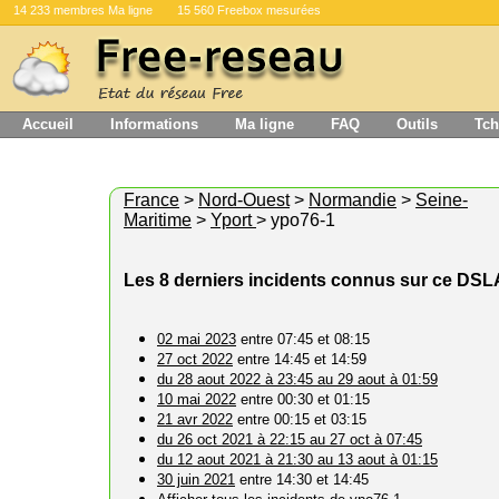
14 233 membres Ma ligne
15 560 Freebox mesurées
Accueil
Informations
Ma ligne
FAQ
Outils
Tch
France
>
Nord-Ouest
>
Normandie
>
Seine-
Maritime
>
Yport
> ypo76-1
Les 8 derniers incidents connus sur ce DS
02 mai 2023
entre 07:45 et 08:15
27 oct 2022
entre 14:45 et 14:59
du 28 aout 2022 à 23:45 au 29 aout à 01:59
10 mai 2022
entre 00:30 et 01:15
21 avr 2022
entre 00:15 et 03:15
du 26 oct 2021 à 22:15 au 27 oct à 07:45
du 12 aout 2021 à 21:30 au 13 aout à 01:15
30 juin 2021
entre 14:30 et 14:45