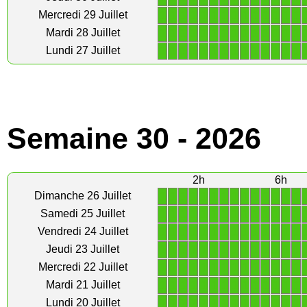
1
1
1
1
1
1
1
1
1
1
1
1
1
1
Mercredi 29 Juillet
1
1
1
1
1
1
1
1
1
1
1
1
1
1
Mardi 28 Juillet
1
1
1
1
1
1
1
1
1
1
1
1
1
1
Lundi 27 Juillet
Semaine 30 - 2026
2h
6h
1
1
1
1
1
1
1
1
1
1
1
1
1
1
Dimanche 26 Juillet
1
1
1
1
1
1
1
1
1
1
1
1
1
1
Samedi 25 Juillet
1
1
1
1
1
1
1
1
1
1
1
1
1
1
Vendredi 24 Juillet
1
1
1
1
1
1
1
1
1
1
1
1
1
1
Jeudi 23 Juillet
1
1
1
1
1
1
1
1
1
1
1
1
1
1
Mercredi 22 Juillet
1
1
1
1
1
1
1
1
1
1
1
1
1
1
Mardi 21 Juillet
1
1
1
1
1
1
1
1
1
1
1
1
1
1
Lundi 20 Juillet