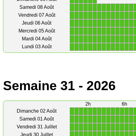
1
1
1
1
1
1
1
1
1
1
1
1
1
1
Samedi 08 Août
1
1
1
1
1
1
1
1
1
1
1
1
1
1
Vendredi 07 Août
1
1
1
1
1
1
1
1
1
1
1
1
1
1
Jeudi 06 Août
1
1
1
1
1
1
1
1
1
1
1
1
1
1
Mercredi 05 Août
1
1
1
1
1
1
1
1
1
1
1
1
1
1
Mardi 04 Août
1
1
1
1
1
1
1
1
1
1
1
1
1
1
Lundi 03 Août
Semaine 31 - 2026
2h
6h
1
1
1
1
1
1
1
1
1
1
1
1
1
1
Dimanche 02 Août
1
1
1
1
1
1
1
1
1
1
1
1
1
1
Samedi 01 Août
1
1
1
1
1
1
1
1
1
1
1
1
1
1
Vendredi 31 Juillet
1
1
1
1
1
1
1
1
1
1
1
1
1
1
Jeudi 30 Juillet