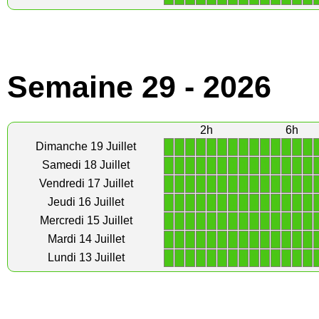
Semaine 29 - 2026
2h
6h
1
1
1
1
1
1
1
1
1
1
1
1
1
1
Dimanche 19 Juillet
1
1
1
1
1
1
1
1
1
1
1
1
1
1
Samedi 18 Juillet
1
1
1
1
1
1
1
1
1
1
1
1
1
1
Vendredi 17 Juillet
1
1
1
1
1
1
1
1
1
1
1
1
1
1
Jeudi 16 Juillet
1
1
1
1
1
1
1
1
1
1
1
1
1
1
Mercredi 15 Juillet
1
1
1
1
1
1
1
1
1
1
1
1
1
1
Mardi 14 Juillet
1
1
1
1
1
1
1
1
1
1
1
1
1
1
Lundi 13 Juillet