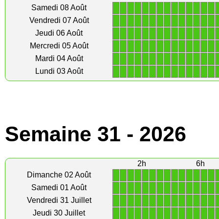
1
1
1
1
1
1
1
1
1
1
1
1
1
1
Samedi 08 Août
1
1
1
1
1
1
1
1
1
1
1
1
1
1
Vendredi 07 Août
1
1
1
1
1
1
1
1
1
1
1
1
1
1
Jeudi 06 Août
1
1
1
1
1
1
1
1
1
1
1
1
1
1
Mercredi 05 Août
1
1
1
1
1
1
1
1
1
1
1
1
1
1
Mardi 04 Août
1
1
1
1
1
1
1
1
1
1
1
1
1
1
Lundi 03 Août
Semaine 31 - 2026
2h
6h
1
1
1
1
1
1
1
1
1
1
1
1
1
1
Dimanche 02 Août
1
1
1
1
1
1
1
1
1
1
1
1
1
1
Samedi 01 Août
1
1
1
1
1
1
1
1
1
1
1
1
1
1
Vendredi 31 Juillet
1
1
1
1
1
1
1
1
1
1
1
1
1
1
Jeudi 30 Juillet