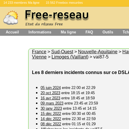
14 233 membres Ma ligne
15 562 Freebox mesurées
Accueil
Informations
Ma ligne
FAQ
Outils
Tch
France
>
Sud-Ouest
>
Nouvelle-Aquitaine
>
Ha
Vienne
>
Limoges (Vaillant)
> vai87-5
Les 8 derniers incidents connus sur ce DS
05 juin 2024
entre 22:00 et 22:29
20 oct 2023
entre 18:15 et 19:45
16 avr 2023
entre 18:45 et 18:59
09 mars 2023
entre 23:45 et 23:59
30 janv 2023
entre 13:45 et 14:15
15 déc 2022
entre 00:30 et 00:45
14 déc 2022
entre 22:30 et 22:59
08 déc 2022
entre 01:15 et 01:29