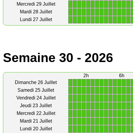
1
1
1
1
1
1
1
1
1
1
1
1
1
1
Mercredi 29 Juillet
1
1
1
1
1
1
1
1
1
1
1
1
1
1
Mardi 28 Juillet
1
1
1
1
1
1
1
1
1
1
1
1
1
1
Lundi 27 Juillet
Semaine 30 - 2026
2h
6h
1
1
1
1
1
1
1
1
1
1
1
1
1
1
Dimanche 26 Juillet
1
1
1
1
1
1
1
1
1
1
1
1
1
1
Samedi 25 Juillet
1
1
1
1
1
1
1
1
1
1
1
1
1
1
Vendredi 24 Juillet
1
1
1
1
1
1
1
1
1
1
1
1
1
1
Jeudi 23 Juillet
1
1
1
1
1
1
1
1
1
1
1
1
1
1
Mercredi 22 Juillet
1
1
1
1
1
1
1
1
1
1
1
1
1
1
Mardi 21 Juillet
1
1
1
1
1
1
1
1
1
1
1
1
1
1
Lundi 20 Juillet