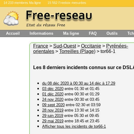
14 233 membres Ma ligne
15 562 Freebox mesurées
Accueil
Informations
Ma ligne
FAQ
Outils
Tch
France
>
Sud-Ouest
>
Occitanie
>
Pyrénées-
orientales
>
Torreilles (Plage)
> tor66-1
Les 8 derniers incidents connus sur ce DS
du 08 déc 2020 à 00:30 au 14 déc à 17:29
03 déc 2020
entre 01:30 et 01:45
01 déc 2020
entre 00:30 et 01:29
24 nov 2020
entre 00:30 et 03:45
09 sept 2020
entre 02:30 et 03:59
28 nov 2019
entre 13:30 et 14:15
29 juin 2019
entre 05:30 et 09:45
29 mai 2019
entre 18:45 et 23:45
Afficher tous les incidents de tor66-1