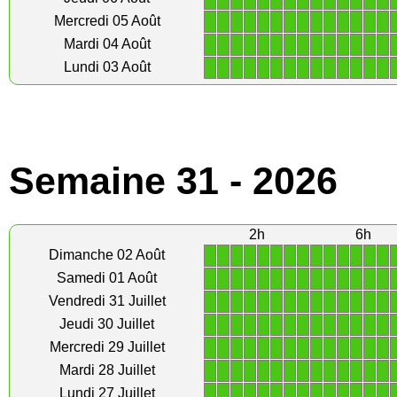
1
1
1
1
1
1
1
1
1
1
1
1
1
1
Mercredi 05 Août
1
1
1
1
1
1
1
1
1
1
1
1
1
1
Mardi 04 Août
1
1
1
1
1
1
1
1
1
1
1
1
1
1
Lundi 03 Août
Semaine 31 - 2026
2h
6h
1
1
1
1
1
1
1
1
1
1
1
1
1
1
Dimanche 02 Août
1
1
1
1
1
1
1
1
1
1
1
1
1
1
Samedi 01 Août
1
1
1
1
1
1
1
1
1
1
1
1
1
1
Vendredi 31 Juillet
1
1
1
1
1
1
1
1
1
1
1
1
1
1
Jeudi 30 Juillet
1
1
1
1
1
1
1
1
1
1
1
1
1
1
Mercredi 29 Juillet
1
1
1
1
1
1
1
1
1
1
1
1
1
1
Mardi 28 Juillet
1
1
1
1
1
1
1
1
1
1
1
1
1
1
Lundi 27 Juillet