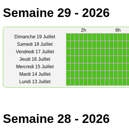
Semaine 29 - 2026
2h
6h
1
1
1
1
1
1
1
1
1
1
1
1
1
1
Dimanche 19 Juillet
1
1
1
1
1
1
1
1
1
1
1
1
1
1
Samedi 18 Juillet
1
1
1
1
1
1
1
1
1
1
1
1
1
1
Vendredi 17 Juillet
1
1
1
1
1
1
1
1
1
1
1
1
1
1
Jeudi 16 Juillet
1
1
1
1
1
1
1
1
1
1
1
1
1
1
Mercredi 15 Juillet
1
1
1
1
1
1
1
1
1
1
1
1
1
1
Mardi 14 Juillet
1
1
1
1
1
1
1
1
1
1
1
1
1
1
Lundi 13 Juillet
Semaine 28 - 2026