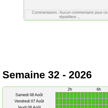
Commentaires : Aucun commentaire pour ce
répartiteur ...
Semaine 32 - 2026
2h
6h
1
1
1
1
1
1
1
1
1
1
1
1
1
1
Samedi 08 Août
1
1
1
1
1
1
1
1
1
1
1
1
1
1
Vendredi 07 Août
1
1
1
1
1
1
1
1
1
1
1
1
1
1
Jeudi 06 Août