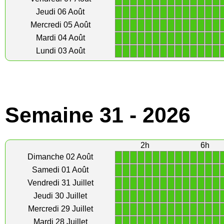
1
1
1
1
1
1
1
1
1
1
1
1
1
1
Jeudi 06 Août
1
1
1
1
1
1
1
1
1
1
1
1
1
1
Mercredi 05 Août
1
1
1
1
1
1
1
1
1
1
1
1
1
1
Mardi 04 Août
1
1
1
1
1
1
1
1
1
1
1
1
1
1
Lundi 03 Août
Semaine 31 - 2026
2h
6h
1
1
1
1
1
1
1
1
1
1
1
1
1
1
Dimanche 02 Août
1
1
1
1
1
1
1
1
1
1
1
1
1
1
Samedi 01 Août
1
1
1
1
1
1
1
1
1
1
1
1
1
1
Vendredi 31 Juillet
1
1
1
1
1
1
1
1
1
1
1
1
1
1
Jeudi 30 Juillet
1
1
1
1
1
1
1
1
1
1
1
1
1
1
Mercredi 29 Juillet
1
1
1
1
1
1
1
1
1
1
1
1
1
1
Mardi 28 Juillet