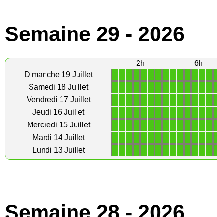
Semaine 29 - 2026
2h
6h
1
1
1
1
1
1
1
1
1
1
1
1
1
1
Dimanche 19 Juillet
1
1
1
1
1
1
1
1
1
1
1
1
1
1
Samedi 18 Juillet
1
1
1
1
1
1
1
1
1
1
1
1
1
1
Vendredi 17 Juillet
1
1
1
1
1
1
1
1
1
1
1
1
1
1
Jeudi 16 Juillet
1
1
1
1
1
1
1
1
1
1
1
1
1
1
Mercredi 15 Juillet
1
1
1
1
1
1
1
1
1
1
1
1
1
1
Mardi 14 Juillet
1
1
1
1
1
1
1
1
1
1
1
1
1
1
Lundi 13 Juillet
Semaine 28 - 2026