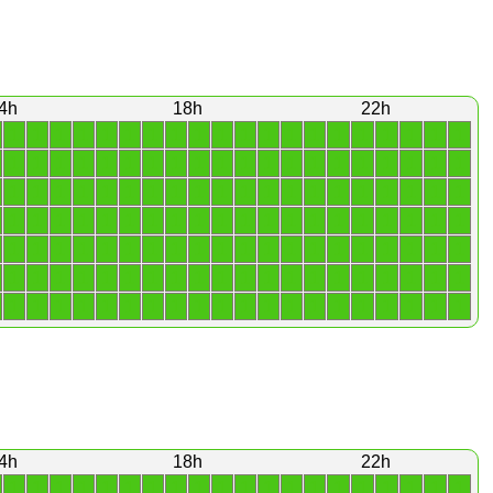
4h
18h
22h
1
1
1
1
1
1
1
1
1
1
1
1
1
1
1
1
1
1
1
1
1
1
1
1
1
1
1
1
1
1
1
1
1
1
1
1
1
1
1
1
1
1
1
1
1
1
1
1
1
1
1
1
1
1
1
1
1
1
1
1
1
1
1
1
1
1
1
1
1
1
1
1
1
1
1
1
1
1
1
1
1
1
1
1
1
1
1
1
1
1
1
1
1
1
1
1
1
1
1
1
1
1
1
1
1
1
1
1
1
1
1
1
1
1
1
1
1
1
1
1
1
1
1
1
1
1
1
1
1
1
1
1
1
1
1
1
1
1
1
1
4h
18h
22h
1
1
1
1
1
1
1
1
1
1
1
1
1
1
1
1
1
1
1
1