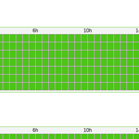
6h
10h
1
1
1
1
1
1
1
1
1
1
1
1
1
1
1
1
1
1
1
1
1
1
1
1
1
1
1
1
1
1
1
1
1
1
1
1
1
1
1
1
1
1
1
1
1
1
1
1
1
1
1
1
1
1
1
1
1
1
1
1
1
1
1
1
1
1
1
1
1
1
1
1
1
1
1
1
1
1
1
1
1
1
1
1
1
1
1
1
1
1
1
1
1
1
1
1
1
1
1
1
1
1
1
1
1
1
1
1
1
1
1
1
1
1
1
1
1
1
1
1
1
1
1
1
1
1
1
1
1
1
1
1
1
1
1
1
1
1
1
1
1
1
1
1
1
1
1
1
1
1
1
1
1
1
1
6h
10h
1
1
1
1
1
1
1
1
1
1
1
1
1
1
1
1
1
1
1
1
1
1
1