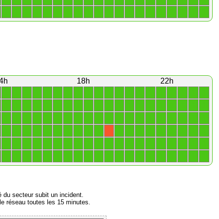
1
1
1
1
1
1
1
1
1
1
1
1
1
1
1
1
1
1
1
1
4h
18h
22h
1
1
1
1
1
1
1
1
1
1
1
1
1
1
1
1
1
1
1
1
1
1
1
1
1
1
1
1
1
1
1
1
1
1
1
1
1
1
1
1
1
1
1
1
1
1
1
1
1
1
1
1
1
1
1
1
1
1
1
1
1
1
1
1
1
1
1
1
1
1
1
1
1
1
1
1
1
1
1
X
1
1
1
1
1
1
1
1
1
1
1
1
1
1
1
1
1
1
1
1
1
1
1
1
1
1
1
1
1
1
1
1
1
1
1
1
1
1
1
1
é du secteur subit un incident.
e réseau toutes les 15 minutes.