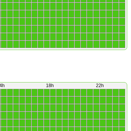
1
1
1
1
1
1
1
1
1
1
1
1
1
1
1
1
1
1
1
1
1
1
1
1
1
1
1
1
1
1
1
1
1
1
1
1
1
1
1
1
1
1
1
1
1
1
1
1
1
1
1
1
1
1
1
1
1
1
1
1
1
1
1
1
1
1
1
1
1
1
1
1
1
1
1
1
1
1
1
1
1
1
1
1
1
1
1
1
1
1
1
1
1
1
1
1
1
1
1
1
1
1
1
1
1
1
1
1
1
1
1
1
1
1
1
1
1
1
1
1
4h
18h
22h
1
1
1
1
1
1
1
1
1
1
1
1
1
1
1
1
1
1
1
1
1
1
1
1
1
1
1
1
1
1
1
1
1
1
1
1
1
1
1
1
1
1
1
1
1
1
1
1
1
1
1
1
1
1
1
1
1
1
1
1
1
1
1
1
1
1
1
1
1
1
1
1
1
1
1
1
1
1
1
1
1
1
1
1
1
1
1
1
1
1
1
1
1
1
1
1
1
1
1
1
1
1
1
1
1
1
1
1
1
1
1
1
1
1
1
1
1
1
1
1