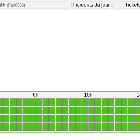
tth
Incidents du jour
Ticket
(Fab0568)
6h
10h
1
1
1
1
1
1
1
1
1
1
1
1
1
1
1
1
1
1
1
1
1
1
1
1
1
1
1
1
1
1
1
1
1
1
1
1
1
1
1
1
1
1
1
1
1
1
1
1
1
1
1
1
1
1
1
1
1
1
1
1
1
1
1
1
1
1
1
1
1
1
1
1
1
1
1
1
1
1
1
1
1
1
1
1
1
1
1
1
1