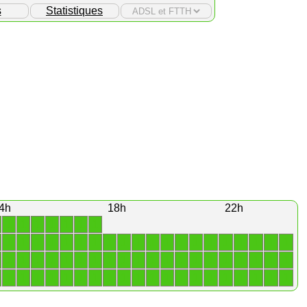
s
Statistiques
4h
18h
22h
1
1
1
1
1
1
1
1
1
1
1
1
1
1
1
1
1
1
1
1
1
1
1
1
1
1
1
1
1
1
1
1
1
1
1
1
1
1
1
1
1
1
1
1
1
1
1
1
1
1
1
1
1
1
1
1
1
1
1
1
1
1
1
1
1
1
1