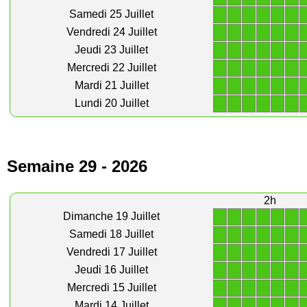
1
1
1
1
1
1
Samedi 25 Juillet
1
1
1
1
1
1
Vendredi 24 Juillet
1
1
1
1
1
1
Jeudi 23 Juillet
1
1
1
1
1
1
Mercredi 22 Juillet
1
1
1
1
1
1
Mardi 21 Juillet
1
1
1
1
1
1
Lundi 20 Juillet
Semaine 29 - 2026
2h
1
1
1
1
1
1
Dimanche 19 Juillet
1
1
1
1
1
1
Samedi 18 Juillet
1
1
1
1
1
1
Vendredi 17 Juillet
1
1
1
1
1
1
Jeudi 16 Juillet
1
1
1
1
1
1
Mercredi 15 Juillet
1
1
1
1
1
1
Mardi 14 Juillet