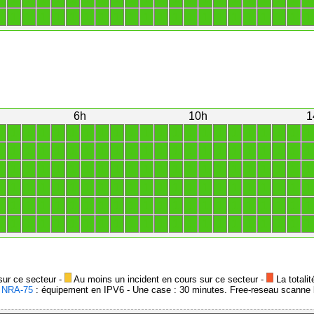
1
1
1
1
1
1
1
1
1
1
1
1
1
1
1
1
1
1
1
1
1
1
6h
10h
1
1
1
1
1
1
1
1
1
1
1
1
1
1
1
1
1
1
1
1
1
1
1
1
1
1
1
1
1
1
1
1
1
1
1
1
1
1
1
1
1
1
1
1
1
1
1
1
1
1
1
1
1
1
1
1
1
1
1
1
1
1
1
1
1
1
1
1
1
1
1
1
1
1
1
1
1
1
1
1
1
1
1
1
1
1
1
1
1
1
1
1
1
1
1
1
1
1
1
1
1
1
1
1
1
1
1
1
1
1
1
1
1
1
1
1
1
1
1
1
1
1
1
1
1
1
1
1
1
1
1
1
1
sur ce secteur -
Au moins un incident en cours sur ce secteur -
La totalit
-
NRA-75
: équipement en IPV6 - Une case : 30 minutes. Free-reseau scanne l