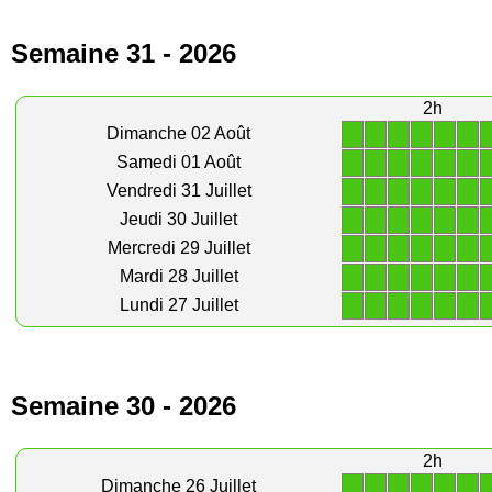
Semaine 31 - 2026
2h
1
1
1
1
1
1
Dimanche 02 Août
1
1
1
1
1
1
Samedi 01 Août
1
1
1
1
1
1
Vendredi 31 Juillet
1
1
1
1
1
1
Jeudi 30 Juillet
1
1
1
1
1
1
Mercredi 29 Juillet
1
1
1
1
1
1
Mardi 28 Juillet
1
1
1
1
1
1
Lundi 27 Juillet
Semaine 30 - 2026
2h
1
1
1
1
1
1
Dimanche 26 Juillet