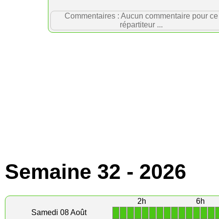
Commentaires : Aucun commentaire pour ce
répartiteur ...
Semaine 32 - 2026
2h
6h
1
1
1
1
1
1
1
1
1
1
1
1
1
1
Samedi 08 Août