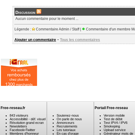
Discussion
Aucun commentaire pour le moment ...
Légende :
Commentaire Admin / Staff |
Commentaire d'un membre Ma
-
Ajouter un commentaire
Tous les commentaires
Free-reseau.fr
Portail Free-reseau
843 visiteurs
Soutenez-nous
Version mobile
Accessibilité - déf. visuel
On parle de nous
Test de débit
Résolution grand ecran
Annonceurs
Test IPV4 / IPV6
Newsletters
Recrutements
Smokeping
Facebook
•
Twitter
Les tutoriaux
Upload service
Membres d'honneur
En cas d'orage
Générateur mots de