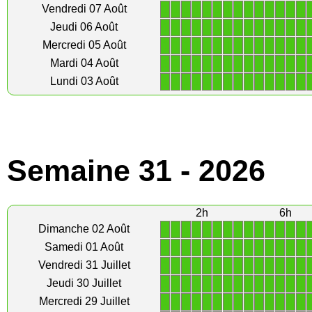
1
1
1
1
1
1
1
1
1
1
1
1
1
1
Vendredi 07 Août
1
1
1
1
1
1
1
1
1
1
1
1
1
1
Jeudi 06 Août
1
1
1
1
1
1
1
1
1
1
1
1
1
1
Mercredi 05 Août
1
1
1
1
1
1
1
1
1
1
1
1
1
1
Mardi 04 Août
1
1
1
1
1
1
1
1
1
1
1
1
1
1
Lundi 03 Août
Semaine 31 - 2026
2h
6h
1
1
1
1
1
1
1
1
1
1
1
1
1
1
Dimanche 02 Août
1
1
1
1
1
1
1
1
1
1
1
1
1
1
Samedi 01 Août
1
1
1
1
1
1
1
1
1
1
1
1
1
1
Vendredi 31 Juillet
1
1
1
1
1
1
1
1
1
1
1
1
1
1
Jeudi 30 Juillet
1
1
1
1
1
1
1
1
1
1
1
1
1
1
Mercredi 29 Juillet