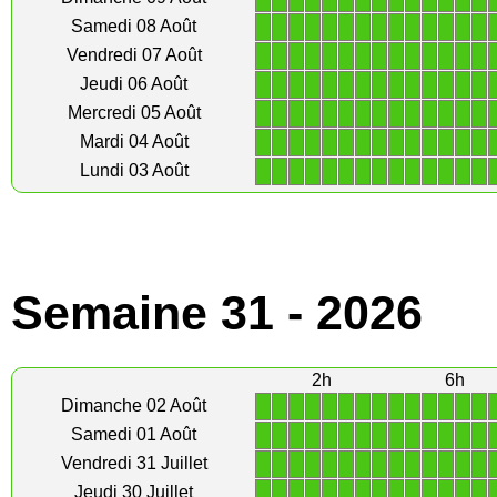
1
1
1
1
1
1
1
1
1
1
1
1
1
1
Samedi 08 Août
1
1
1
1
1
1
1
1
1
1
1
1
1
1
Vendredi 07 Août
1
1
1
1
1
1
1
1
1
1
1
1
1
1
Jeudi 06 Août
1
1
1
1
1
1
1
1
1
1
1
1
1
1
Mercredi 05 Août
1
1
1
1
1
1
1
1
1
1
1
1
1
1
Mardi 04 Août
1
1
1
1
1
1
1
1
1
1
1
1
1
1
Lundi 03 Août
Semaine 31 - 2026
2h
6h
1
1
1
1
1
1
1
1
1
1
1
1
1
1
Dimanche 02 Août
1
1
1
1
1
1
1
1
1
1
1
1
1
1
Samedi 01 Août
1
1
1
1
1
1
1
1
1
1
1
1
1
1
Vendredi 31 Juillet
1
1
1
1
1
1
1
1
1
1
1
1
1
1
Jeudi 30 Juillet