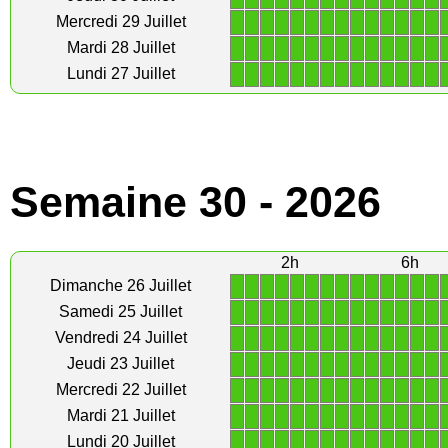
1
1
1
1
1
1
1
1
1
1
1
1
1
1
Mercredi 29 Juillet
1
1
1
1
1
1
1
1
1
1
1
1
1
1
Mardi 28 Juillet
1
1
1
1
1
1
1
1
1
1
1
1
1
1
Lundi 27 Juillet
Semaine 30 - 2026
2h
6h
1
1
1
1
1
1
1
1
1
1
1
1
1
1
Dimanche 26 Juillet
1
1
1
1
1
1
1
1
1
1
1
1
1
1
Samedi 25 Juillet
1
1
1
1
1
1
1
1
1
1
1
1
1
1
Vendredi 24 Juillet
1
1
1
1
1
1
1
1
1
1
1
1
1
1
Jeudi 23 Juillet
1
1
1
1
1
1
1
1
1
1
1
1
1
1
Mercredi 22 Juillet
1
1
1
1
1
1
1
1
1
1
1
1
1
1
Mardi 21 Juillet
1
1
1
1
1
1
1
1
1
1
1
1
1
1
Lundi 20 Juillet