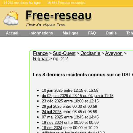
14 232 membres Ma ligne
15 561 Freebox mesurées
Accueil
Informations
Ma ligne
FAQ
Outils
Tch
France
>
Sud-Ouest
>
Occitanie
>
Aveyron
>
Rignac
> rig12-2
Les 8 derniers incidents connus sur ce DS
10 juin 2026
entre 12:15 et 15:59
du 02 juin 2026 à 23:15 au 04 juin à 11:15
23 déc 2025
entre 10:00 et 12:15
29 juil 2025
entre 00:30 et 00:59
24 juil 2025
entre 08:45 et 08:59
07 mai 2025
entre 13:45 et 14:45
19 nov 2024
entre 00:30 et 00:59
18 oct 2024
entre 00:00 et 10:29