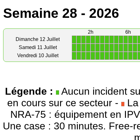
Semaine 28 - 2026
2h
6h
1
1
1
1
1
1
1
1
1
1
1
1
1
1
Dimanche 12 Juillet
1
1
1
1
1
1
1
1
1
1
1
1
1
1
Samedi 11 Juillet
1
1
1
1
1
1
1
1
1
1
1
1
1
1
Vendredi 10 Juillet
Légende :
Aucun incident su
en cours sur ce secteur -
La 
NRA-75 : équipement en IPV
Une case : 30 minutes. Free-r
m