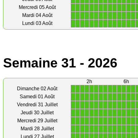
1
1
1
1
1
1
1
1
1
1
1
1
1
1
Mercredi 05 Août
1
1
1
1
1
1
1
1
1
1
1
1
1
1
Mardi 04 Août
1
1
1
1
1
1
1
1
1
1
1
1
1
1
Lundi 03 Août
Semaine 31 - 2026
2h
6h
1
1
1
1
1
1
1
1
1
1
1
1
1
1
Dimanche 02 Août
1
1
1
1
1
1
1
1
1
1
1
1
1
1
Samedi 01 Août
1
1
1
1
1
1
1
1
1
1
1
1
1
1
Vendredi 31 Juillet
1
1
1
1
1
1
1
1
1
1
1
1
1
1
Jeudi 30 Juillet
1
1
1
1
1
1
1
1
1
1
1
1
1
1
Mercredi 29 Juillet
1
1
1
1
1
1
1
1
1
1
1
1
1
1
Mardi 28 Juillet
1
1
1
1
1
1
1
1
1
1
1
1
1
1
Lundi 27 Juillet