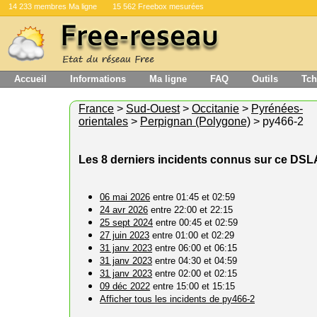
14 233 membres Ma ligne
15 562 Freebox mesurées
Accueil
Informations
Ma ligne
FAQ
Outils
Tch
France
>
Sud-Ouest
>
Occitanie
>
Pyrénées-
orientales
>
Perpignan (Polygone)
> py466-2
Les 8 derniers incidents connus sur ce DS
06 mai 2026
entre 01:45 et 02:59
24 avr 2026
entre 22:00 et 22:15
25 sept 2024
entre 00:45 et 02:59
27 juin 2023
entre 01:00 et 02:29
31 janv 2023
entre 06:00 et 06:15
31 janv 2023
entre 04:30 et 04:59
31 janv 2023
entre 02:00 et 02:15
09 déc 2022
entre 15:00 et 15:15
Afficher tous les incidents de py466-2