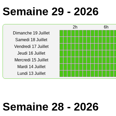
Semaine 29 - 2026
2h
6h
1
1
1
1
1
1
1
1
1
1
1
1
1
1
Dimanche 19 Juillet
1
1
1
1
1
1
1
1
1
1
1
1
1
1
Samedi 18 Juillet
1
1
1
1
1
1
1
1
1
1
1
1
1
1
Vendredi 17 Juillet
1
1
1
1
1
1
1
1
1
1
1
1
1
1
Jeudi 16 Juillet
1
1
1
1
1
1
1
1
1
1
1
1
1
1
Mercredi 15 Juillet
1
1
1
1
1
1
1
1
1
1
1
1
1
1
Mardi 14 Juillet
1
1
1
1
1
1
1
1
1
1
1
1
1
1
Lundi 13 Juillet
Semaine 28 - 2026