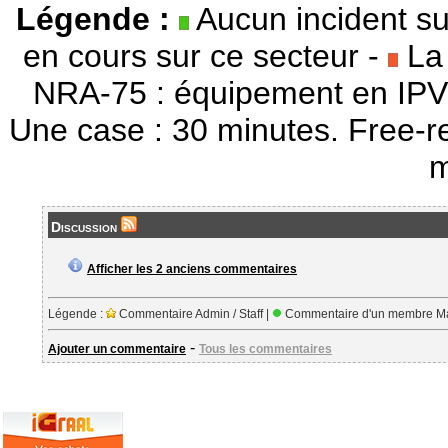
Légende :
Aucun incident su
en cours sur ce secteur -
La 
NRA-75 : équipement en IPV
Une case : 30 minutes. Free-r
m
Discussion
Afficher les 2 anciens commentaires
Légende :
Commentaire Admin / Staff |
Commentaire d'un membre Ma
-
Ajouter un commentaire
Tous les commentaires