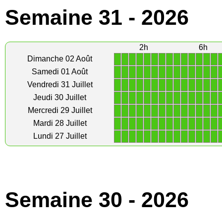
Semaine 31 - 2026
2h
6h
1
1
1
1
1
1
1
1
1
1
1
1
1
1
Dimanche 02 Août
1
1
1
1
1
1
1
1
1
1
1
1
1
1
Samedi 01 Août
1
1
1
1
1
1
1
1
1
1
1
1
1
1
Vendredi 31 Juillet
1
1
1
1
1
1
1
1
1
1
1
1
1
1
Jeudi 30 Juillet
1
1
1
1
1
1
1
1
1
1
1
1
1
1
Mercredi 29 Juillet
1
1
1
1
1
1
1
1
1
1
1
1
1
1
Mardi 28 Juillet
1
1
1
1
1
1
1
1
1
1
1
1
1
1
Lundi 27 Juillet
Semaine 30 - 2026