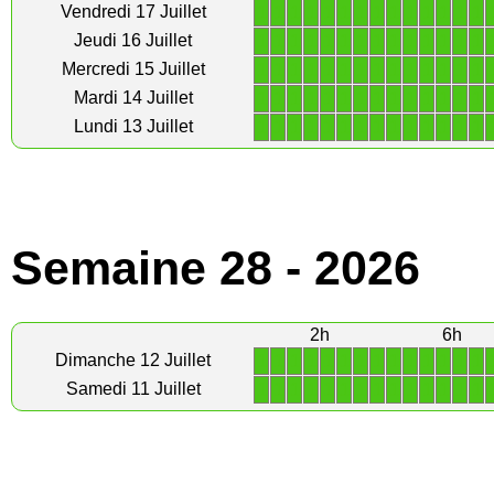
1
1
1
1
1
1
1
1
1
1
1
1
1
1
Vendredi 17 Juillet
1
1
1
1
1
1
1
1
1
1
1
1
1
1
Jeudi 16 Juillet
1
1
1
1
1
1
1
1
1
1
1
1
1
1
Mercredi 15 Juillet
1
1
1
1
1
1
1
1
1
1
1
1
1
1
Mardi 14 Juillet
1
1
1
1
1
1
1
1
1
1
1
1
1
1
Lundi 13 Juillet
Semaine 28 - 2026
2h
6h
1
1
1
1
1
1
1
1
1
1
1
1
1
1
Dimanche 12 Juillet
1
1
1
1
1
1
1
1
1
1
1
1
1
1
Samedi 11 Juillet