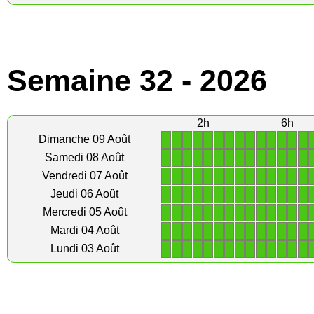
Semaine 32 - 2026
2h
6h
1
1
1
1
1
1
1
1
1
1
1
1
1
1
Dimanche 09 Août
1
1
1
1
1
1
1
1
1
1
1
1
1
1
Samedi 08 Août
1
1
1
1
1
1
1
1
1
1
1
1
1
1
Vendredi 07 Août
1
1
1
1
1
1
1
1
1
1
1
1
1
1
Jeudi 06 Août
1
1
1
1
1
1
1
1
1
1
1
1
1
1
Mercredi 05 Août
1
1
1
1
1
1
1
1
1
1
1
1
1
1
Mardi 04 Août
1
1
1
1
1
1
1
1
1
1
1
1
1
1
Lundi 03 Août