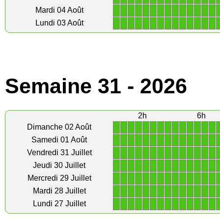
1
1
1
1
1
1
1
1
1
1
1
1
1
1
Mardi 04 Août
1
1
1
1
1
1
1
1
1
1
1
1
1
1
Lundi 03 Août
Semaine 31 - 2026
2h
6h
1
1
1
1
1
1
1
1
1
1
1
1
1
1
Dimanche 02 Août
1
1
1
1
1
1
1
1
1
1
1
1
1
1
Samedi 01 Août
1
1
1
1
1
1
1
1
1
1
1
1
1
1
Vendredi 31 Juillet
1
1
1
1
1
1
1
1
1
1
1
1
1
1
Jeudi 30 Juillet
1
1
1
1
1
1
1
1
1
1
1
1
1
1
Mercredi 29 Juillet
1
1
1
1
1
1
1
1
1
1
1
1
1
1
Mardi 28 Juillet
1
1
1
1
1
1
1
1
1
1
1
1
1
1
Lundi 27 Juillet