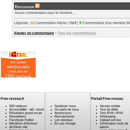
Discussion
Aucun commentaire pour le moment ...
Légende :
Commentaire Admin / Staff |
Commentaire d'un membre Ma
-
Ajouter un commentaire
Tous les commentaires
Free-reseau.fr
Portail Free-reseau
993 visiteurs
Soutenez-nous
Version mobile
Accessibilité - déf. visuel
On parle de nous
Test de débit
Résolution grand ecran
Annonceurs
Test IPV4 / IPV6
Newsletters
Recrutements
Smokeping
Facebook
•
Twitter
Les tutoriaux
Upload service
Membres d'honneur
En cas d'orage
Générateur mots de
Archives site
passe