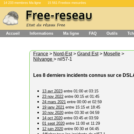
14 233 membres Ma ligne
15 561 Freebox mesurées
Accueil
Informations
Ma ligne
FAQ
Outils
Tch
France
>
Nord-Est
>
Grand Est
>
Moselle
>
Nilvange
> nil57-1
Les 8 derniers incidents connus sur ce DS
13 avr 2023
entre 01:00 et 03:15
23 nov 2022
entre 00:15 et 01:45
24 mars 2021
entre 00:00 et 02:59
19 janv 2021
entre 15:15 et 18:45
10 nov 2020
entre 03:30 et 04:59
14 oct 2020
entre 03:45 et 03:59
01 sept 2020
entre 11:00 et 11:29
12 juin 2020
entre 00:30 et 04:45