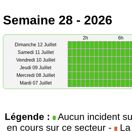
Semaine 28 - 2026
2h
6h
1
1
1
1
1
1
1
1
1
1
1
1
1
1
Dimanche 12 Juillet
1
1
1
1
1
1
1
1
1
1
1
1
1
1
Samedi 11 Juillet
1
1
1
1
1
1
1
1
1
1
1
1
1
1
Vendredi 10 Juillet
1
1
1
1
1
1
1
1
1
1
1
1
1
1
Jeudi 09 Juillet
1
1
1
1
1
1
1
1
1
1
1
1
1
1
Mercredi 08 Juillet
1
1
1
1
1
1
1
1
1
1
1
1
1
1
Mardi 07 Juillet
Légende :
Aucun incident su
en cours sur ce secteur -
La 