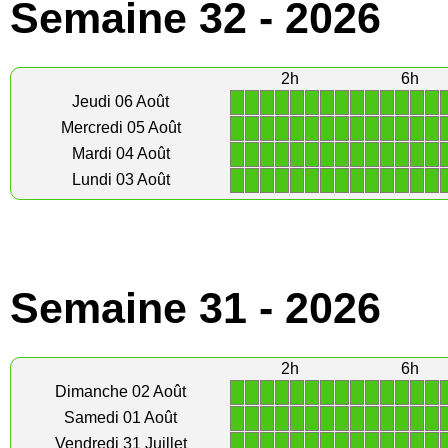
Semaine 32 - 2026
2h
6h
1
1
1
1
1
1
1
1
1
1
1
1
1
1
Jeudi 06 Août
1
1
1
1
1
1
1
1
1
1
1
1
1
1
Mercredi 05 Août
1
1
1
1
1
1
1
1
1
1
1
1
1
1
Mardi 04 Août
1
1
1
1
1
1
1
1
1
1
1
1
1
1
Lundi 03 Août
Semaine 31 - 2026
2h
6h
1
1
1
1
1
1
1
1
1
1
1
1
1
1
Dimanche 02 Août
1
1
1
1
1
1
1
1
1
1
1
1
1
1
Samedi 01 Août
1
1
1
1
1
1
1
1
1
1
1
1
1
1
Vendredi 31 Juillet