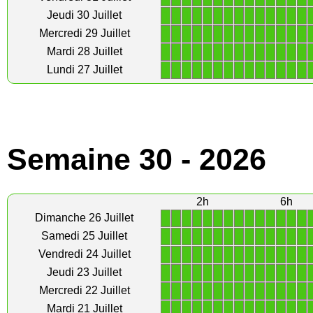
1
1
1
1
1
1
1
1
1
1
1
1
1
1
Jeudi 30 Juillet
1
1
1
1
1
1
1
1
1
1
1
1
1
1
Mercredi 29 Juillet
1
1
1
1
1
1
1
1
1
1
1
1
1
1
Mardi 28 Juillet
1
1
1
1
1
1
1
1
1
1
1
1
1
1
Lundi 27 Juillet
Semaine 30 - 2026
2h
6h
1
1
1
1
1
1
1
1
1
1
1
1
1
1
Dimanche 26 Juillet
1
1
1
1
1
1
1
1
1
1
1
1
1
1
Samedi 25 Juillet
1
1
1
1
1
1
1
1
1
1
1
1
1
1
Vendredi 24 Juillet
1
1
1
1
1
1
1
1
1
1
1
1
1
1
Jeudi 23 Juillet
1
1
1
1
1
1
1
1
1
1
1
1
1
1
Mercredi 22 Juillet
1
1
1
1
1
1
1
1
1
1
1
1
1
1
Mardi 21 Juillet