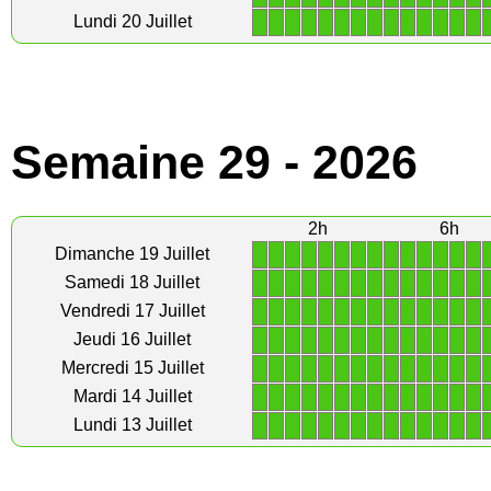
1
1
1
1
1
1
1
1
1
1
1
1
1
1
Lundi 20 Juillet
Semaine 29 - 2026
2h
6h
1
1
1
1
1
1
1
1
1
1
1
1
1
1
Dimanche 19 Juillet
1
1
1
1
1
1
1
1
1
1
1
1
1
1
Samedi 18 Juillet
1
1
1
1
1
1
1
1
1
1
1
1
1
1
Vendredi 17 Juillet
1
1
1
1
1
1
1
1
1
1
1
1
1
1
Jeudi 16 Juillet
1
1
1
1
1
1
1
1
1
1
1
1
1
1
Mercredi 15 Juillet
1
1
1
1
1
1
1
1
1
1
1
1
1
1
Mardi 14 Juillet
1
1
1
1
1
1
1
1
1
1
1
1
1
1
Lundi 13 Juillet