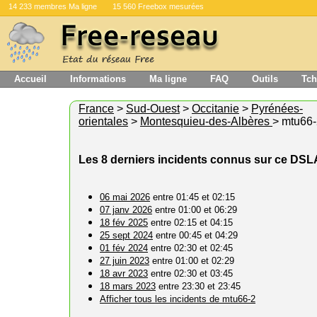
14 233 membres Ma ligne
15 560 Freebox mesurées
Accueil
Informations
Ma ligne
FAQ
Outils
Tch
France
>
Sud-Ouest
>
Occitanie
>
Pyrénées-
orientales
>
Montesquieu-des-Albères
> mtu66
Les 8 derniers incidents connus sur ce DS
06 mai 2026
entre 01:45 et 02:15
07 janv 2026
entre 01:00 et 06:29
18 fév 2025
entre 02:15 et 04:15
25 sept 2024
entre 00:45 et 04:29
01 fév 2024
entre 02:30 et 02:45
27 juin 2023
entre 01:00 et 02:29
18 avr 2023
entre 02:30 et 03:45
18 mars 2023
entre 23:30 et 23:45
Afficher tous les incidents de mtu66-2