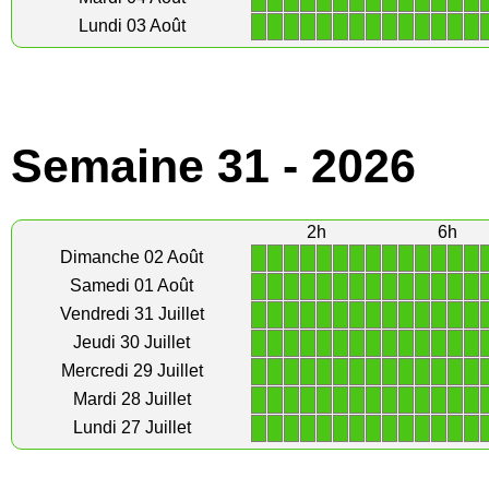
1
1
1
1
1
1
1
1
1
1
1
1
1
1
Lundi 03 Août
Semaine 31 - 2026
2h
6h
1
1
1
1
1
1
1
1
1
1
1
1
1
1
Dimanche 02 Août
1
1
1
1
1
1
1
1
1
1
1
1
1
1
Samedi 01 Août
1
1
1
1
1
1
1
1
1
1
1
1
1
1
Vendredi 31 Juillet
1
1
1
1
1
1
1
1
1
1
1
1
1
1
Jeudi 30 Juillet
1
1
1
1
1
1
1
1
1
1
1
1
1
1
Mercredi 29 Juillet
1
1
1
1
1
1
1
1
1
1
1
1
1
1
Mardi 28 Juillet
1
1
1
1
1
1
1
1
1
1
1
1
1
1
Lundi 27 Juillet