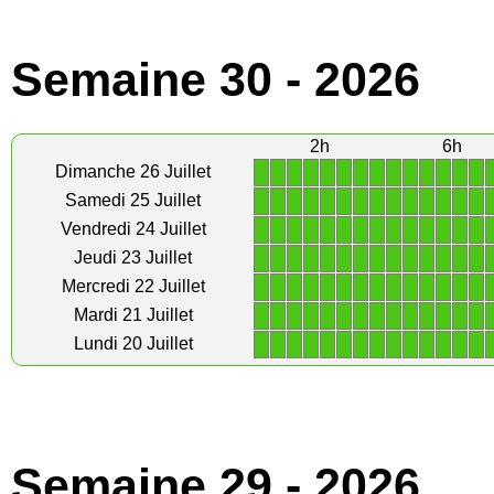
Semaine 30 - 2026
2h
6h
1
1
1
1
1
1
1
1
1
1
1
1
1
1
Dimanche 26 Juillet
1
1
1
1
1
1
1
1
1
1
1
1
1
1
Samedi 25 Juillet
1
1
1
1
1
1
1
1
1
1
1
1
1
1
Vendredi 24 Juillet
1
1
1
1
1
1
1
1
1
1
1
1
1
1
Jeudi 23 Juillet
1
1
1
1
1
1
1
1
1
1
1
1
1
1
Mercredi 22 Juillet
1
1
1
1
1
1
1
1
1
1
1
1
1
1
Mardi 21 Juillet
1
1
1
1
1
1
1
1
1
1
1
1
1
1
Lundi 20 Juillet
Semaine 29 - 2026