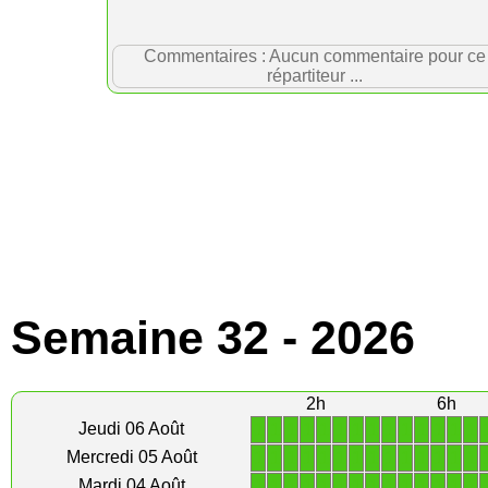
Commentaires : Aucun commentaire pour ce
répartiteur ...
Semaine 32 - 2026
2h
6h
1
1
1
1
1
1
1
1
1
1
1
1
1
1
Jeudi 06 Août
1
1
1
1
1
1
1
1
1
1
1
1
1
1
Mercredi 05 Août
1
1
1
1
1
1
1
1
1
1
1
1
1
1
Mardi 04 Août