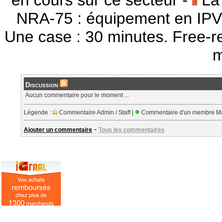
en cours sur ce secteur -
La 
NRA-75 : équipement en IPV
Une case : 30 minutes. Free-r
m
Discussion
Aucun commentaire pour le moment ...
Légende :
Commentaire Admin / Staff |
Commentaire d'un membre Ma
-
Ajouter un commentaire
Tous les commentaires