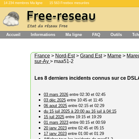
14 234 membres Ma ligne
15 563 Freebox mesurées
Accueil
Informations
Ma ligne
FAQ
Outils
Tch
France
>
Nord-Est
>
Grand Est
>
Marne
>
Mareu
sur-Ay
> maa51-2
Les 8 derniers incidents connus sur ce DS
03 mars 2026
entre 02:30 et 02:45
03 déc 2025
entre 10:45 et 11:45
06 aout 2025
entre 02:15 et 02:29
du 15 juil 2025 à 20:00 au 16 juil à 04:15
15 juil 2025
entre 19:15 et 19:29
01 mars 2023
entre 00:15 et 00:59
20 janv 2023
entre 02:45 et 05:15
17 janv 2023
entre 01:00 et 01:29