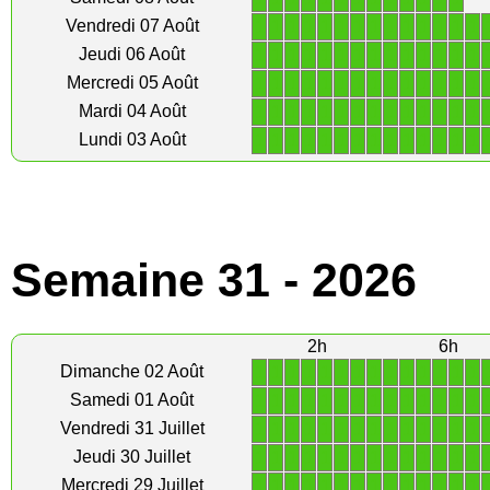
1
1
1
1
1
1
1
1
1
1
1
1
1
1
Vendredi 07 Août
1
1
1
1
1
1
1
1
1
1
1
1
1
1
Jeudi 06 Août
1
1
1
1
1
1
1
1
1
1
1
1
1
1
Mercredi 05 Août
1
1
1
1
1
1
1
1
1
1
1
1
1
1
Mardi 04 Août
1
1
1
1
1
1
1
1
1
1
1
1
1
1
Lundi 03 Août
Semaine 31 - 2026
2h
6h
1
1
1
1
1
1
1
1
1
1
1
1
1
1
Dimanche 02 Août
1
1
1
1
1
1
1
1
1
1
1
1
1
1
Samedi 01 Août
1
1
1
1
1
1
1
1
1
1
1
1
1
1
Vendredi 31 Juillet
1
1
1
1
1
1
1
1
1
1
1
1
1
1
Jeudi 30 Juillet
1
1
1
1
1
1
1
1
1
1
1
1
1
1
Mercredi 29 Juillet