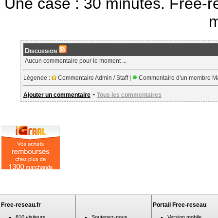
Une case : 30 minutes. Free-r
m
Discussion
Aucun commentaire pour le moment ...
Légende :
Commentaire Admin / Staff |
Commentaire d'un membre Ma
-
Ajouter un commentaire
Tous les commentaires
Free-reseau.fr
Portail Free-reseau
810 visiteurs
Soutenez-nous
Version mobile