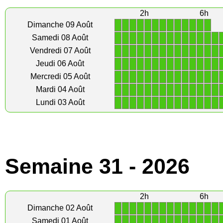
2h
6h
1
1
1
1
1
1
1
1
1
1
1
1
1
Dimanche 09 Août
1
1
1
1
1
1
1
1
1
1
1
1
1
1
Samedi 08 Août
1
1
1
1
1
1
1
1
1
1
1
1
1
1
Vendredi 07 Août
1
1
1
1
1
1
1
1
1
1
1
1
1
1
Jeudi 06 Août
1
1
1
1
1
1
1
1
1
1
1
1
1
1
Mercredi 05 Août
1
1
1
1
1
1
1
1
1
1
1
1
1
1
Mardi 04 Août
1
1
1
1
1
1
1
1
1
1
1
1
1
1
Lundi 03 Août
Semaine 31 - 2026
2h
6h
1
1
1
1
1
1
1
1
1
1
1
1
1
1
Dimanche 02 Août
1
1
1
1
1
1
1
1
1
1
1
1
1
1
Samedi 01 Août