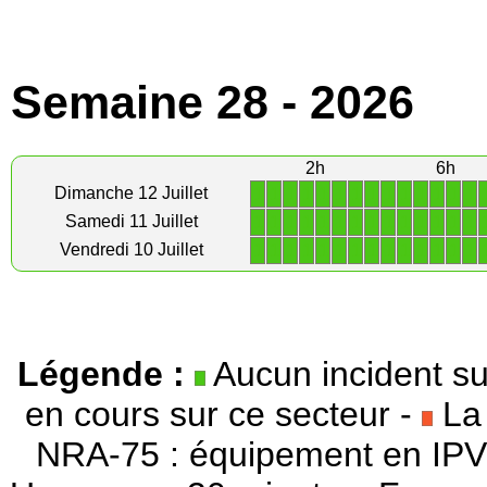
Semaine 28 - 2026
2h
6h
1
1
1
1
1
1
1
1
1
1
1
1
1
1
Dimanche 12 Juillet
1
1
1
1
1
1
1
1
1
1
1
1
1
1
Samedi 11 Juillet
1
1
1
1
1
1
1
1
1
1
1
1
1
1
Vendredi 10 Juillet
Légende :
Aucun incident su
en cours sur ce secteur -
La 
NRA-75 : équipement en IPV