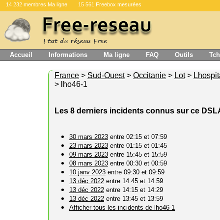
14 232 membres Ma ligne
15 561 Freebox mesurées
Accueil
Informations
Ma ligne
FAQ
Outils
Tch
France
>
Sud-Ouest
>
Occitanie
>
Lot
>
Lhospit
> lho46-1
Les 8 derniers incidents connus sur ce DS
30 mars 2023
entre 02:15 et 07:59
23 mars 2023
entre 01:15 et 01:45
09 mars 2023
entre 15:45 et 15:59
08 mars 2023
entre 00:30 et 00:59
10 janv 2023
entre 09:30 et 09:59
13 déc 2022
entre 14:45 et 14:59
13 déc 2022
entre 14:15 et 14:29
13 déc 2022
entre 13:45 et 13:59
Afficher tous les incidents de lho46-1