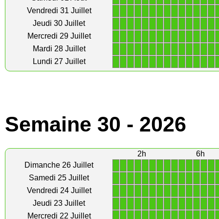
1
1
1
1
1
1
1
1
1
1
1
1
1
1
Vendredi 31 Juillet
1
1
1
1
1
1
1
1
1
1
1
1
1
1
Jeudi 30 Juillet
1
1
1
1
1
1
1
1
1
1
1
1
1
1
Mercredi 29 Juillet
1
1
1
1
1
1
1
1
1
1
1
1
1
1
Mardi 28 Juillet
1
1
1
1
1
1
1
1
1
1
1
1
1
1
Lundi 27 Juillet
Semaine 30 - 2026
2h
6h
1
1
1
1
1
1
1
1
1
1
1
1
1
1
Dimanche 26 Juillet
1
1
1
1
1
1
1
1
1
1
1
1
1
1
Samedi 25 Juillet
1
1
1
1
1
1
1
1
1
1
1
1
1
1
Vendredi 24 Juillet
1
1
1
1
1
1
1
1
1
1
1
1
1
1
Jeudi 23 Juillet
1
1
1
1
1
1
1
1
1
1
1
1
1
1
Mercredi 22 Juillet