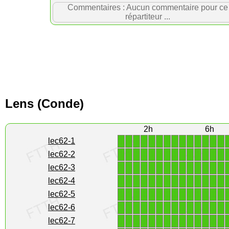
Commentaires : Aucun commentaire pour ce
répartiteur ...
Lens (Conde)
2h
6h
1
1
1
1
1
1
1
1
1
1
1
1
1
1
lec62-1
1
1
1
1
1
1
1
1
1
1
1
1
1
1
lec62-2
1
1
1
1
1
1
1
1
1
1
1
1
1
1
lec62-3
1
1
1
1
1
1
1
1
1
1
1
1
1
1
lec62-4
1
1
1
1
1
1
1
1
1
1
1
1
1
1
lec62-5
1
1
1
1
1
1
1
1
1
1
1
1
1
1
lec62-6
1
1
1
1
1
1
1
1
1
1
1
1
1
1
lec62-7