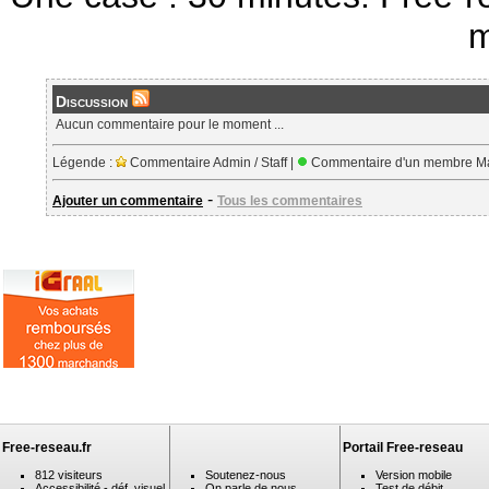
m
Discussion
Aucun commentaire pour le moment ...
Légende :
Commentaire Admin / Staff |
Commentaire d'un membre Ma
-
Ajouter un commentaire
Tous les commentaires
Free-reseau.fr
Portail Free-reseau
812 visiteurs
Soutenez-nous
Version mobile
Accessibilité - déf. visuel
On parle de nous
Test de débit