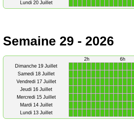
1
1
1
1
1
1
1
1
1
1
1
1
1
1
Lundi 20 Juillet
Semaine 29 - 2026
2h
6h
1
1
1
1
1
1
1
1
1
1
1
1
1
1
Dimanche 19 Juillet
1
1
1
1
1
1
1
1
1
1
1
1
1
1
Samedi 18 Juillet
1
1
1
1
1
1
1
1
1
1
1
1
1
1
Vendredi 17 Juillet
1
1
1
1
1
1
1
1
1
1
1
1
1
1
Jeudi 16 Juillet
1
1
1
1
1
1
1
1
1
1
1
1
1
1
Mercredi 15 Juillet
1
1
1
1
1
1
1
1
1
1
1
1
1
1
Mardi 14 Juillet
1
1
1
1
1
1
1
1
1
1
1
1
1
1
Lundi 13 Juillet