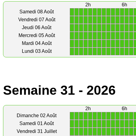
2h
6h
1
1
1
1
1
1
1
1
1
1
1
1
1
1
Samedi 08 Août
1
1
1
1
1
1
1
1
1
1
1
1
1
1
Vendredi 07 Août
1
1
1
1
1
1
1
1
1
1
1
1
1
1
Jeudi 06 Août
1
1
1
1
1
1
1
1
1
1
1
1
1
1
Mercredi 05 Août
1
1
1
1
1
1
1
1
1
1
1
1
1
1
Mardi 04 Août
1
1
1
1
1
1
1
1
1
1
1
1
1
1
Lundi 03 Août
Semaine 31 - 2026
2h
6h
1
1
1
1
1
1
1
1
1
1
1
1
1
1
Dimanche 02 Août
1
1
1
1
1
1
1
1
1
1
1
1
1
1
Samedi 01 Août
1
1
1
1
1
1
1
1
1
1
1
1
1
1
Vendredi 31 Juillet