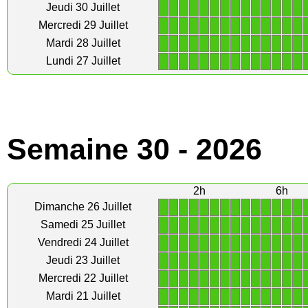
1
1
1
1
1
1
1
1
1
1
1
1
1
1
Jeudi 30 Juillet
1
1
1
1
1
1
1
1
1
1
1
1
1
1
Mercredi 29 Juillet
1
1
1
1
1
1
1
1
1
1
1
1
1
1
Mardi 28 Juillet
1
1
1
1
1
1
1
1
1
1
1
1
1
1
Lundi 27 Juillet
Semaine 30 - 2026
2h
6h
1
1
1
1
1
1
1
1
1
1
1
1
1
1
Dimanche 26 Juillet
1
1
1
1
1
1
1
1
1
1
1
1
1
1
Samedi 25 Juillet
1
1
1
1
1
1
1
1
1
1
1
1
1
1
Vendredi 24 Juillet
1
1
1
1
1
1
1
1
1
1
1
1
1
1
Jeudi 23 Juillet
1
1
1
1
1
1
1
1
1
1
1
1
1
1
Mercredi 22 Juillet
1
1
1
1
1
1
1
1
1
1
1
1
1
1
Mardi 21 Juillet